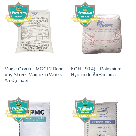
Magie Clorua – MGCL2 Dạng
KOH ( 90%) – Potassium
Vảy Shreeji Magnesia Works
Hydroxide Ấn Độ India
Ấn Độ India