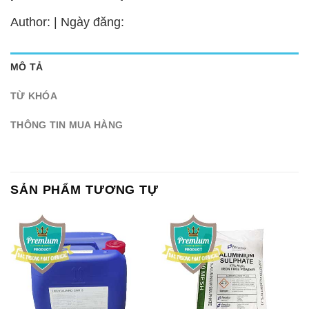
Author: | Ngày đăng:
MÔ TẢ
TỪ KHÓA
THÔNG TIN MUA HÀNG
SẢN PHẨM TƯƠNG TỰ