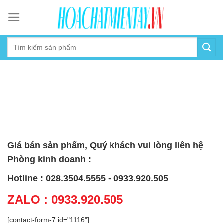
Skip
to
content
Giá bán sản phẩm, Quý khách vui lòng liên hệ
Phòng kinh doanh :
Hotline : 028.3504.5555 - 0933.920.505
ZALO : 0933.920.505
[contact-form-7 id="1116"]