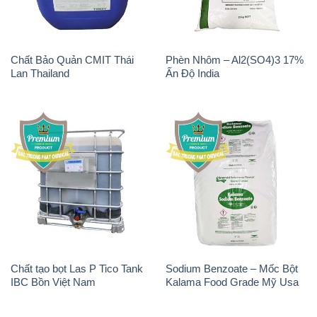
Chất Bảo Quản CMIT Thái
Phèn Nhôm – Al2(SO4)3 17%
Lan Thailand
Ấn Độ India
Chất tạo bọt Las P Tico Tank
Sodium Benzoate – Mốc Bột
IBC Bồn Việt Nam
Kalama Food Grade Mỹ Usa