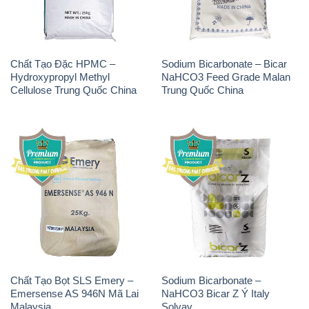
Chất Tạo Đặc HPMC –
Sodium Bicarbonate – Bicar
Hydroxypropyl Methyl
NaHCO3 Feed Grade Malan
Cellulose Trung Quốc China
Trung Quốc China
Chất Tạo Bọt SLS Emery –
Sodium Bicarbonate –
Emersense AS 946N Mã Lai
NaHCO3 Bicar Z Ý Italy
Malaysia
Solvay