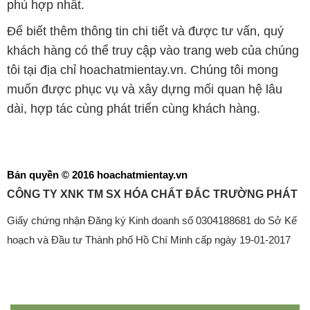
phù hợp nhất.
Để biết thêm thông tin chi tiết và được tư vấn, quý
khách hàng có thể truy cập vào trang web của chúng
tôi tại địa chỉ hoachatmientay.vn. Chúng tôi mong
muốn được phục vụ và xây dựng mối quan hệ lâu
dài, hợp tác cùng phát triển cùng khách hàng.
Bản quyền © 2016 hoachatmientay.vn
CÔNG TY XNK TM SX HÓA CHẤT ĐẮC TRƯỜNG PHÁT
Giấy chứng nhận Đăng ký Kinh doanh số 0304188681 do Sở Kế
hoạch và Đầu tư Thành phố Hồ Chí Minh cấp ngày 19-01-2017