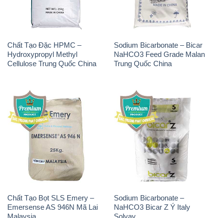
Chất Tạo Đặc HPMC –
Sodium Bicarbonate – Bicar
Hydroxypropyl Methyl
NaHCO3 Feed Grade Malan
Cellulose Trung Quốc China
Trung Quốc China
Chất Tạo Bọt SLS Emery –
Sodium Bicarbonate –
Emersense AS 946N Mã Lai
NaHCO3 Bicar Z Ý Italy
Malaysia
Solvay