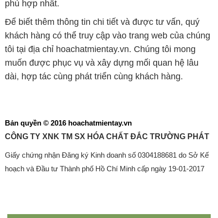
phù hợp nhất.
Để biết thêm thông tin chi tiết và được tư vấn, quý
khách hàng có thể truy cập vào trang web của chúng
tôi tại địa chỉ hoachatmientay.vn. Chúng tôi mong
muốn được phục vụ và xây dựng mối quan hệ lâu
dài, hợp tác cùng phát triển cùng khách hàng.
Bản quyền © 2016 hoachatmientay.vn
CÔNG TY XNK TM SX HÓA CHẤT ĐẮC TRƯỜNG PHÁT
Giấy chứng nhận Đăng ký Kinh doanh số 0304188681 do Sở Kế
hoạch và Đầu tư Thành phố Hồ Chí Minh cấp ngày 19-01-2017