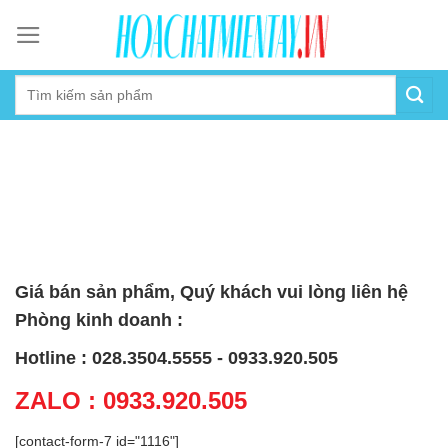
Skip
to
content
Giá bán sản phẩm, Quý khách vui lòng liên hệ
Phòng kinh doanh :
Hotline : 028.3504.5555 - 0933.920.505
ZALO : 0933.920.505
[contact-form-7 id="1116"]