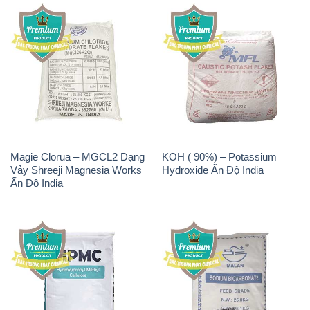
Magie Clorua – MGCL2 Dạng
KOH ( 90%) – Potassium
Vảy Shreeji Magnesia Works
Hydroxide Ấn Độ India
Ấn Độ India