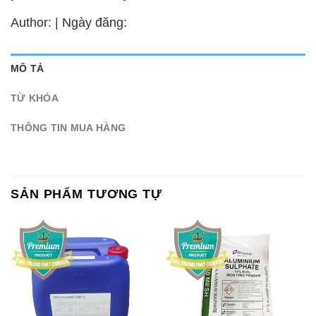
Author: | Ngày đăng:
MÔ TẢ
TỪ KHÓA
THÔNG TIN MUA HÀNG
SẢN PHẨM TƯƠNG TỰ