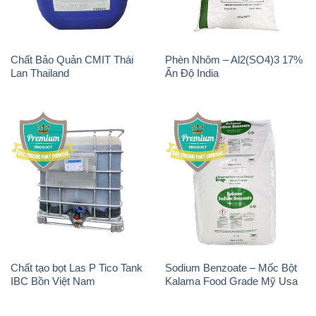
Chất Bảo Quản CMIT Thái
Phèn Nhôm – Al2(SO4)3 17%
Lan Thailand
Ấn Độ India
Chất tạo bọt Las P Tico Tank
Sodium Benzoate – Mốc Bột
IBC Bồn Việt Nam
Kalama Food Grade Mỹ Usa