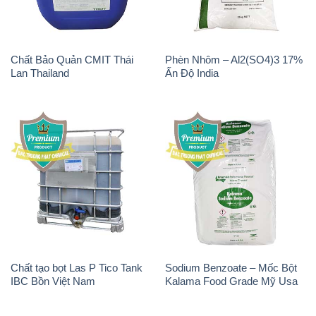
Chất Bảo Quản CMIT Thái
Phèn Nhôm – Al2(SO4)3 17%
Lan Thailand
Ấn Độ India
Chất tạo bọt Las P Tico Tank
Sodium Benzoate – Mốc Bột
IBC Bồn Việt Nam
Kalama Food Grade Mỹ Usa