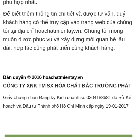
phù hợp nhất.
Để biết thêm thông tin chi tiết và được tư vấn, quý
khách hàng có thể truy cập vào trang web của chúng
tôi tại địa chỉ hoachatmientay.vn. Chúng tôi mong
muốn được phục vụ và xây dựng mối quan hệ lâu
dài, hợp tác cùng phát triển cùng khách hàng.
Bản quyền © 2016 hoachatmientay.vn
CÔNG TY XNK TM SX HÓA CHẤT ĐẮC TRƯỜNG PHÁT
Giấy chứng nhận Đăng ký Kinh doanh số 0304188681 do Sở Kế
hoạch và Đầu tư Thành phố Hồ Chí Minh cấp ngày 19-01-2017