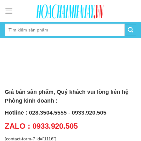
Skip
to
content
Giá bán sản phẩm, Quý khách vui lòng liên hệ
Phòng kinh doanh :
Hotline : 028.3504.5555 - 0933.920.505
ZALO : 0933.920.505
[contact-form-7 id="1116"]