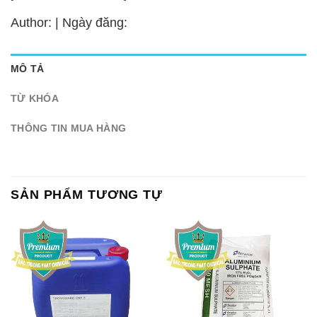
Author: | Ngày đăng:
MÔ TẢ
TỪ KHÓA
THÔNG TIN MUA HÀNG
SẢN PHẨM TƯƠNG TỰ