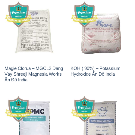
Magie Clorua – MGCL2 Dạng
KOH ( 90%) – Potassium
Vảy Shreeji Magnesia Works
Hydroxide Ấn Độ India
Ấn Độ India