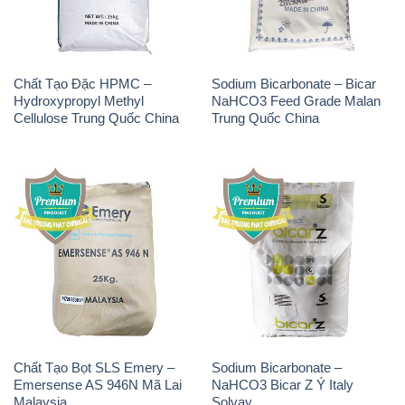
Chất Tạo Đặc HPMC –
Sodium Bicarbonate – Bicar
Hydroxypropyl Methyl
NaHCO3 Feed Grade Malan
Cellulose Trung Quốc China
Trung Quốc China
Chất Tạo Bọt SLS Emery –
Sodium Bicarbonate –
Emersense AS 946N Mã Lai
NaHCO3 Bicar Z Ý Italy
Malaysia
Solvay