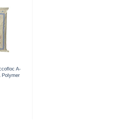
ccofloc A-
 Polymer