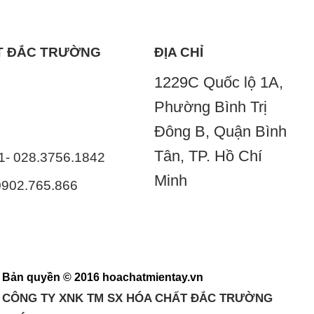
ẤT ĐẮC TRƯỜNG
ĐỊA CHỈ
1229C Quốc lộ 1A,
Phường Bình Trị
Đông B, Quận Bình
Tân, TP. Hồ Chí
41- 028.3756.1842
Minh
 0902.765.866
Bản quyền © 2016 hoachatmientay.vn
CÔNG TY XNK TM SX HÓA CHẤT ĐẮC TRƯỜNG