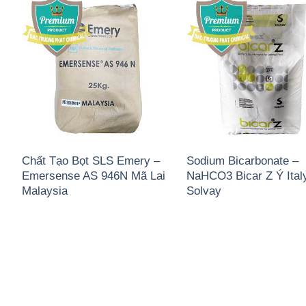
Chất Tạo Bọt SLS Emery –
Sodium Bicarbonate –
Emersense AS 946N Mã Lai
NaHCO3 Bicar Z Ý Ital
Malaysia
Solvay