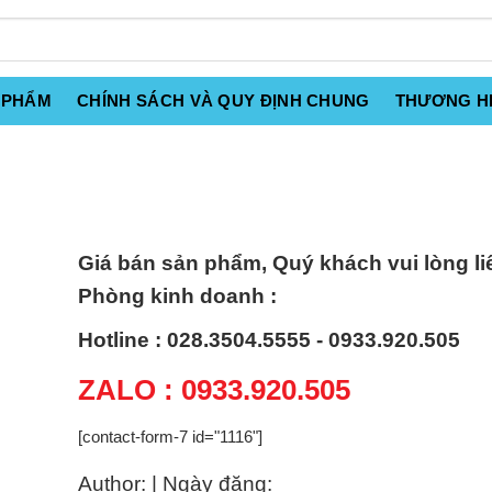
 PHẨM
CHÍNH SÁCH VÀ QUY ĐỊNH CHUNG
THƯƠNG H
Giá bán sản phẩm, Quý khách vui lòng li
Phòng kinh doanh :
Hotline : 028.3504.5555 - 0933.920.505
ZALO : 0933.920.505
[contact-form-7 id="1116"]
Author: | Ngày đăng: