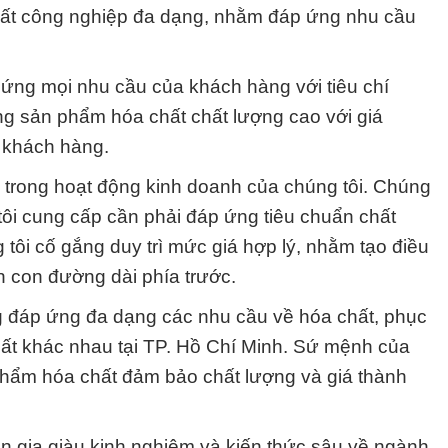
hất công nghiệp đa dạng, nhằm đáp ứng nhu cầu
ứng mọi nhu cầu của khách hàng với tiêu chí
ng sản phẩm hóa chất chất lượng cao với giá
 khách hàng.
g trong hoạt động kinh doanh của chúng tôi. Chúng
ôi cung cấp cần phải đáp ứng tiêu chuẩn chất
g tôi cố gắng duy trì mức giá hợp lý, nhằm tạo điều
ên con đường dài phía trước.
 đáp ứng đa dạng các nhu cầu về hóa chất, phục
uất khác nhau tại TP. Hồ Chí Minh. Sứ mệnh của
phẩm hóa chất đảm bảo chất lượng và giá thành
n gia giàu kinh nghiệm và kiến thức sâu về ngành