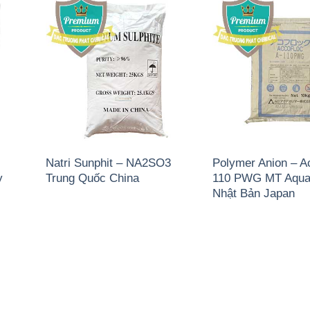
Natri Sunphit – NA2SO3
Polymer Anion – A
y
Trung Quốc China
110 PWG MT Aqua
Nhật Bản Japan