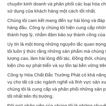
chuyên kinh doanh và phân phối các loại hóa c
sử dụng của khách hàng một cách tốt nhất.
Chúng tôi cam kết mang đến sự hài lòng và đáp 
hàng đầu. Công ty chúng tôi hiện cung cấp nhữ
thành hợp lý, nhằm đảm bảo sự thành công của
Uy tín là một trong những nguyên tắc quan trọn
tôi luôn ý thức rằng những sản phẩm mà chúng t
lượng cao, làm hài lòng đối tác. Đồng thời, chún
kiện cho sự phát triển và sự tồn tại bền vững tr
Công ty Hóa Chất Đắc Trường Phát có khả năng
vụ cho tất cả các ngành nghề và lĩnh vực sản x
chúng tôi là cung cấp và phân phối những sản 
tốt nhất trên thị trường.
Đội ngũ nhân viên của chúng tôi là những chuyê