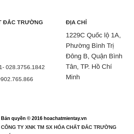
ẤT ĐẮC TRƯỜNG
ĐỊA CHỈ
1229C Quốc lộ 1A,
Phường Bình Trị
Đông B, Quận Bình
Tân, TP. Hồ Chí
41- 028.3756.1842
Minh
 0902.765.866
Bản quyền © 2016 hoachatmientay.vn
CÔNG TY XNK TM SX HÓA CHẤT ĐẮC TRƯỜNG