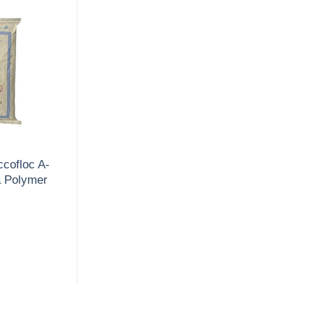
ccofloc A-
 Polymer