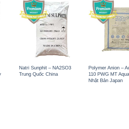
Natri Sunphit – NA2SO3
Polymer Anion – A
y
Trung Quốc China
110 PWG MT Aqua
Nhật Bản Japan