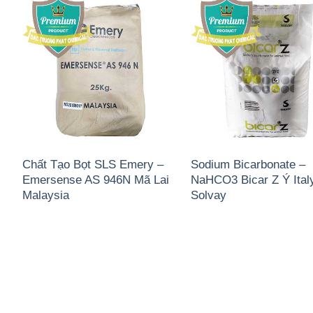
Chất Tạo Bọt SLS Emery –
Sodium Bicarbonate –
Emersense AS 946N Mã Lai
NaHCO3 Bicar Z Ý Ital
Malaysia
Solvay