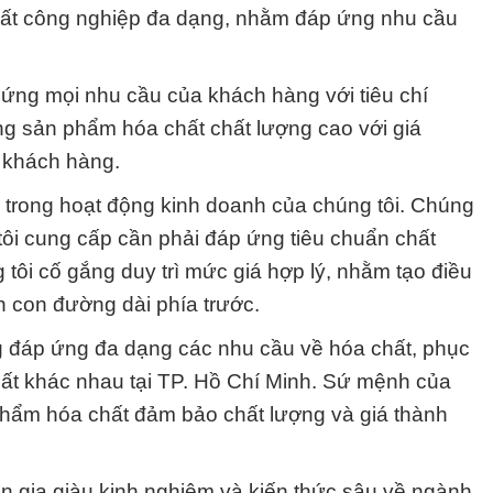
hất công nghiệp đa dạng, nhằm đáp ứng nhu cầu
ứng mọi nhu cầu của khách hàng với tiêu chí
ng sản phẩm hóa chất chất lượng cao với giá
 khách hàng.
g trong hoạt động kinh doanh của chúng tôi. Chúng
ôi cung cấp cần phải đáp ứng tiêu chuẩn chất
g tôi cố gắng duy trì mức giá hợp lý, nhằm tạo điều
ên con đường dài phía trước.
 đáp ứng đa dạng các nhu cầu về hóa chất, phục
uất khác nhau tại TP. Hồ Chí Minh. Sứ mệnh của
phẩm hóa chất đảm bảo chất lượng và giá thành
n gia giàu kinh nghiệm và kiến thức sâu về ngành