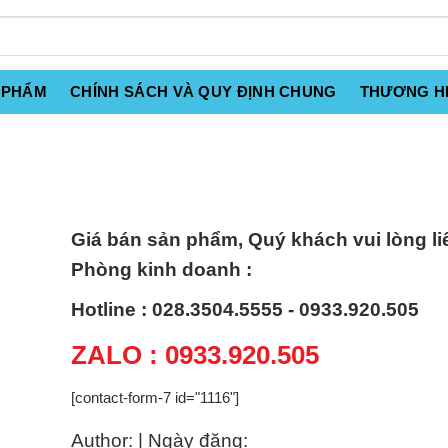
 PHẨM
CHÍNH SÁCH VÀ QUY ĐỊNH CHUNG
THƯƠNG H
Giá bán sản phẩm, Quý khách vui lòng li
Phòng kinh doanh :
Hotline : 028.3504.5555 - 0933.920.505
ZALO : 0933.920.505
[contact-form-7 id="1116"]
Author: | Ngày đăng: