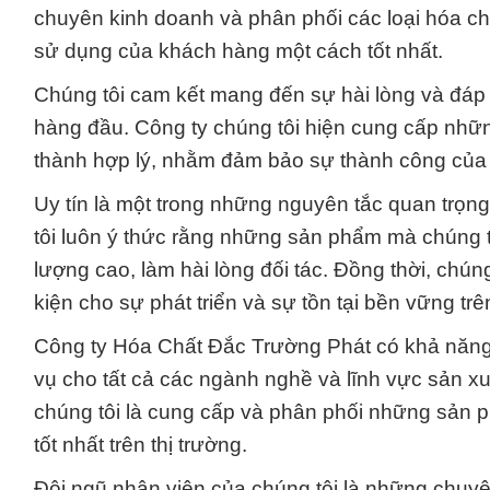
chuyên kinh doanh và phân phối các loại hóa c
sử dụng của khách hàng một cách tốt nhất.
Chúng tôi cam kết mang đến sự hài lòng và đáp 
hàng đầu. Công ty chúng tôi hiện cung cấp nhữ
thành hợp lý, nhằm đảm bảo sự thành công của
Uy tín là một trong những nguyên tắc quan trọn
tôi luôn ý thức rằng những sản phẩm mà chúng t
lượng cao, làm hài lòng đối tác. Đồng thời, chún
kiện cho sự phát triển và sự tồn tại bền vững tr
Công ty Hóa Chất Đắc Trường Phát có khả năng
vụ cho tất cả các ngành nghề và lĩnh vực sản x
chúng tôi là cung cấp và phân phối những sản 
tốt nhất trên thị trường.
Đội ngũ nhân viên của chúng tôi là những chuyê