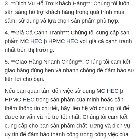
3. **Dịch Vụ Hỗ Trợ Khách Hàng**: Chúng tôi luôn
sẵn sàng hỗ trợ khách hàng trong quá trình mua
sắm, sử dụng và lựa chọn sản phẩm phù hợp.
4. **Giá Cả Cạnh Tranh**: Chúng tôi cung cấp sản
phẩm MC
HEC
þ HPMC
HEC
với giá cả cạnh tranh
nhất trên thị trường.
5. **Giao Hàng Nhanh Chóng**: Chúng tôi cam kết
giao hàng đúng hẹn và nhanh chóng để đảm bảo sự
tiện lợi cho bạn.
Nếu bạn quan tâm đến việc sử dụng MC
HEC
þ
HPMC
HEC
trong sản phẩm của mình hoặc cần
thêm thông tin chi tiết, hãy liên hệ với chúng tôi để
được tư vấn và hỗ trợ tốt nhất. Chúng tôi cam kết
cung cấp cho bạn sản phẩm chất lượng và dịch vụ
uy tín để đảm bảo thành công trong công việc của