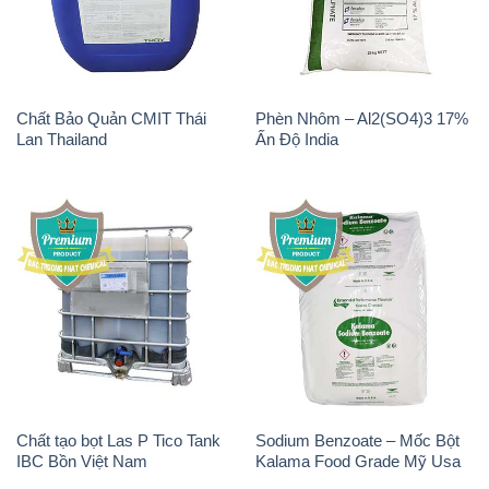
Chất Bảo Quản CMIT Thái
Phèn Nhôm – Al2(SO4)3 17%
Lan Thailand
Ấn Độ India
Chất tạo bọt Las P Tico Tank
Sodium Benzoate – Mốc Bột
IBC Bồn Việt Nam
Kalama Food Grade Mỹ Usa