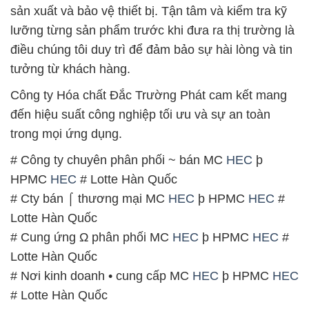
sản xuất và bảo vệ thiết bị. Tận tâm và kiểm tra kỹ
lưỡng từng sản phẩm trước khi đưa ra thị trường là
điều chúng tôi duy trì để đảm bảo sự hài lòng và tin
tưởng từ khách hàng.
Công ty Hóa chất Đắc Trường Phát cam kết mang
đến hiệu suất công nghiệp tối ưu và sự an toàn
trong mọi ứng dụng.
# Công ty chuyên phân phối ~ bán MC
HEC
þ
HPMC
HEC
# Lotte Hàn Quốc
# Cty bán ⌠ thương mại MC
HEC
þ HPMC
HEC
#
Lotte Hàn Quốc
# Cung ứng Ω phân phối MC
HEC
þ HPMC
HEC
#
Lotte Hàn Quốc
# Nơi kinh doanh • cung cấp MC
HEC
þ HPMC
HEC
# Lotte Hàn Quốc