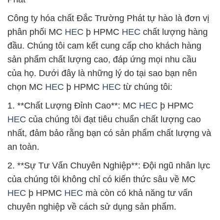
Công ty hóa chất Đắc Trường Phát tự hào là đơn vị
phân phối MC
HEC
þ HPMC
HEC
chất lượng hàng
đầu. Chúng tôi cam kết cung cấp cho khách hàng
sản phẩm chất lượng cao, đáp ứng mọi nhu cầu
của họ. Dưới đây là những lý do tại sao bạn nên
chọn MC
HEC
þ HPMC
HEC
từ chúng tôi:
1. **Chất Lượng Đỉnh Cao**: MC
HEC
þ HPMC
HEC
của chúng tôi đạt tiêu chuẩn chất lượng cao
nhất, đảm bảo rằng bạn có sản phẩm chất lượng và
an toàn.
2. **Sự Tư Vấn Chuyên Nghiệp**: Đội ngũ nhân lực
của chúng tôi không chỉ có kiến thức sâu về MC
HEC
þ HPMC
HEC
mà còn có khả năng tư vấn
chuyên nghiệp về cách sử dụng sản phẩm.