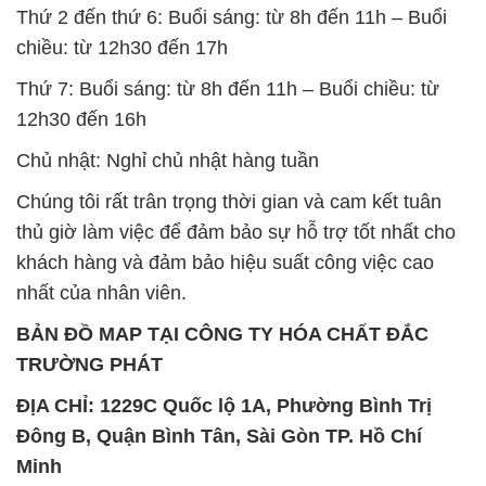
Thứ 2 đến thứ 6: Buổi sáng: từ 8h đến 11h – Buổi
chiều: từ 12h30 đến 17h
Thứ 7: Buổi sáng: từ 8h đến 11h – Buổi chiều: từ
12h30 đến 16h
Chủ nhật: Nghỉ chủ nhật hàng tuần
Chúng tôi rất trân trọng thời gian và cam kết tuân
thủ giờ làm việc để đảm bảo sự hỗ trợ tốt nhất cho
khách hàng và đảm bảo hiệu suất công việc cao
nhất của nhân viên.
BẢN ĐỒ MAP TẠI CÔNG TY HÓA CHẤT ĐẮC
TRƯỜNG PHÁT
ĐỊA CHỈ: 1229C Quốc lộ 1A, Phường Bình Trị
Đông B, Quận Bình Tân, Sài Gòn TP. Hồ Chí
Minh