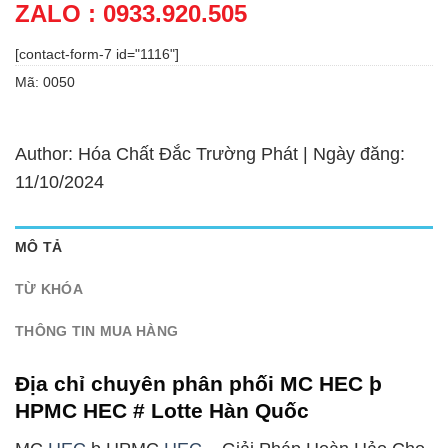
ZALO : 0933.920.505
[contact-form-7 id="1116"]
Mã:
0050
Author: Hóa Chất Đắc Trường Phát | Ngày đăng:
11/10/2024
MÔ TẢ
TỪ KHÓA
THÔNG TIN MUA HÀNG
Địa chỉ chuyên phân phối MC HEC þ
HPMC HEC # Lotte Hàn Quốc