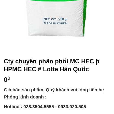
Cty chuyên phân phối MC HEC þ
HPMC HEC # Lotte Hàn Quốc
0
₫
Giá bán sản phẩm, Quý khách vui lòng liên hệ
Phòng kinh doanh :
Hotline : 028.3504.5555 - 0933.920.505