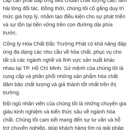
cấp cần phải đáp ứng tiêu chuẩn chất lượng cao, làm
hài lòng đối tác. Đồng thời, chúng tôi cố gắng duy trì
mức giá hợp lý, nhằm tạo điều kiện cho sự phát triển
và sự tồn tại bền vững trên con đường dài phía
trước.
Công ty Hóa Chất Đắc Trường Phát có khả năng đáp
ứng đa dạng các nhu cầu về hóa chất, phục vụ cho
tất cả các ngành nghề và lĩnh vực sản xuất khác
nhau tại TP. Hồ Chí Minh. Sứ mệnh của chúng tôi là
cung cấp và phân phối những sản phẩm hóa chất
đảm bảo chất lượng và giá thành tốt nhất trên thị
trường.
Đội ngũ nhân viên của chúng tôi là những chuyên gia
giàu kinh nghiệm và kiến thức sâu về ngành hóa
chất. Chúng tôi cam kết mang đến sự tư vấn và hỗ
trợ chuyên nghiệp, giúp khách hàng tìm ra giải pháp