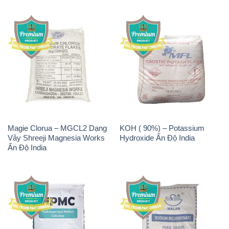
Magie Clorua – MGCL2 Dạng
KOH ( 90%) – Potassium
Vảy Shreeji Magnesia Works
Hydroxide Ấn Độ India
Ấn Độ India