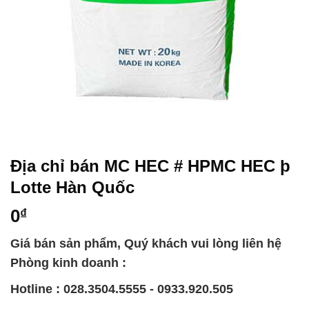
Địa chỉ bán MC HEC # HPMC HEC þ
Lotte Hàn Quốc
0
₫
Giá bán sản phẩm, Quý khách vui lòng liên hệ
Phòng kinh doanh :
Hotline : 028.3504.5555 - 0933.920.505