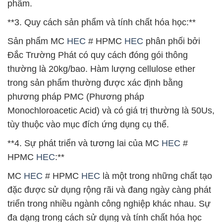
phẩm.
**3. Quy cách sản phẩm và tính chất hóa học:**
Sản phẩm MC
HEC
# HPMC
HEC
phân phối bởi
Đắc Trường Phát có quy cách đóng gói thông
thường là 20kg/bao. Hàm lượng cellulose ether
trong sản phẩm thường được xác định bằng
phương pháp PMC (Phương pháp
Monochloroacetic Acid) và có giá trị thường là 50Us,
tùy thuộc vào mục đích ứng dụng cụ thể.
**4. Sự phát triển và tương lai của MC
HEC
#
HPMC
HEC
:**
MC
HEC
# HPMC
HEC
là một trong những chất tạo
đặc được sử dụng rộng rãi và đang ngày càng phát
triển trong nhiều ngành công nghiệp khác nhau. Sự
đa dạng trong cách sử dụng và tính chất hóa học