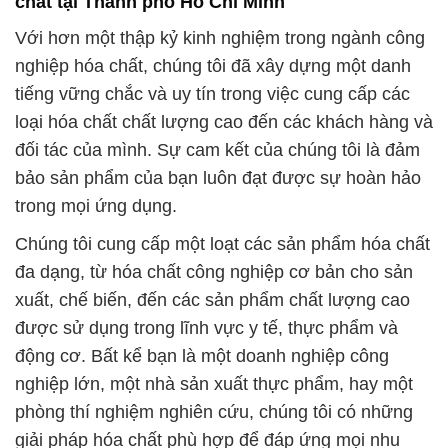
đa dạng, từ hóa chất công nghiệp cơ bản cho sản
xuất, chế biến, đến các sản phẩm chất lượng cao
được sử dụng trong lĩnh vực y tế, thực phẩm và
động cơ. Bất kể bạn là một doanh nghiệp công
nghiệp lớn, một nhà sản xuất thực phẩm, hay một
phòng thí nghiệm nghiên cứu, chúng tôi có những
giải pháp hóa chất phù hợp để đáp ứng mọi nhu
cầu của bạn.
Chúng tôi luôn đặt chất lượng sản phẩm và an toàn
là ưu tiên hàng đầu. Tất cả các sản phẩm của
chúng tôi đều được kiểm tra chặt chẽ để đảm bảo
tuân thủ các tiêu chuẩn chất lượng cao nhất. Hơn
nữa, chúng tôi luôn tuân thủ các quy định và tiêu
chuẩn an toàn để đảm bảo an toàn tuyệt đối cho
bạn, đội ngũ làm việc của bạn và môi trường xung