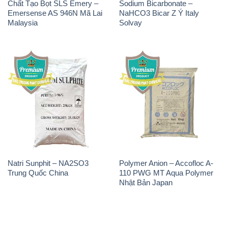
Natri Sunphit – NA2SO3
Polymer Anion – Accofloc A-
Trung Quốc China
110 PWG MT Aqua Polymer
Nhật Bản Japan
THÔNG TIN
Giới thiệu
Sản phẩm