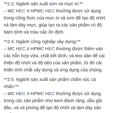
**2.3. Ngành sản xuất sơn và mực in:**
– MC
HEC
# HPMC
HEC
thường được sử dụng
trong công thức của mực in và sơn để tạo độ nhớt
và làm dày mực, giúp tạo ra các sản phẩm có độ
bám dính và màu sắc ổn định.
**2.4. Ngành công nghiệp xây dựng:**
– MC
HEC
# HPMC
HEC
thường được thêm vào
các hỗn hợp vữa, chất kết dính, và keo dán để cải
thiện độ nhớt và độ dẻo của sản phẩm, từ đó cải
thiện tính chất xây dựng và ứng dụng của chúng.
**2.5. Ngành sản xuất sản phẩm chăm sóc cá
nhân:**
– MC
HEC
# HPMC
HEC
thường được sử dụng
trong các sản phẩm như kem đánh răng, dầu gội
đầu, và xà phòng để tạo độ nhớt và làm dày sản