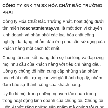
mọi nhu cầu của khách hàng với tiêu chí hàng đầu.
Công ty chúng tôi hiện cung cấp những sản phẩm
hóa chất chất lượng cao với giá thành hợp lý, nhằm
đảm bảo sự thành công của khách hàng.
Uy tín là một trong những nguyên tắc quan trọng
trong hoạt động kinh doanh của chúng tôi. Chúng tôi
luôn ý thức rằng những sản phẩm mà chúng tôi cung
cấp cần phải đáp ứng tiêu chuẩn chất lượng cao, làm
hài lòng đối tác. Đồng thời, chúng tôi cố gắng duy trì
mức giá hợp lý, nhằm tạo điều kiện cho sự phát triển
và sự tồn tại bền vững trên con đường dài phía
trước.
Công ty Hóa Chất Đắc Trường Phát có khả năng đáp
ứng đa dạng các nhu cầu về hóa chất, phục vụ cho
tất cả các ngành nghề và lĩnh vực sản xuất khác