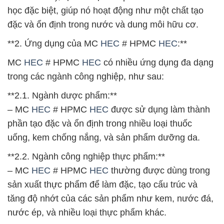
học đặc biệt, giúp nó hoạt động như một chất tạo
đặc và ổn định trong nước và dung môi hữu cơ.
**2. Ứng dụng của MC
HEC
# HPMC
HEC
:**
MC
HEC
# HPMC
HEC
có nhiều ứng dụng đa dạng
trong các ngành công nghiệp, như sau:
**2.1. Ngành dược phẩm:**
– MC
HEC
# HPMC
HEC
được sử dụng làm thành
phần tạo đặc và ổn định trong nhiều loại thuốc
uống, kem chống nắng, và sản phẩm dưỡng da.
**2.2. Ngành công nghiệp thực phẩm:**
– MC
HEC
# HPMC
HEC
thường được dùng trong
sản xuất thực phẩm để làm đặc, tạo cấu trúc và
tăng độ nhớt của các sản phẩm như kem, nước đá,
nước ép, và nhiều loại thực phẩm khác.