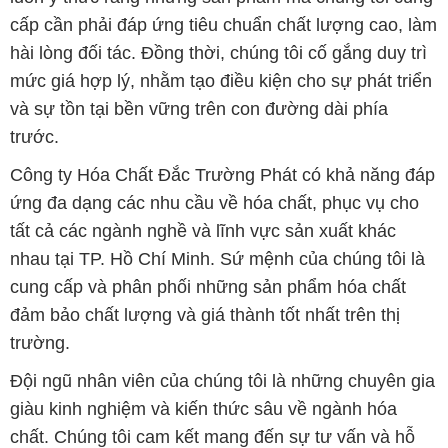
nhau tại TP. Hồ Chí Minh. Sứ mệnh của chúng tôi là
cung cấp và phân phối những sản phẩm hóa chất
đảm bảo chất lượng và giá thành tốt nhất trên thị
trường.
Đội ngũ nhân viên của chúng tôi là những chuyên gia
giàu kinh nghiệm và kiến thức sâu về ngành hóa
chất. Chúng tôi cam kết mang đến sự tư vấn và hỗ
trợ chuyên nghiệp, giúp khách hàng tìm ra giải pháp
phù hợp nhất.
Để biết thêm thông tin chi tiết và được tư vấn, quý
khách hàng có thể truy cập vào trang web của chúng
tôi tại địa chỉ hoachatmientay.vn. Chúng tôi mong
muốn được phục vụ và xây dựng mối quan hệ lâu
dài, hợp tác cùng phát triển cùng khách hàng.