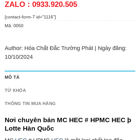
ZALO : 0933.920.505
[contact-form-7 id="1116"]
Mã:
0050
Author: Hóa Chất Đắc Trường Phát | Ngày đăng:
10/10/2024
MÔ TẢ
TỪ KHÓA
THÔNG TIN MUA HÀNG
Nơi chuyên bán MC HEC # HPMC HEC þ
Lotte Hàn Quốc