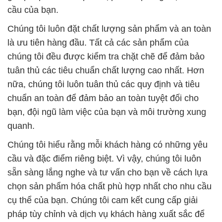
quanh.
Chúng tôi hiểu rằng mỗi khách hàng có những yêu
cầu và đặc điểm riêng biệt. Vì vậy, chúng tôi luôn
sẵn sàng lắng nghe và tư vấn cho bạn về cách lựa
chọn sản phẩm hóa chất phù hợp nhất cho nhu cầu
cụ thể của bạn. Chúng tôi cam kết cung cấp giải
pháp tùy chỉnh và dịch vụ khách hàng xuất sắc để
đảm bảo bạn hoàn toàn hài lòng với trải nghiệm của
mình khi làm việc với chúng tôi.
Hãy để Công ty Hóa chất Đắc Trường Phát giúp
bạn thành công trong mọi dự án và nhu cầu công
nghiệp. Chúng tôi đã và đang phục vụ hàng trăm
khách hàng trên khắp địa bàn và luôn sẵn sàng để
hỗ trợ bạn. Hãy liên hệ với chúng tôi ngay hôm nay
để biết thêm chi tiết và nhận được sự tư vấn tận