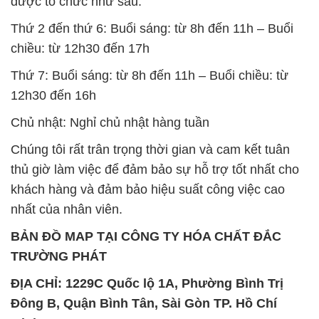
khách hàng và đảm bảo hiệu suất công việc cao
nhất của nhân viên.
BẢN ĐỒ MAP TẠI CÔNG TY HÓA CHẤT ĐẮC
TRƯỜNG PHÁT
ĐỊA CHỈ: 1229C Quốc lộ 1A, Phường Bình Trị
Đông B, Quận Bình Tân, Sài Gòn TP. Hồ Chí
Minh