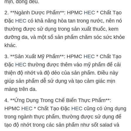
mịn, đồng đều.
2. **Ngành Dược Phẩm**: HPMC
HEC
* Chất Tạo
Đặc
HEC
có khả năng hòa tan trong nước, nên nó
thường được sử dụng trong sản xuất thuốc, kem
dưỡng da, và một số sản phẩm chăm sóc sức khỏe
khác.
3. **Sản Xuất Mỹ Phẩm**: HPMC
HEC
* Chất Tạo
Đặc
HEC
thường được thêm vào mỹ phẩm để cải
thiện độ nhớt và độ dẻo của sản phẩm. Điều này
giúp sản phẩm dễ sử dụng và tạo cảm giác mịn
màng trên da.
4. **Ứng Dụng Trong Chế Biến Thực Phẩm**:
HPMC
HEC
* Chất Tạo Đặc
HEC
cũng có ứng dụng
trong ngành thực phẩm, thường được sử dụng để
tạo độ nhớt trong các sản phẩm như sốt salad và