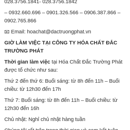
028.3756.1841- 028.3756.1842
– 0932.660.696 – 0901.326.566 – 0906.387.866 –
0902.765.866
📧 Email: hoachat@dactruongphat.vn
GIỜ LÀM VIỆC TẠI CÔNG TY HÓA CHẤT ĐẮC
TRƯỜNG PHÁT
Thời gian làm việc
tại Hóa Chất Đắc Trường Phát
được tổ chức như sau:
Thứ 2 đến thứ 6: Buổi sáng: từ 8h đến 11h – Buổi
chiều: từ 12h30 đến 17h
Thứ 7: Buổi sáng: từ 8h đến 11h – Buổi chiều: từ
12h30 đến 16h
Chủ nhật: Nghỉ chủ nhật hàng tuần