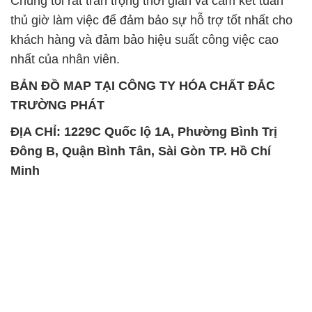
Chúng tôi rất trân trọng thời gian và cam kết tuân
thủ giờ làm việc để đảm bảo sự hỗ trợ tốt nhất cho
khách hàng và đảm bảo hiệu suất công việc cao
nhất của nhân viên.
BẢN ĐỒ MAP TẠI CÔNG TY HÓA CHẤT ĐẮC
TRƯỜNG PHÁT
ĐỊA CHỈ: 1229C Quốc lộ 1A, Phường Bình Trị
Đông B, Quận Bình Tân, Sài Gòn TP. Hồ Chí
Minh