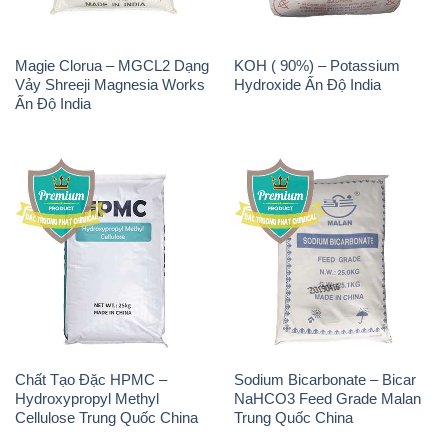
Magie Clorua – MGCL2 Dạng
KOH ( 90%) – Potassium
Vảy Shreeji Magnesia Works
Hydroxide Ấn Độ India
Ấn Độ India
Chất Tạo Đặc HPMC –
Sodium Bicarbonate – Bicar
Hydroxypropyl Methyl
NaHCO3 Feed Grade Malan
Cellulose Trung Quốc China
Trung Quốc China