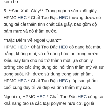
kem bơ.
5. **Sản Xuất Giấy**: Trong ngành sản xuất giấy,
HPMC
HEC
* Chất Tạo Đặc
HEC
thường được sử
dụng để cải thiện tính chất của giấy, bao gồm độ
bám mực và độ thấm nước.
**Đặc Điểm Về Ngoại Quan:**
HPMC
HEC
* Chất Tạo Đặc
HEC
có dạng bột màu
trắng, không mùi, và dễ dàng hòa tan trong nước.
Điều này làm cho nó trở thành một lựa chọn lý
tưởng cho các ứng dụng đòi hỏi tính thẩm mỹ và sự
trong suốt. Khi được sử dụng trong sản phẩm,
HPMC
HEC
* Chất Tạo Đặc
HEC
giúp sản phẩm
cuối cùng duy trì vẻ đẹp và tính thẩm mỹ cao.
Ngoài ra, HPMC
HEC
* Chất Tạo Đặc
HEC
cũng có
khả năng tạo ra các loại polymer hữu cơ, gọi là