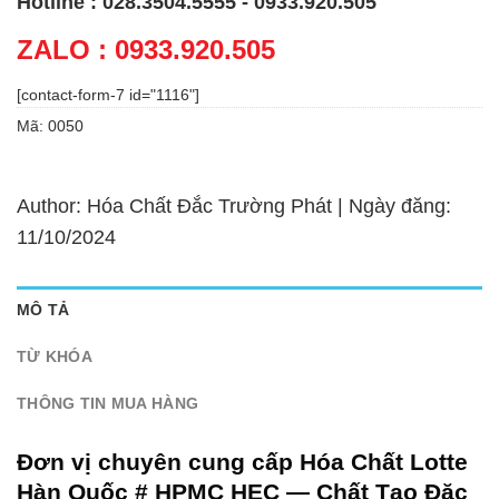
Hotline : 028.3504.5555 - 0933.920.505
ZALO : 0933.920.505
[contact-form-7 id="1116"]
Mã:
0050
Author: Hóa Chất Đắc Trường Phát | Ngày đăng:
11/10/2024
MÔ TẢ
TỪ KHÓA
THÔNG TIN MUA HÀNG
Đơn vị chuyên cung cấp Hóa Chất Lotte
Hàn Quốc # HPMC HEC — Chất Tạo Đặc