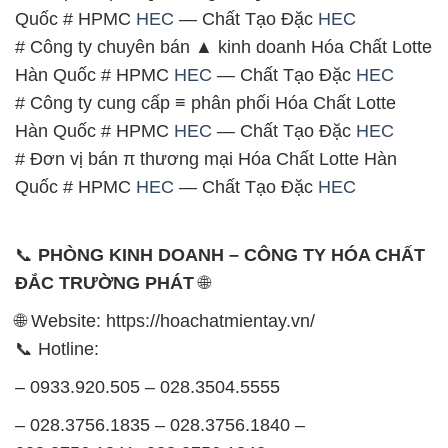
Quốc # HPMC
HEC
— Chất Tạo Đặc
HEC
# Công ty chuyên bán ▲ kinh doanh Hóa Chất Lotte
Hàn Quốc # HPMC
HEC
— Chất Tạo Đặc
HEC
# Công ty cung cấp ≡ phân phối Hóa Chất Lotte
Hàn Quốc # HPMC
HEC
— Chất Tạo Đặc
HEC
# Đơn vị bán π thương mại Hóa Chất Lotte Hàn
Quốc # HPMC
HEC
— Chất Tạo Đặc
HEC
📞
PHÒNG KINH DOANH – CÔNG TY HÓA CHẤT
ĐẮC TRƯỜNG PHÁT
🌐
🌐 Website: https://hoachatmientay.vn/
📞 Hotline:
– 0933.920.505 – 028.3504.5555
– 028.3756.1835 – 028.3756.1840 –