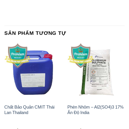
SẢN PHẨM TƯƠNG TỰ
Chất Bảo Quản CMIT Thái
Phèn Nhôm – Al2(SO4)3 17%
Lan Thailand
Ấn Độ India