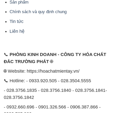
Sản phẩm
Chính sách và quy định chung
Tin tức
Liên hệ
📞
PHÒNG KINH DOANH - CÔNG TY HÓA CHẤT
ĐẮC TRƯỜNG PHÁT
🌐
🌐 Website: https://hoachatmientay.vn/
📞 Hotline: - 0933.920.505 - 028.3504.5555
- 028.3756.1835 - 028.3756.1840 - 028.3756.1841-
028.3756.1842
- 0932.660.696 - 0901.326.566 - 0906.387.866 -