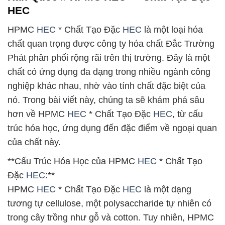
HEC
HPMC
HEC
* Chất Tạo Đặc
HEC
là một loại hóa
chất quan trọng được công ty hóa chất Đắc Trường
Phát phân phối rộng rãi trên thị trường. Đây là một
chất có ứng dụng đa dạng trong nhiều ngành công
nghiệp khác nhau, nhờ vào tính chất đặc biệt của
nó. Trong bài viết này, chúng ta sẽ khám phá sâu
hơn về HPMC
HEC
* Chất Tạo Đặc
HEC
, từ cấu
trúc hóa học, ứng dụng đến đặc điểm về ngoại quan
của chất này.
**Cấu Trúc Hóa Học của HPMC
HEC
* Chất Tạo
Đặc
HEC
:**
HPMC
HEC
* Chất Tạo Đặc
HEC
là một dạng
tương tự cellulose, một polysaccharide tự nhiên có
trong cây trồng như gỗ và cotton. Tuy nhiên, HPMC