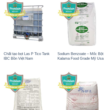
Chất tạo bọt Las P Tico Tank
Sodium Benzoate – Mốc Bột
IBC Bồn Việt Nam
Kalama Food Grade Mỹ Usa