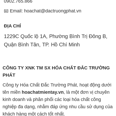
0902.765.866
📧 Email: hoachat@dactruongphat.vn
ĐỊA CHỈ
1229C Quốc lộ 1A, Phường Bình Trị Đông B,
Quận Bình Tân, TP. Hồ Chí Minh
CÔNG TY XNK TM SX HÓA CHẤT ĐẮC TRƯỜNG
PHÁT
Công ty Hóa Chất Đắc Trường Phát, hoạt động dưới
tên miền
hoachatmientay.vn
, là một đơn vị chuyên
kinh doanh và phân phối các loại hóa chất công
nghiệp đa dạng, nhằm đáp ứng nhu cầu sử dụng của
khách hàng một cách tốt nhất.