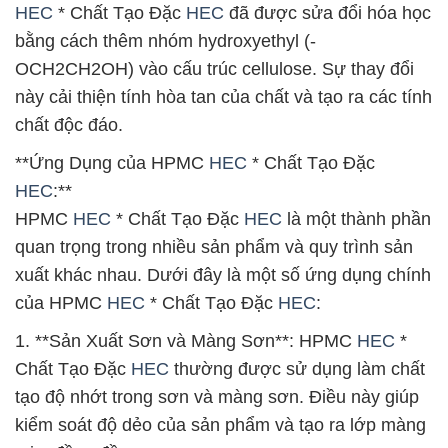
HEC
* Chất Tạo Đặc
HEC
đã được sửa đổi hóa học
bằng cách thêm nhóm hydroxyethyl (-
OCH2CH2OH) vào cấu trúc cellulose. Sự thay đổi
này cải thiện tính hòa tan của chất và tạo ra các tính
chất độc đáo.
**Ứng Dụng của HPMC
HEC
* Chất Tạo Đặc
HEC
:**
HPMC
HEC
* Chất Tạo Đặc
HEC
là một thành phần
quan trọng trong nhiều sản phẩm và quy trình sản
xuất khác nhau. Dưới đây là một số ứng dụng chính
của HPMC
HEC
* Chất Tạo Đặc
HEC
:
1. **Sản Xuất Sơn và Màng Sơn**: HPMC
HEC
*
Chất Tạo Đặc
HEC
thường được sử dụng làm chất
tạo độ nhớt trong sơn và màng sơn. Điều này giúp
kiểm soát độ dẻo của sản phẩm và tạo ra lớp màng