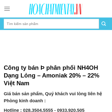
Skip
to
content
Công ty bán Þ phân phối NH4OH
Dạng Lỏng – Amoniak 20% – 22%
Việt Nam
Giá bán sản phẩm, Quý khách vui lòng liên hệ
Phòng kinh doanh :
Hotline : 028.3504.5555 - 0933.920.505