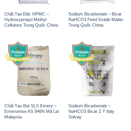
Chất Tạo Đặc HPMC –
Sodium Bicarbonate – Bicar
Hydroxypropyl Methyl
NaHCO3 Feed Grade Malan
Cellulose Trung Quốc China
Trung Quốc China
Chất Tạo Bọt SLS Emery –
Sodium Bicarbonate –
Emersense AS 946N Mã Lai
NaHCO3 Bicar Z Ý Italy
Malaysia
Solvay