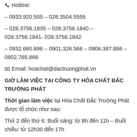
📞 Hotline:
– 0933.920.505 – 028.3504.5555
– 028.3756.1835 – 028.3756.1840 –
028.3756.1841- 028.3756.1842
– 0932.660.696 – 0901.326.566 – 0906.387.866 –
0902.765.866
📧 Email: hoachat@dactruongphat.vn
GIỜ LÀM VIỆC TẠI CÔNG TY HÓA CHẤT ĐẮC
TRƯỜNG PHÁT
Thời gian làm việc
tại Hóa Chất Đắc Trường Phát
được tổ chức như sau:
Thứ 2 đến thứ 6: Buổi sáng: từ 8h đến 11h – Buổi
chiều: từ 12h30 đến 17h