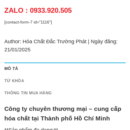
ZALO : 0933.920.505
[contact-form-7 id="1116"]
Author: Hóa Chất Đắc Trường Phát | Ngày đăng:
21/01/2025
MÔ TẢ
TỪ KHÓA
THÔNG TIN MUA HÀNG
Công ty chuyên thương mại – cung cấp
hóa chất tại Thành phố Hồ Chí Minh