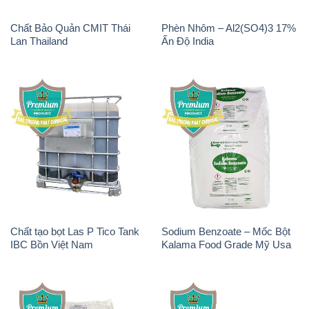
Chất Bảo Quản CMIT Thái
Phèn Nhôm – Al2(SO4)3 17%
Lan Thailand
Ấn Độ India
Chất tạo bọt Las P Tico Tank
Sodium Benzoate – Mốc Bột
IBC Bồn Việt Nam
Kalama Food Grade Mỹ Usa