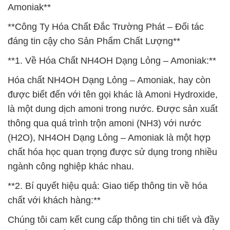
Amoniak**
**Công Ty Hóa Chất Đắc Trường Phát – Đối tác
đáng tin cậy cho Sản Phẩm Chất Lượng**
**1. Về Hóa Chất NH4OH Dạng Lỏng – Amoniak:**
Hóa chất NH4OH Dạng Lỏng – Amoniak, hay còn
được biết đến với tên gọi khác là Amoni Hydroxide,
là một dung dịch amoni trong nước. Được sản xuất
thông qua quá trình trộn amoni (NH3) với nước
(H2O), NH4OH Dạng Lỏng – Amoniak là một hợp
chất hóa học quan trọng được sử dụng trong nhiều
ngành công nghiệp khác nhau.
**2. Bí quyết hiệu quả: Giao tiếp thông tin về hóa
chất với khách hàng:**
Chúng tôi cam kết cung cấp thông tin chi tiết và đầy