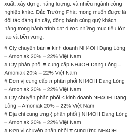
xuất, xây dựng, năng lượng, và nhiều ngành công
nghiệp khác. Đắc Trường Phát mong muốn được là
đối tác đáng tin cậy, đồng hành cùng quý khách
hàng trong hành trình đạt được những mục tiêu lớn
lao và bền vững.
# Cty chuyên bán ■ kinh doanh NH4OH Dạng Lỏng
– Amoniak 20% – 22% Việt Nam
# Cty phân phối ≡ cung cấp NH4OH Dạng Lỏng –
Amoniak 20% – 22% Việt Nam
# Đơn vị cung cấp π phân phối NH4OH Dạng Lỏng
– Amoniak 20% – 22% Việt Nam
# Cty chuyên phân phối ≤ kinh doanh NH4OH Dạng
Lỏng – Amoniak 20% – 22% Việt Nam
# Địa chỉ cung ứng { phân phối } NH4OH Dạng Lỏng
– Amoniak 20% – 22% Việt Nam
# Đơn vị chuyên phân phối π cung ứng NH4OH