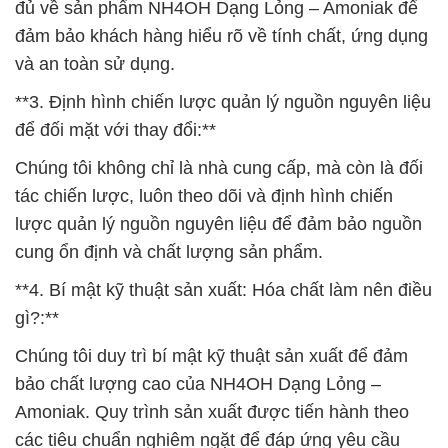
đủ về sản phẩm NH4OH Dạng Lỏng – Amoniak để
đảm bảo khách hàng hiểu rõ về tính chất, ứng dụng
và an toàn sử dụng.
**3. Định hình chiến lược quản lý nguồn nguyên liệu
để đối mặt với thay đổi:**
Chúng tôi không chỉ là nhà cung cấp, mà còn là đối
tác chiến lược, luôn theo dõi và định hình chiến
lược quản lý nguồn nguyên liệu để đảm bảo nguồn
cung ổn định và chất lượng sản phẩm.
**4. Bí mật kỹ thuật sản xuất: Hóa chất làm nên điều
gì?:**
Chúng tôi duy trì bí mật kỹ thuật sản xuất để đảm
bảo chất lượng cao của NH4OH Dạng Lỏng –
Amoniak. Quy trình sản xuất được tiến hành theo
các tiêu chuẩn nghiêm ngặt để đáp ứng yêu cầu