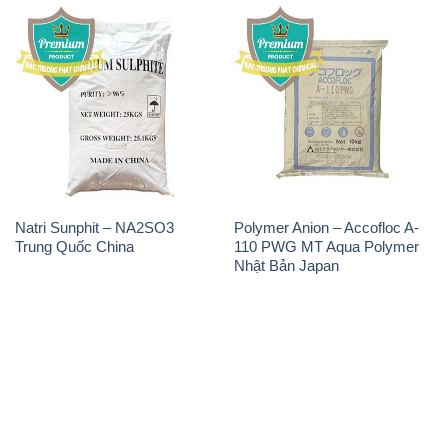
Natri Sunphit – NA2SO3
Polymer Anion – Accofloc A-
Trung Quốc China
110 PWG MT Aqua Polymer
Nhật Bản Japan