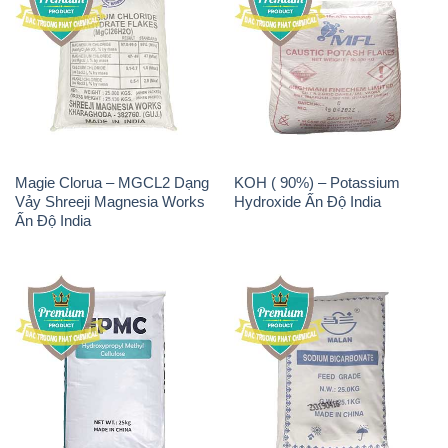
Magie Clorua – MGCL2 Dạng
KOH ( 90%) – Potassium
Vảy Shreeji Magnesia Works
Hydroxide Ấn Độ India
Ấn Độ India