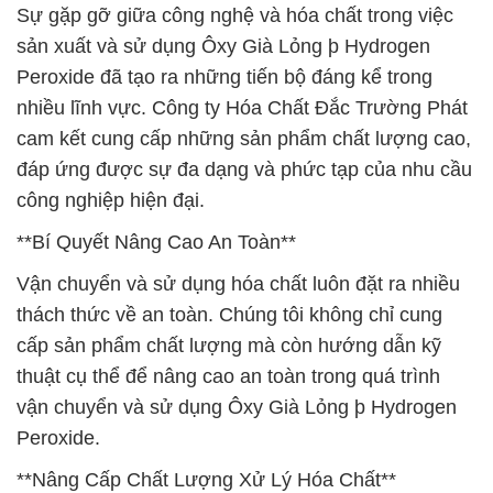
Sự gặp gỡ giữa công nghệ và hóa chất trong việc
sản xuất và sử dụng Ôxy Già Lỏng þ Hydrogen
Peroxide đã tạo ra những tiến bộ đáng kể trong
nhiều lĩnh vực. Công ty Hóa Chất Đắc Trường Phát
cam kết cung cấp những sản phẩm chất lượng cao,
đáp ứng được sự đa dạng và phức tạp của nhu cầu
công nghiệp hiện đại.
**Bí Quyết Nâng Cao An Toàn**
Vận chuyển và sử dụng hóa chất luôn đặt ra nhiều
thách thức về an toàn. Chúng tôi không chỉ cung
cấp sản phẩm chất lượng mà còn hướng dẫn kỹ
thuật cụ thể để nâng cao an toàn trong quá trình
vận chuyển và sử dụng Ôxy Già Lỏng þ Hydrogen
Peroxide.
**Nâng Cấp Chất Lượng Xử Lý Hóa Chất**