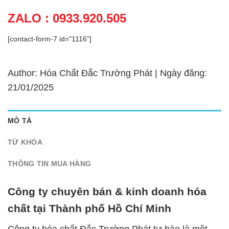
ZALO : 0933.920.505
[contact-form-7 id="1116"]
Author: Hóa Chất Đắc Trường Phát | Ngày đăng:
21/01/2025
MÔ TẢ
TỪ KHÓA
THÔNG TIN MUA HÀNG
Công ty chuyên bán & kinh doanh hóa
chất tại Thành phố Hồ Chí Minh