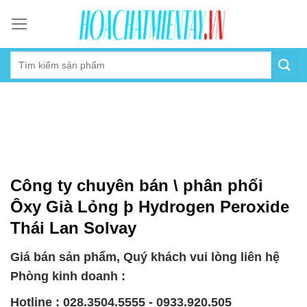
Skip
to
content
Công ty chuyên bán \ phân phối
Ôxy Già Lỏng þ Hydrogen Peroxide
Thái Lan Solvay
Giá bán sản phẩm, Quý khách vui lòng liên hệ
Phòng kinh doanh :
Hotline : 028.3504.5555 - 0933.920.505