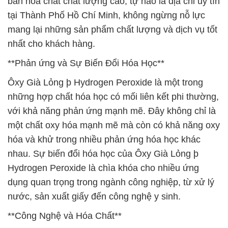
bán hóa chất chất lượng cao, tự hào là địa chỉ uy tín
tại Thành Phố Hồ Chí Minh, không ngừng nỗ lực
mang lại những sản phẩm chất lượng và dịch vụ tốt
nhất cho khách hàng.
**Phản ứng và Sự Biến Đổi Hóa Học**
Ôxy Già Lỏng þ Hydrogen Peroxide là một trong
những hợp chất hóa học có mối liên kết phi thường,
với khả năng phản ứng mạnh mẽ. Đây không chỉ là
một chất oxy hóa mạnh mẽ mà còn có khả năng oxy
hóa và khử trong nhiều phản ứng hóa học khác
nhau. Sự biến đổi hóa học của Ôxy Già Lỏng þ
Hydrogen Peroxide là chìa khóa cho nhiều ứng
dụng quan trọng trong ngành công nghiệp, từ xử lý
nước, sản xuất giấy đến công nghệ y sinh.
**Công Nghệ và Hóa Chất**