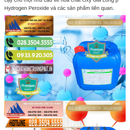
cậy cho mọi nhu cầu về hóa chất Ôxy Già Lỏng þ
Hydrogen Peroxide và các sản phẩm liên quan.