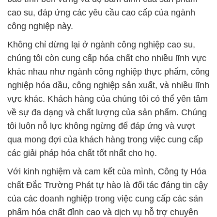
Hydrogen Peroxide Thái Lan Solvay
# Đơn vị chuyên cung cấp © bán Ôxy Già Lỏng þ
Hydrogen Peroxide Thái Lan Solvay
# Địa chỉ chuyên cung cấp — bán Ôxy Già Lỏng þ
Hydrogen Peroxide Thái Lan Solvay
# Công ty chuyên cung ứng │ bán Ôxy Già Lỏng þ
Hydrogen Peroxide Thái Lan Solvay
# Địa chỉ chuyên bán [ kinh doanh ] Ôxy Già Lỏng þ
Hydrogen Peroxide Thái Lan Solvay
# Đơn vị cung cấp ← cung ứng Ôxy Già Lỏng þ
Hydrogen Peroxide Thái Lan Solvay
# Nơi chuyên cung cấp / thương mại Ôxy Già Lỏng
þ Hydrogen Peroxide Thái Lan Solvay
# Cty chuyên bán ¯ kinh doanh Ôxy Già Lỏng þ
Hydrogen Peroxide Thái Lan Solvay