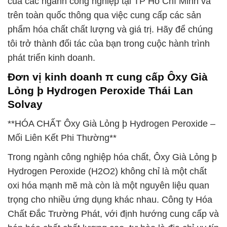
của các ngành công nghiệp tại TP Hồ Chí Minh và
trên toàn quốc thông qua việc cung cấp các sản
phẩm hóa chất chất lượng và giá trị. Hãy để chúng
tôi trở thành đối tác của bạn trong cuộc hành trình
phát triển kinh doanh.
Đơn vị kinh doanh π cung cấp Ôxy Già
Lỏng þ Hydrogen Peroxide Thái Lan
Solvay
**HÓA CHẤT Ôxy Già Lỏng þ Hydrogen Peroxide –
Mối Liên Kết Phi Thường**
Trong ngành công nghiệp hóa chất, Ôxy Già Lỏng þ
Hydrogen Peroxide (H2O2) không chỉ là một chất
oxi hóa mạnh mẽ mà còn là một nguyên liệu quan
trọng cho nhiều ứng dụng khác nhau. Công ty Hóa
Chất Đắc Trường Phát, với định hướng cung cấp và