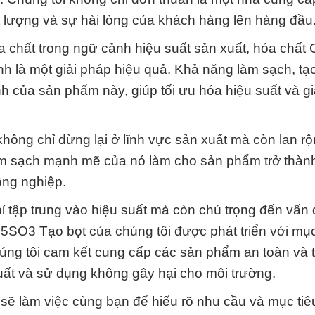
ất lượng và sự hài lòng của khách hàng lên hàng đầu
óa chất trong ngữ cảnh hiệu suất sản xuất, hóa chất 
là một giải pháp hiệu quả. Khả năng làm sạch, tạo
nh của sản phẩm này, giúp tối ưu hóa hiệu suất và g
hông chỉ dừng lại ở lĩnh vực sản xuất mà còn lan r
àm sạch mạnh mẽ của nó làm cho sản phẩm trở thàn
ông nghiệp.
hỉ tập trung vào hiệu suất mà còn chú trọng đến vấn
5SO3 Tạo bọt của chúng tôi được phát triển với mục
húng tôi cam kết cung cấp các sản phẩm an toàn và t
uất và sử dụng không gây hại cho môi trường.
i sẽ làm việc cùng bạn để hiểu rõ nhu cầu và mục ti