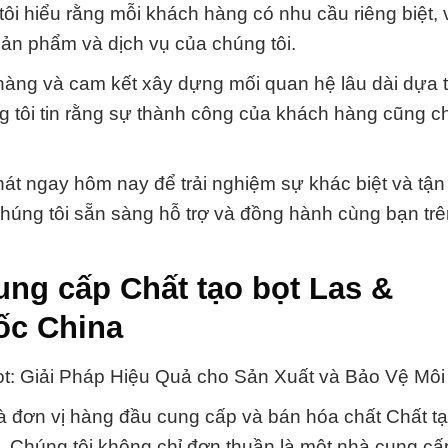
i hiểu rằng mỗi khách hàng có nhu cầu riêng biệt,
sản phẩm và dịch vụ của chúng tôi.
 hàng và cam kết xây dựng mối quan hệ lâu dài dựa 
ng tôi tin rằng sự thành công của khách hàng cũng ch
hát ngay hôm nay để trải nghiệm sự khác biệt và tậ
húng tôi sẵn sàng hỗ trợ và đồng hành cùng bạn tr
ng cấp Chất tạo bọt Las &
ốc China
t: Giải Pháp Hiệu Quả cho Sản Xuất và Bảo Vệ Môi
à đơn vị hàng đầu cung cấp và bán hóa chất Chất tạ
 Chúng tôi không chỉ đơn thuần là một nhà cung cấ