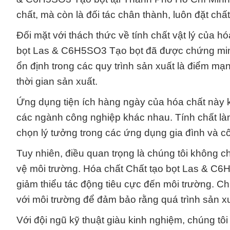
chất, mà còn là đối tác chân thành, luôn đặt ch
Đối mặt với thách thức về tính chất vật lý của h
bọt Las & C6H5SO3 Tạo bọt đã được chứng minh 
ổn định trong các quy trình sản xuất là điểm mạ
thời gian sản xuất.
Ứng dụng tiện ích hàng ngày của hóa chất này k
các ngành công nghiệp khác nhau. Tính chất l
chọn lý tưởng trong các ứng dụng gia đình và c
Tuy nhiên, điều quan trọng là chúng tôi không c
vệ môi trường. Hóa chất Chất tạo bọt Las & C6H
giảm thiểu tác động tiêu cực đến môi trường. C
với môi trường để đảm bảo rằng quá trình sản x
Với đội ngũ kỹ thuật giàu kinh nghiệm, chúng tô