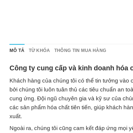
MÔ TẢ
TỪ KHÓA
THÔNG TIN MUA HÀNG
Công ty cung cấp và kinh doanh hóa c
Khách hàng của chúng tôi có thể tin tưởng vào
bởi chúng tôi luôn tuân thủ các tiêu chuẩn an to
cung ứng. Đội ngũ chuyên gia và kỹ sư của chún
các sản phẩm hóa chất tiên tiến, giúp khách hàng
xuất.
Ngoài ra, chúng tôi cũng cam kết đáp ứng mọi y