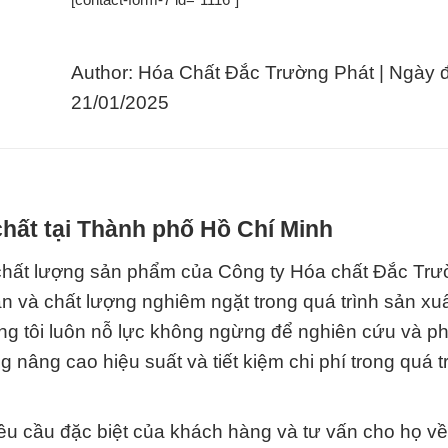
Author: Hóa Chất Đắc Trường Phát | Ngày 
21/01/2025
hất tại Thành phố Hồ Chí Minh
 chất lượng sản phẩm của Công ty Hóa chất Đắc Trư
àn và chất lượng nghiêm ngặt trong quá trình sản xu
g tôi luôn nỗ lực không ngừng để nghiên cứu và phá
 nâng cao hiệu suất và tiết kiệm chi phí trong quá t
êu cầu đặc biệt của khách hàng và tư vấn cho họ v