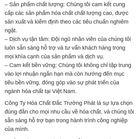
# Nhà bán hàng ß phân phối Clorua Vôi Dạng Hạt /
CA(OCL)2 70% Thùng Tròn Nắp Xanh Aqua ORG
Organic Ấn Độ India
# Địa chỉ chuyên cung cấp > phân phối Clorua Vôi
Dạng Hạt / CA(OCL)2 70% Thùng Tròn Nắp Xanh
Aqua ORG Organic Ấn Độ India
# Địa chỉ chuyên cung cấp ÷ cung ứng Clorua Vôi
Dạng Hạt / CA(OCL)2 70% Thùng Tròn Nắp Xanh
Aqua ORG Organic Ấn Độ India
# Cty cung cấp × kinh doanh Clorua Vôi Dạng Hạt /
CA(OCL)2 70% Thùng Tròn Nắp Xanh Aqua ORG
Organic Ấn Độ India
# Đơn vị chuyên thương mại # bán Clorua Vôi Dạng
Hạt / CA(OCL)2 70% Thùng Tròn Nắp Xanh Aqua
ORG Organic Ấn Độ India
# Cty chuyên bán và thương mại Clorua Vôi Dạng