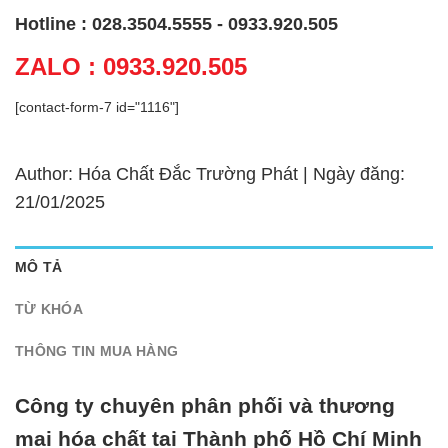
Hotline : 028.3504.5555 - 0933.920.505
ZALO : 0933.920.505
[contact-form-7 id="1116"]
Author: Hóa Chất Đắc Trường Phát | Ngày đăng:
21/01/2025
MÔ TẢ
TỪ KHÓA
THÔNG TIN MUA HÀNG
Công ty chuyên phân phối và thương
mại hóa chất tại Thành phố Hồ Chí Minh