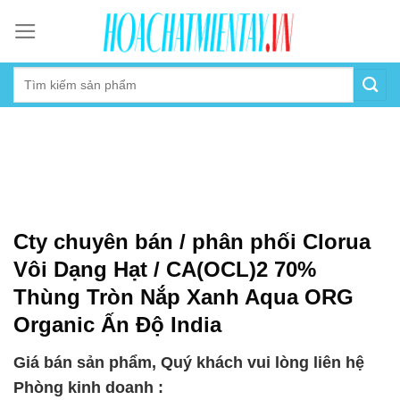
Skip
to
content
Cty chuyên bán / phân phối Clorua
Vôi Dạng Hạt / CA(OCL)2 70%
Thùng Tròn Nắp Xanh Aqua ORG
Organic Ấn Độ India
Giá bán sản phẩm, Quý khách vui lòng liên hệ
Phòng kinh doanh :