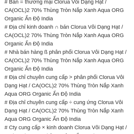
Hạt / CA(OCL)2 70% Thùng Tròn Nắp Xanh Aqua
ORG Organic Ấn Độ India
# Đơn vị thương mại © bán Clorua Vôi Dạng Hạt /
CA(OCL)2 70% Thùng Tròn Nắp Xanh Aqua ORG
Organic Ấn Độ India
# Cung cấp ► kinh doanh Clorua Vôi Dạng Hạt /
CA(OCL)2 70% Thùng Tròn Nắp Xanh Aqua ORG
Organic Ấn Độ India
# Địa chỉ chuyên thương mại ≡ bán Clorua Vôi
Dạng Hạt / CA(OCL)2 70% Thùng Tròn Nắp Xanh
Aqua ORG Organic Ấn Độ India
📞
PHÒNG KINH DOANH – CÔNG TY HÓA CHẤT
ĐẮC TRƯỜNG PHÁT
🌐
🌐 Website: https://hoachatmientay.vn/