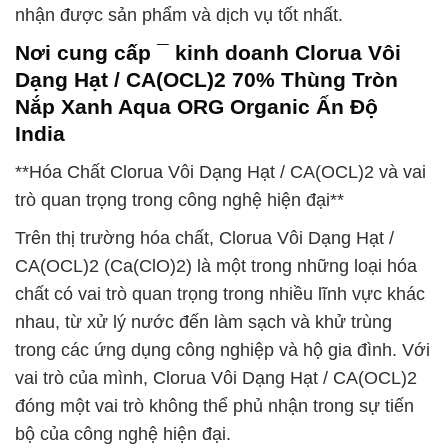
nhận được sản phẩm và dịch vụ tốt nhất.
Nơi cung cấp ¯ kinh doanh Clorua Vôi
Dạng Hạt / CA(OCL)2 70% Thùng Tròn
Nắp Xanh Aqua ORG Organic Ấn Độ
India
**Hóa Chất Clorua Vôi Dạng Hạt / CA(OCL)2 và vai
trò quan trọng trong công nghệ hiện đại**
Trên thị trường hóa chất, Clorua Vôi Dạng Hạt /
CA(OCL)2 (Ca(ClO)2) là một trong những loại hóa
chất có vai trò quan trọng trong nhiều lĩnh vực khác
nhau, từ xử lý nước đến làm sạch và khử trùng
trong các ứng dụng công nghiệp và hộ gia đình. Với
vai trò của mình, Clorua Vôi Dạng Hạt / CA(OCL)2
đóng một vai trò không thể phủ nhận trong sự tiến
bộ của công nghệ hiện đại.