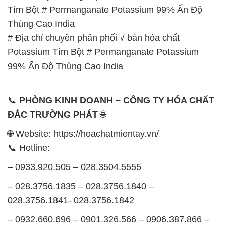
Tím Bột # Permanganate Potassium 99% Ấn Độ
Thùng Cao India
# Địa chỉ chuyên phân phối √ bán hóa chất
Potassium Tím Bột # Permanganate Potassium
99% Ấn Độ Thùng Cao India
📞
PHÒNG KINH DOANH – CÔNG TY HÓA CHẤT
ĐẮC TRƯỜNG PHÁT
🌐
🌐 Website: https://hoachatmientay.vn/
📞 Hotline:
– 0933.920.505 – 028.3504.5555
– 028.3756.1835 – 028.3756.1840 –
028.3756.1841- 028.3756.1842
– 0932.660.696 – 0901.326.566 – 0906.387.866 –