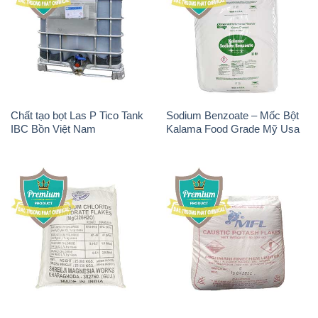
Chất tạo bọt Las P Tico Tank
Sodium Benzoate – Mốc Bột
IBC Bồn Việt Nam
Kalama Food Grade Mỹ Usa