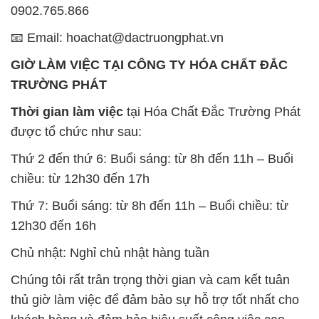
0902.765.866
📧 Email: hoachat@dactruongphat.vn
GIỜ LÀM VIỆC TẠI CÔNG TY HÓA CHẤT ĐẮC
TRƯỜNG PHÁT
Thời gian làm việc
tại Hóa Chất Đắc Trường Phát
được tổ chức như sau:
Thứ 2 đến thứ 6: Buổi sáng: từ 8h đến 11h – Buổi
chiều: từ 12h30 đến 17h
Thứ 7: Buổi sáng: từ 8h đến 11h – Buổi chiều: từ
12h30 đến 16h
Chủ nhật: Nghỉ chủ nhật hàng tuần
Chúng tôi rất trân trọng thời gian và cam kết tuân
thủ giờ làm việc để đảm bảo sự hỗ trợ tốt nhất cho