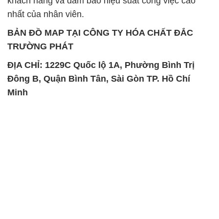
khách hàng và đảm bảo hiệu suất công việc cao
nhất của nhân viên.
BẢN ĐỒ MAP TẠI CÔNG TY HÓA CHẤT ĐẮC
TRƯỜNG PHÁT
ĐỊA CHỈ: 1229C Quốc lộ 1A, Phường Bình Trị
Đông B, Quận Bình Tân, Sài Gòn TP. Hồ Chí
Minh