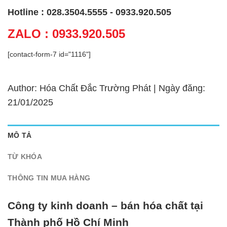
Hotline : 028.3504.5555 - 0933.920.505
ZALO : 0933.920.505
[contact-form-7 id="1116"]
Author: Hóa Chất Đắc Trường Phát | Ngày đăng:
21/01/2025
MÔ TẢ
TỪ KHÓA
THÔNG TIN MUA HÀNG
Công ty kinh doanh – bán hóa chất tại
Thành phố Hồ Chí Minh