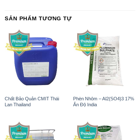
SẢN PHẨM TƯƠNG TỰ
Chất Bảo Quản CMIT Thái
Phèn Nhôm – Al2(SO4)3 17%
Lan Thailand
Ấn Độ India