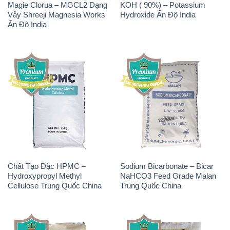
Magie Clorua – MGCL2 Dạng
KOH ( 90%) – Potassium
Vảy Shreeji Magnesia Works
Hydroxide Ấn Độ India
Ấn Độ India
Chất Tạo Đặc HPMC –
Sodium Bicarbonate – Bicar
Hydroxypropyl Methyl
NaHCO3 Feed Grade Malan
Cellulose Trung Quốc China
Trung Quốc China