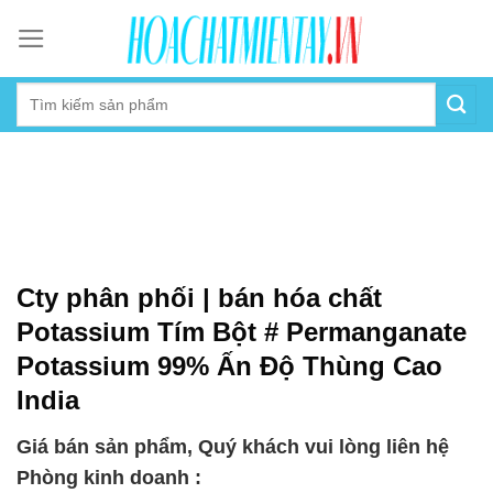
Skip
to
content
Cty phân phối | bán hóa chất
Potassium Tím Bột # Permanganate
Potassium 99% Ấn Độ Thùng Cao
India
Giá bán sản phẩm, Quý khách vui lòng liên hệ
Phòng kinh doanh :