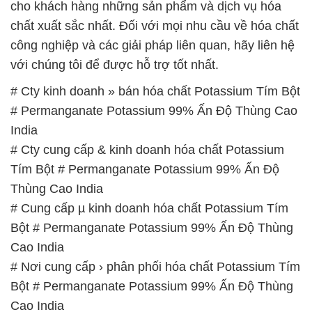
cho khách hàng những sản phẩm và dịch vụ hóa
chất xuất sắc nhất. Đối với mọi nhu cầu về hóa chất
công nghiệp và các giải pháp liên quan, hãy liên hệ
với chúng tôi để được hỗ trợ tốt nhất.
# Cty kinh doanh » bán hóa chất Potassium Tím Bột
# Permanganate Potassium 99% Ấn Độ Thùng Cao
India
# Cty cung cấp & kinh doanh hóa chất Potassium
Tím Bột # Permanganate Potassium 99% Ấn Độ
Thùng Cao India
# Cung cấp µ kinh doanh hóa chất Potassium Tím
Bột # Permanganate Potassium 99% Ấn Độ Thùng
Cao India
# Nơi cung cấp › phân phối hóa chất Potassium Tím
Bột # Permanganate Potassium 99% Ấn Độ Thùng
Cao India