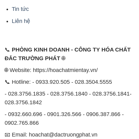
Tin tức
Liên hệ
📞
PHÒNG KINH DOANH - CÔNG TY HÓA CHẤT
ĐẮC TRƯỜNG PHÁT
🌐
🌐 Website: https://hoachatmientay.vn/
📞 Hotline: - 0933.920.505 - 028.3504.5555
- 028.3756.1835 - 028.3756.1840 - 028.3756.1841-
028.3756.1842
- 0932.660.696 - 0901.326.566 - 0906.387.866 -
0902.765.866
📧 Email: hoachat@dactruongphat.vn