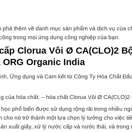
m phá thêm về danh mục sản phẩm và dịch vụ của ch
công trong mọi ứng dụng công nghiệp của bạn.
cấp Clorua Vôi Ø CA(CLO)2 Bộ
 ORG Organic India
ính, Ứng dụng và Cam kết từ Công Ty Hóa Chất Đắ
ng của hóa chất. – hóa chất Clorua Vôi Ø CA(CLO)2 
 học phổ biến được sử dụng rộng rãi trong nhiều n
ho nó trở thành một lựa chọn lý tưởng cho việc tiêu
sản xuất giấy, xử lý nước cấp và nước thải, và trong