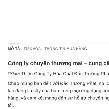
MÔ TẢ
TỪ KHÓA
THÔNG TIN MUA HÀNG
Công ty chuyên thương mại – cung cấ
**Giới Thiệu Công Ty Hóa Chất Đắc Trường Phá
Chào mừng bạn đến với Đắc Trường Phát, nơi ch
tác đáng tin cậy của bạn trong mọi ứng dụng cô
hàng, và cam kết mang đến sự hỗ trợ chuyên ng
tôi.