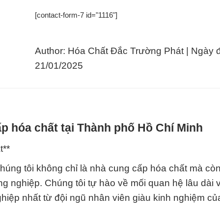
[contact-form-7 id="1116"]
Author: Hóa Chất Đắc Trường Phát | Ngày 
21/01/2025
p hóa chất tại Thành phố Hồ Chí Minh
t**
úng tôi không chỉ là nhà cung cấp hóa chất mà còn 
ng nghiệp. Chúng tôi tự hào về mối quan hệ lâu dài 
hiệp nhất từ đội ngũ nhân viên giàu kinh nghiệm c