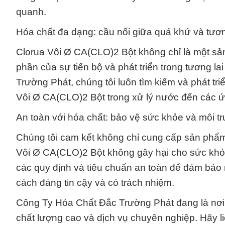
quanh.
Hóa chất đa dạng: cầu nối giữa quá khứ và tươn
Clorua Vôi Ø CA(CLO)2 Bột không chỉ là một sản
phần của sự tiến bộ và phát triển trong tương 
Trường Phát, chúng tôi luôn tìm kiếm và phát tri
Vôi Ø CA(CLO)2 Bột trong xử lý nước đến các ứ
An toàn với hóa chất: bảo vệ sức khỏe và môi t
Chúng tôi cam kết không chỉ cung cấp sản phẩ
Vôi Ø CA(CLO)2 Bột không gây hại cho sức khỏe
các quy định và tiêu chuẩn an toàn để đảm bảo 
cách đáng tin cậy và có trách nhiệm.
Công Ty Hóa Chất Đắc Trường Phát đang là nơi 
chất lượng cao và dịch vụ chuyên nghiệp. Hãy li