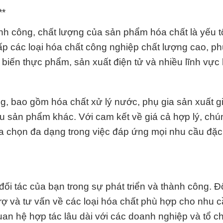
**
ành công, chất lượng của sản phẩm hóa chất là yếu t
cấp các loại hóa chất công nghiệp chất lượng cao, p
iến thực phẩm, sản xuất điện tử và nhiều lĩnh vực 
, bao gồm hóa chất xử lý nước, phụ gia sản xuất gi
u sản phẩm khác. Với cam kết về giá cả hợp lý, chún
 chọn đa dạng trong việc đáp ứng mọi nhu cầu đặc 
đối tác của bạn trong sự phát triển và thành công. Đ
rợ và tư vấn về các loại hóa chất phù hợp cho nhu c
n hệ hợp tác lâu dài với các doanh nghiệp và tổ c