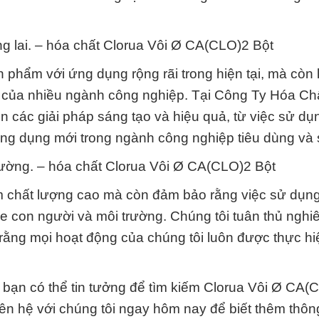
g lai. – hóa chất Clorua Vôi Ø CA(CLO)2 Bột
 phẩm với ứng dụng rộng rãi trong hiện tại, mà còn 
lai của nhiều ngành công nghiệp. Tại Công Ty Hóa Ch
ển các giải pháp sáng tạo và hiệu quả, từ việc sử dụ
ng dụng mới trong ngành công nghiệp tiêu dùng và 
rường. – hóa chất Clorua Vôi Ø CA(CLO)2 Bột
m chất lượng cao mà còn đảm bảo rằng việc sử dụng
 con người và môi trường. Chúng tôi tuân thủ nghi
rằng mọi hoạt động của chúng tôi luôn được thực hi
bạn có thể tin tưởng để tìm kiếm Clorua Vôi Ø CA(
ên hệ với chúng tôi ngay hôm nay để biết thêm thông