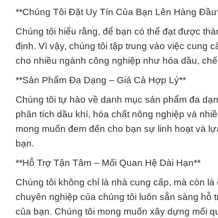
**Chúng Tôi Đặt Uy Tín Của Bạn Lên Hàng Đầu
Chúng tôi hiểu rằng, để bạn có thể đạt được th
định. Vì vậy, chúng tôi tập trung vào việc cung 
cho nhiều ngành công nghiệp như hóa dầu, chế b
**Sản Phẩm Đa Dạng – Giá Cả Hợp Lý**
Chúng tôi tự hào về danh mục sản phẩm đa dạng
phân tích dầu khí, hóa chất nông nghiệp và nhiề
mong muốn đem đến cho bạn sự linh hoạt và lựa
bạn.
**Hỗ Trợ Tận Tâm – Mối Quan Hệ Dài Hạn**
Chúng tôi không chỉ là nhà cung cấp, mà còn là 
chuyên nghiệp của chúng tôi luôn sẵn sàng hỗ t
của bạn. Chúng tôi mong muốn xây dựng mối qua