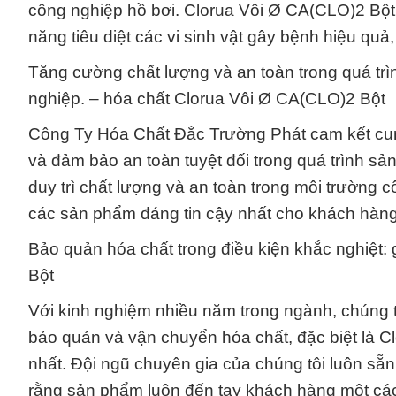
công nghiệp hồ bơi. Clorua Vôi Ø CA(CLO)2 Bột
năng tiêu diệt các vi sinh vật gây bệnh hiệu qu
Tăng cường chất lượng và an toàn trong quá trì
nghiệp. – hóa chất Clorua Vôi Ø CA(CLO)2 Bột
Công Ty Hóa Chất Đắc Trường Phát cam kết cun
và đảm bảo an toàn tuyệt đối trong quá trình sả
duy trì chất lượng và an toàn trong môi trường
các sản phẩm đáng tin cậy nhất cho khách hàn
Bảo quản hóa chất trong điều kiện khắc nghiệt:
Bột
Với kinh nghiệm nhiều năm trong ngành, chúng t
bảo quản và vận chuyển hóa chất, đặc biệt là C
nhất. Đội ngũ chuyên gia của chúng tôi luôn sẵ
rằng sản phẩm luôn đến tay khách hàng một các