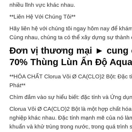
nhiều lĩnh vực khác nhau.
**Liên Hệ Với Chúng Tôi**
Hãy liên hệ với chúng tôi ngay hôm nay để khá
Cùng nhau, chúng ta có thể xây dựng sự thành 
Đơn vị thương mại ► cung 
70% Thùng Lùn Ấn Độ Aqua
**HÓA CHẤT Clorua Vôi Ø CA(CLO)2 Bột: Đặc t
Phát**
Chìm đắm vào sự hiểu biết: đặc tính và Ứng dụ
Clorua Vôi Ø CA(CLO)2 Bột là một hợp chất hóa
nghiệp khác nhau. Đặc tính mạnh mẽ của nó làm c
khuẩn và khử trùng trong nước, trong quá trình 