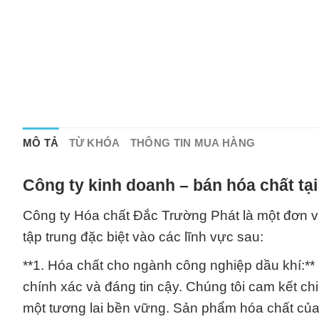
MÔ TẢ
TỪ KHÓA
THÔNG TIN MUA HÀNG
Công ty kinh doanh – bán hóa chất tạ
Công ty Hóa chất Đắc Trường Phát là một đơn v
tập trung đặc biệt vào các lĩnh vực sau:
**1. Hóa chất cho ngành công nghiệp dầu khí:**
chính xác và đáng tin cậy. Chúng tôi cam kết ch
một tương lai bền vững. Sản phẩm hóa chất của 