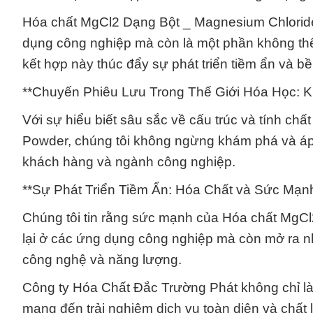
Hóa chất MgCl2 Dạng Bột _ Magnesium Chloride
dụng công nghiệp mà còn là một phần không thể
kết hợp này thúc đẩy sự phát triển tiềm ẩn và 
**Chuyến Phiêu Lưu Trong Thế Giới Hóa Học: K
Với sự hiểu biết sâu sắc về cấu trúc và tính c
Powder, chúng tôi không ngừng khám phá và áp 
khách hàng và ngành công nghiệp.
**Sự Phát Triển Tiềm Ẩn: Hóa Chất và Sức Mạn
Chúng tôi tin rằng sức mạnh của Hóa chất MgC
lại ở các ứng dụng công nghiệp mà còn mở ra n
công nghệ và năng lượng.
Công ty Hóa Chất Đắc Trường Phát không chỉ là 
mang đến trải nghiệm dịch vụ toàn diện và chấ