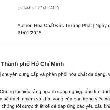
[contact-form-7 id="1116"]
Author: Hóa Chất Đắc Trường Phát | Ngày 
21/01/2025
i Thành phố Hồ Chí Minh
ị chuyên cung cấp và phân phối hóa chất đa dạng, 
 Chúng tôi hiểu rằng ngành công nghiệp dầu khí đòi 
ia sẻ trách nhiệm và khát vọng của bạn trong việc x
chúng tôi được thiết kế để đáp ứng các yêu cầu kh