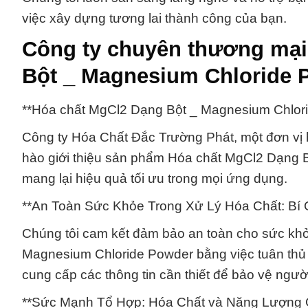
việc xây dựng tương lai thành công của bạn.
Công ty chuyên thương mại
Bột _ Magnesium Chloride
**Hóa chất MgCl2 Dạng Bột _ Magnesium Chlor
Công ty Hóa Chất Đắc Trường Phát, một đơn vị h
hào giới thiệu sản phẩm Hóa chất MgCl2 Dạng B
mang lại hiệu quả tối ưu trong mọi ứng dụng.
**An Toàn Sức Khỏe Trong Xử Lý Hóa Chất: Bí
Chúng tôi cam kết đảm bảo an toàn cho sức khỏ
Magnesium Chloride Powder bằng việc tuân thủ n
cung cấp các thông tin cần thiết để bảo vệ ngườ
**Sức Mạnh Tổ Hợp: Hóa Chất và Năng Lượng G