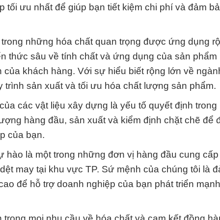
 tối ưu nhất để giúp bạn tiết kiệm chi phí và đảm b
 trong những hóa chất quan trọng được ứng dụng rộ
ến thức sâu về tính chất và ứng dụng của sản phẩm 
n của khách hàng. Với sự hiểu biết rộng lớn về ngà
y trình sản xuất và tối ưu hóa chất lượng sản phẩm.
ủa các vật liệu xây dựng là yếu tố quyết định trong 
 lượng hàng đầu, sản xuất và kiểm định chặt chẽ để
ệp của bạn.
tự hào là một trong những đơn vị hàng đầu cung cấp
dệt may tại khu vực TP. Sứ mệnh của chúng tôi là 
cao để hỗ trợ doanh nghiệp của bạn phát triển mạn
n trong mọi nhu cầu về hóa chất và cam kết đồng hà