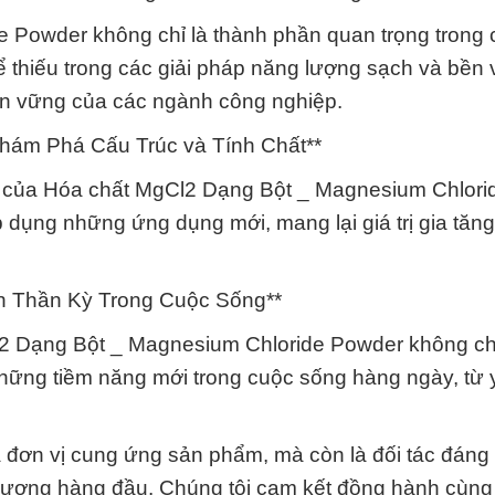
 Powder không chỉ là thành phần quan trọng trong
 thiếu trong các giải pháp năng lượng sạch và bền
bền vững của các ngành công nghiệp.
hám Phá Cấu Trúc và Tính Chất**
hất của Hóa chất MgCl2 Dạng Bột _ Magnesium Chlori
dụng những ứng dụng mới, mang lại giá trị gia tăn
h Thần Kỳ Trong Cuộc Sống**
l2 Dạng Bột _ Magnesium Chloride Powder không c
hững tiềm năng mới trong cuộc sống hàng ngày, từ 
đơn vị cung ứng sản phẩm, mà còn là đối tác đáng t
t lượng hàng đầu. Chúng tôi cam kết đồng hành cùn