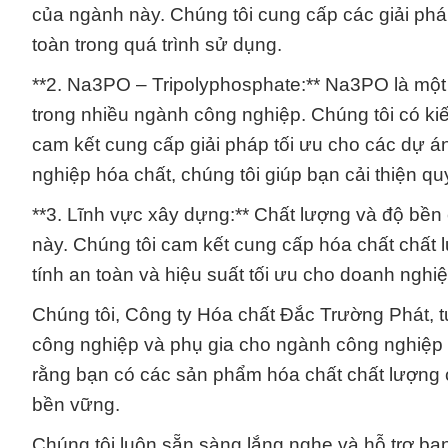
của ngành này. Chúng tôi cung cấp các giải pháp
toàn trong quá trình sử dụng.
**2. Na3PO – Tripolyphosphate:** Na3PO là một
trong nhiều ngành công nghiệp. Chúng tôi có ki
cam kết cung cấp giải pháp tối ưu cho các dự á
nghiệp hóa chất, chúng tôi giúp bạn cải thiện qu
**3. Lĩnh vực xây dựng:** Chất lượng và độ bền c
này. Chúng tôi cam kết cung cấp hóa chất chất
tính an toàn và hiệu suất tối ưu cho doanh nghi
Chúng tôi, Công ty Hóa chất Đắc Trường Phát, 
công nghiệp và phụ gia cho ngành công nghiệp 
rằng bạn có các sản phẩm hóa chất chất lượng 
bền vững.
Chúng tôi luôn sẵn sàng lắng nghe và hỗ trợ bạ