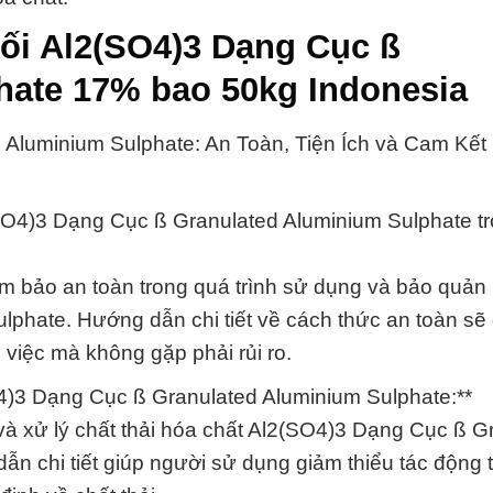
ối Al2(SO4)3 Dạng Cục ß
hate 17% bao 50kg Indonesia
luminium Sulphate: An Toàn, Tiện Ích và Cam Kết
SO4)3 Dạng Cục ß Granulated Aluminium Sulphate t
 bảo an toàn trong quá trình sử dụng và bảo quản 
phate. Hướng dẫn chi tiết về cách thức an toàn sẽ 
 việc mà không gặp phải rủi ro.
4)3 Dạng Cục ß Granulated Aluminium Sulphate:**
và xử lý chất thải hóa chất Al2(SO4)3 Dạng Cục ß G
n chi tiết giúp người sử dụng giảm thiểu tác động 