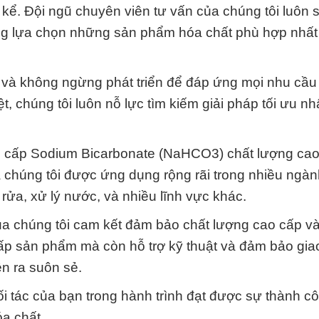
kể. Đội ngũ chuyên viên tư vấn của chúng tôi luôn 
ng lựa chọn những sản phẩm hóa chất phù hợp nhất
 và không ngừng phát triển để đáp ứng mọi nhu cầu
, chúng tôi luôn nỗ lực tìm kiếm giải pháp tối ưu nh
g cấp Sodium Bicarbonate (NaHCO3) chất lượng ca
chúng tôi được ứng dụng rộng rãi trong nhiều ngà
 rửa, xử lý nước, và nhiều lĩnh vực khác.
ủa chúng tôi cam kết đảm bảo chất lượng cao cấp và
ấp sản phẩm mà còn hỗ trợ kỹ thuật và đảm bảo gia
n ra suôn sẻ.
 tác của bạn trong hành trình đạt được sự thành c
a chất.