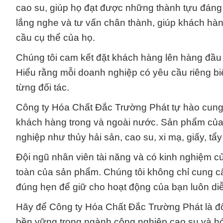
cao su, giúp họ đạt được những thành tựu đáng 
lắng nghe và tư vấn chân thành, giúp khách hà
cầu cụ thể của họ.
Chúng tôi cam kết đặt khách hàng lên hàng đầu
Hiểu rằng mỗi doanh nghiệp có yêu cầu riêng biệt
từng đối tác.
Công ty Hóa Chất Đắc Trường Phát tự hào cun
khách hàng trong và ngoài nước. Sản phẩm của 
nghiệp như thủy hải sản, cao su, xi mạ, giấy, tẩy
Đội ngũ nhân viên tài năng và có kinh nghiệm c
toàn của sản phẩm. Chúng tôi không chỉ cung c
đúng hẹn để giữ cho hoạt động của bạn luôn diễ
Hãy để Công ty Hóa Chất Đắc Trường Phát là đối
bền vững trong ngành công nghiệp cao su và hó