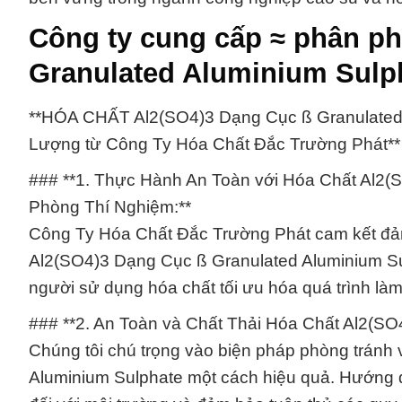
Công ty cung cấp ≈ phân ph
Granulated Aluminium Sulp
**HÓA CHẤT Al2(SO4)3 Dạng Cục ß Granulated A
Lượng từ Công Ty Hóa Chất Đắc Trường Phát**
### **1. Thực Hành An Toàn với Hóa Chất Al2(
Phòng Thí Nghiệm:**
Công Ty Hóa Chất Đắc Trường Phát cam kết đảm
Al2(SO4)3 Dạng Cục ß Granulated Aluminium Sul
người sử dụng hóa chất tối ưu hóa quá trình làm
### **2. An Toàn và Chất Thải Hóa Chất Al2(SO
Chúng tôi chú trọng vào biện pháp phòng tránh 
Aluminium Sulphate một cách hiệu quả. Hướng dẫ