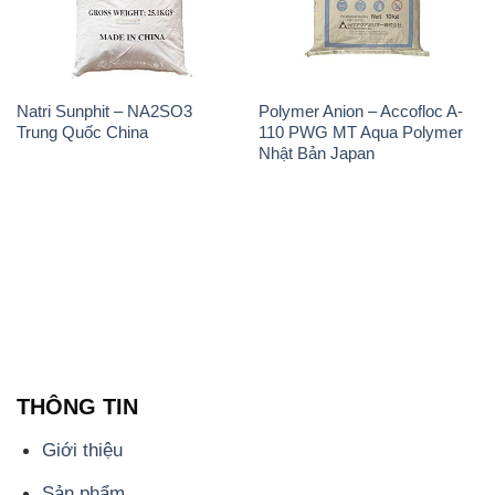
Natri Sunphit – NA2SO3
Polymer Anion – Accofloc A-
Trung Quốc China
110 PWG MT Aqua Polymer
Nhật Bản Japan
THÔNG TIN
Giới thiệu
Sản phẩm