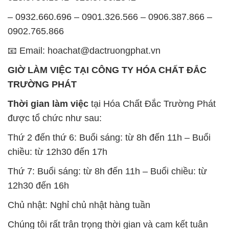
– 0932.660.696 – 0901.326.566 – 0906.387.866 –
0902.765.866
📧 Email: hoachat@dactruongphat.vn
GIỜ LÀM VIỆC TẠI CÔNG TY HÓA CHẤT ĐẮC
TRƯỜNG PHÁT
Thời gian làm việc
tại Hóa Chất Đắc Trường Phát
được tổ chức như sau:
Thứ 2 đến thứ 6: Buổi sáng: từ 8h đến 11h – Buổi
chiều: từ 12h30 đến 17h
Thứ 7: Buổi sáng: từ 8h đến 11h – Buổi chiều: từ
12h30 đến 16h
Chủ nhật: Nghỉ chủ nhật hàng tuần
Chúng tôi rất trân trọng thời gian và cam kết tuân