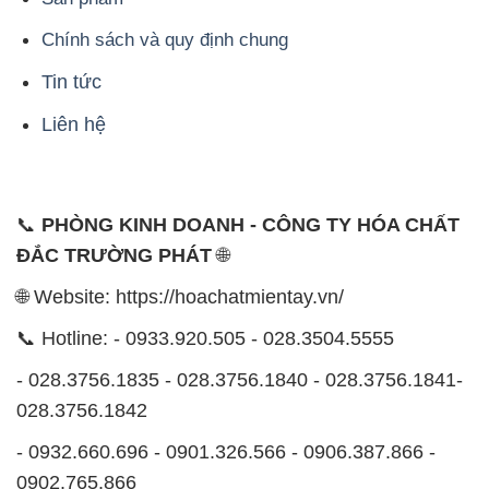
Chính sách và quy định chung
Tin tức
Liên hệ
📞
PHÒNG KINH DOANH - CÔNG TY HÓA CHẤT
ĐẮC TRƯỜNG PHÁT
🌐
🌐 Website: https://hoachatmientay.vn/
📞 Hotline: - 0933.920.505 - 028.3504.5555
- 028.3756.1835 - 028.3756.1840 - 028.3756.1841-
028.3756.1842
- 0932.660.696 - 0901.326.566 - 0906.387.866 -
0902.765.866