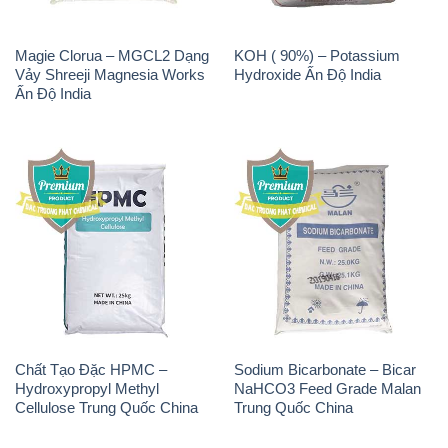
Magie Clorua – MGCL2 Dạng
KOH ( 90%) – Potassium
Vảy Shreeji Magnesia Works
Hydroxide Ấn Độ India
Ấn Độ India
Chất Tạo Đặc HPMC –
Sodium Bicarbonate – Bicar
Hydroxypropyl Methyl
NaHCO3 Feed Grade Malan
Cellulose Trung Quốc China
Trung Quốc China