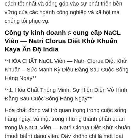
cách tốt nhất và đóng góp vào sự phát triển bền
vững của các ngành công nghiệp và xã hội mà
chúng tôi phục vụ.
Công ty kinh doanh ♯ cung cấp NaCL
Viên — Natri Clorua Diệt Khử Khuẩn
Kaya Ấn Độ India
**HÓA CHẤT NaCL Viên — Natri Clorua Diệt Khử
Khuẩn – Sức Mạnh Kỳ Diệu Đằng Sau Cuộc Sống
Hàng Ngày**
**1. Hóa Chất Thông Minh: Sự Hiện Diện Vô Hình
Đằng Sau Cuộc Sống Hàng Ngày**
Hóa chất đóng vai trò quan trọng trong cuộc sống
hàng ngày, và một trong những thành phần quan
trọng là NaCL Viên — Natri Clorua Diệt Khử Khuẩn
(muối biển) dạng viên. Đây không chỉ là một loại