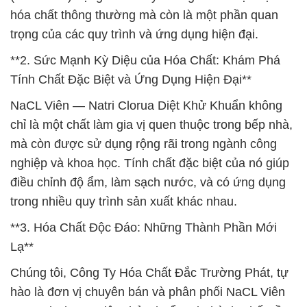
hóa chất thông thường mà còn là một phần quan
trọng của các quy trình và ứng dụng hiện đại.
**2. Sức Mạnh Kỳ Diệu của Hóa Chất: Khám Phá
Tính Chất Đặc Biệt và Ứng Dụng Hiện Đại**
NaCL Viên — Natri Clorua Diệt Khử Khuẩn không
chỉ là một chất làm gia vị quen thuộc trong bếp nhà,
mà còn được sử dụng rộng rãi trong ngành công
nghiệp và khoa học. Tính chất đặc biệt của nó giúp
điều chỉnh độ ẩm, làm sạch nước, và có ứng dụng
trong nhiều quy trình sản xuất khác nhau.
**3. Hóa Chất Độc Đáo: Những Thành Phần Mới
Lạ**
Chúng tôi, Công Ty Hóa Chất Đắc Trường Phát, tự
hào là đơn vị chuyên bán và phân phối NaCL Viên