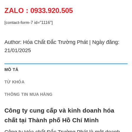
ZALO : 0933.920.505
[contact-form-7 id="1116"]
Author: Hóa Chất Đắc Trường Phát | Ngày đăng:
21/01/2025
MÔ TẢ
TỪ KHÓA
THÔNG TIN MUA HÀNG
Công ty cung cấp và kinh doanh hóa
chất tại Thành phố Hồ Chí Minh