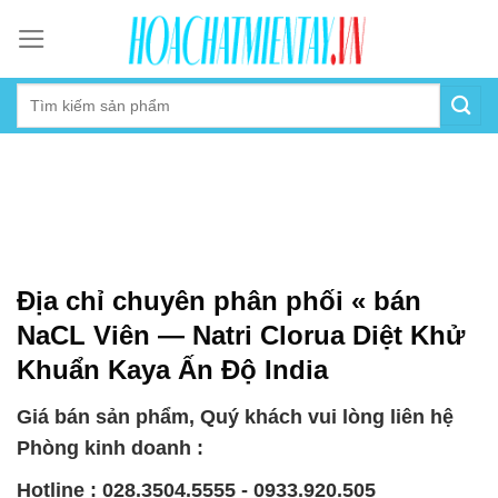
Skip
to
content
Địa chỉ chuyên phân phối « bán
NaCL Viên — Natri Clorua Diệt Khử
Khuẩn Kaya Ấn Độ India
Giá bán sản phẩm, Quý khách vui lòng liên hệ
Phòng kinh doanh :
Hotline : 028.3504.5555 - 0933.920.505