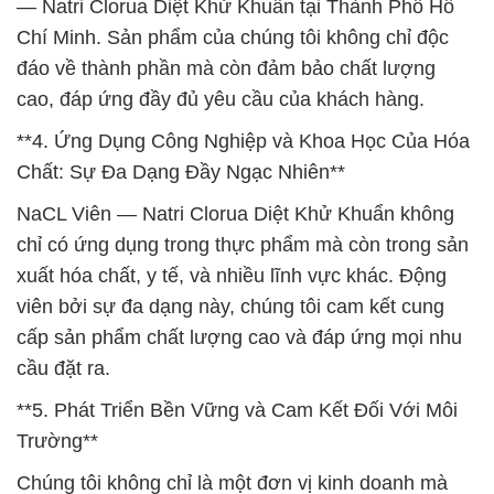
— Natri Clorua Diệt Khử Khuẩn tại Thành Phố Hồ
Chí Minh. Sản phẩm của chúng tôi không chỉ độc
đáo về thành phần mà còn đảm bảo chất lượng
cao, đáp ứng đầy đủ yêu cầu của khách hàng.
**4. Ứng Dụng Công Nghiệp và Khoa Học Của Hóa
Chất: Sự Đa Dạng Đầy Ngạc Nhiên**
NaCL Viên — Natri Clorua Diệt Khử Khuẩn không
chỉ có ứng dụng trong thực phẩm mà còn trong sản
xuất hóa chất, y tế, và nhiều lĩnh vực khác. Động
viên bởi sự đa dạng này, chúng tôi cam kết cung
cấp sản phẩm chất lượng cao và đáp ứng mọi nhu
cầu đặt ra.
**5. Phát Triển Bền Vững và Cam Kết Đối Với Môi
Trường**
Chúng tôi không chỉ là một đơn vị kinh doanh mà