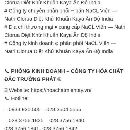
Clorua Diệt Khử Khuẩn Kaya Ấn Độ India
# Công ty chuyên phân phối ~ bán NaCL Viên —
Natri Clorua Diệt Khử Khuẩn Kaya Ấn Độ India
# Địa chỉ thương mại ♦ cung cấp NaCL Viên — Natri
Clorua Diệt Khử Khuẩn Kaya Ấn Độ India
# Công ty kinh doanh φ phân phối NaCL Viên —
Natri Clorua Diệt Khử Khuẩn Kaya Ấn Độ India
📞
PHÒNG KINH DOANH – CÔNG TY HÓA CHẤT
ĐẮC TRƯỜNG PHÁT
🌐
🌐 Website: https://hoachatmientay.vn/
📞 Hotline:
– 0933.920.505 – 028.3504.5555
– 028.3756.1835 – 028.3756.1840 –
028.3756.1841- 028.3756.1842