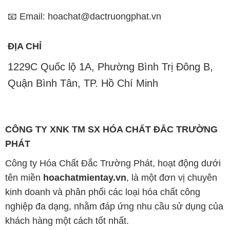
📧 Email: hoachat@dactruongphat.vn
ĐỊA CHỈ
1229C Quốc lộ 1A, Phường Bình Trị Đông B,
Quận Bình Tân, TP. Hồ Chí Minh
CÔNG TY XNK TM SX HÓA CHẤT ĐẮC TRƯỜNG
PHÁT
Công ty Hóa Chất Đắc Trường Phát, hoạt động dưới
tên miền
hoachatmientay.vn
, là một đơn vị chuyên
kinh doanh và phân phối các loại hóa chất công
nghiệp đa dạng, nhằm đáp ứng nhu cầu sử dụng của
khách hàng một cách tốt nhất.