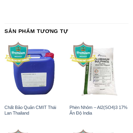
SẢN PHẨM TƯƠNG TỰ
Chất Bảo Quản CMIT Thái
Phèn Nhôm – Al2(SO4)3 17%
Lan Thailand
Ấn Độ India