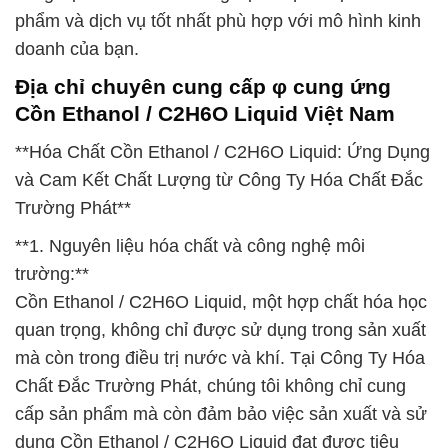
phẩm và dịch vụ tốt nhất phù hợp với mô hình kinh
doanh của bạn.
Địa chỉ chuyên cung cấp φ cung ứng
Cồn Ethanol / C2H6O Liquid Việt Nam
**Hóa Chất Cồn Ethanol / C2H6O Liquid: Ứng Dụng
và Cam Kết Chất Lượng từ Công Ty Hóa Chất Đắc
Trường Phát**
**1. Nguyên liệu hóa chất và công nghệ môi
trường:**
Cồn Ethanol / C2H6O Liquid, một hợp chất hóa học
quan trọng, không chỉ được sử dụng trong sản xuất
mà còn trong điều trị nước và khí. Tại Công Ty Hóa
Chất Đắc Trường Phát, chúng tôi không chỉ cung
cấp sản phẩm mà còn đảm bảo việc sản xuất và sử
dụng Cồn Ethanol / C2H6O Liquid đạt được tiêu