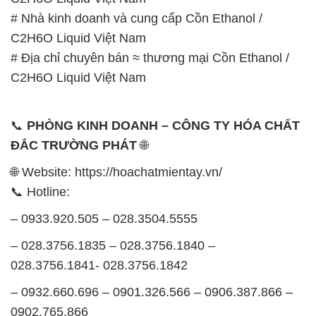
# Nhà kinh doanh và cung cấp Cồn Ethanol /
C2H6O Liquid Việt Nam
# Địa chỉ chuyên bán ≈ thương mại Cồn Ethanol /
C2H6O Liquid Việt Nam
📞
PHÒNG KINH DOANH – CÔNG TY HÓA CHẤT
ĐẮC TRƯỜNG PHÁT
🌐
🌐 Website: https://hoachatmientay.vn/
📞 Hotline:
– 0933.920.505 – 028.3504.5555
– 028.3756.1835 – 028.3756.1840 –
028.3756.1841- 028.3756.1842
– 0932.660.696 – 0901.326.566 – 0906.387.866 –
0902.765.866