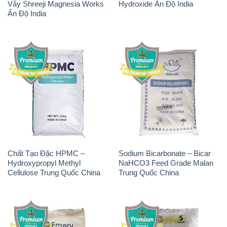
Vảy Shreeji Magnesia Works
Hydroxide Ấn Độ India
Ấn Độ India
Chất Tạo Đặc HPMC –
Sodium Bicarbonate – Bicar
Hydroxypropyl Methyl
NaHCO3 Feed Grade Malan
Cellulose Trung Quốc China
Trung Quốc China