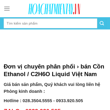
Skip
to
content
Đơn vị chuyên phân phối › bán Cồn
Ethanol / C2H6O Liquid Việt Nam
Giá bán sản phẩm, Quý khách vui lòng liên hệ
Phòng kinh doanh :
Hotline : 028.3504.5555 - 0933.920.505