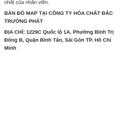
nhất của nhân viên.
BẢN ĐỒ MAP TẠI CÔNG TY HÓA CHẤT ĐẮC
TRƯỜNG PHÁT
ĐỊA CHỈ: 1229C Quốc lộ 1A, Phường Bình Trị
Đông B, Quận Bình Tân, Sài Gòn TP. Hồ Chí
Minh