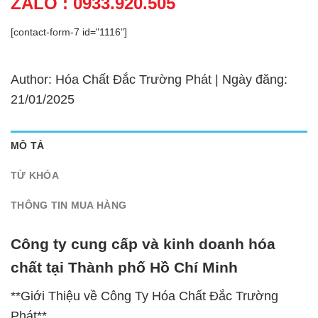
ZALO : 0933.920.505
[contact-form-7 id="1116"]
Author: Hóa Chất Đắc Trường Phát | Ngày đăng:
21/01/2025
MÔ TẢ
TỪ KHÓA
THÔNG TIN MUA HÀNG
Công ty cung cấp và kinh doanh hóa
chất tại Thành phố Hồ Chí Minh
**Giới Thiệu về Công Ty Hóa Chất Đắc Trường
Phát**