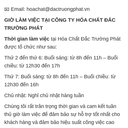
📧 Email: hoachat@dactruongphat.vn
GIỜ LÀM VIỆC TẠI CÔNG TY HÓA CHẤT ĐẮC
TRƯỜNG PHÁT
Thời gian làm việc
tại Hóa Chất Đắc Trường Phát
được tổ chức như sau:
Thứ 2 đến thứ 6: Buổi sáng: từ 8h đến 11h – Buổi
chiều: từ 12h30 đến 17h
Thứ 7: Buổi sáng: từ 8h đến 11h – Buổi chiều: từ
12h30 đến 16h
Chủ nhật: Nghỉ chủ nhật hàng tuần
Chúng tôi rất trân trọng thời gian và cam kết tuân
thủ giờ làm việc để đảm bảo sự hỗ trợ tốt nhất cho
khách hàng và đảm bảo hiệu suất công việc cao