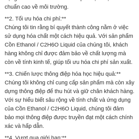
chuẩn cao về môi trường.
**2. Tối ưu hóa chi phí:**
Chúng tôi tin rằng bí quyết thành công nằm ở việc
sử dụng hóa chất một cách hiệu quả. Với sản phẩm
Cồn Ethanol / C2H6O Liquid của chúng tôi, khách
hàng không chỉ được đảm bảo về chất lượng mà
còn về tính kinh tế, giúp tối ưu hóa chi phí sản xuất.
**3. Chiến lược thông điệp hóa học hiệu quả:**
Chúng tôi không chỉ cung cấp sản phẩm mà còn xây
dựng thông điệp để thu hút và giữ chân khách hàng.
Với sự hiểu biết sâu rộng về tính chất và ứng dụng
của Cồn Ethanol / C2H6O Liquid, chúng tôi đảm
bảo mọi thông điệp được truyền đạt một cách chính
xác và hấp dẫn.
**4. Vượt qua giới hạn:**