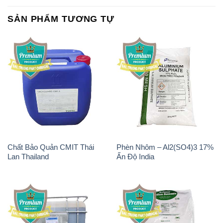
SẢN PHẨM TƯƠNG TỰ
Chất Bảo Quản CMIT Thái
Phèn Nhôm – Al2(SO4)3 17%
Lan Thailand
Ấn Độ India