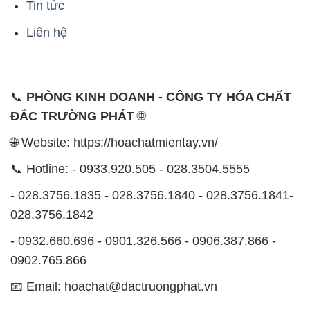
Tin tức
Liên hệ
📞
PHÒNG KINH DOANH - CÔNG TY HÓA CHẤT
ĐẮC TRƯỜNG PHÁT
🌐
🌐 Website: https://hoachatmientay.vn/
📞 Hotline: - 0933.920.505 - 028.3504.5555
- 028.3756.1835 - 028.3756.1840 - 028.3756.1841-
028.3756.1842
- 0932.660.696 - 0901.326.566 - 0906.387.866 -
0902.765.866
📧 Email: hoachat@dactruongphat.vn