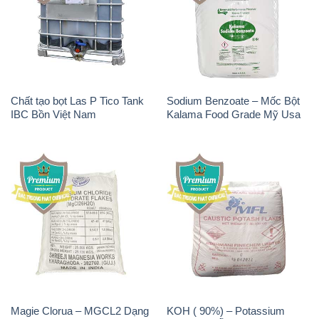
Chất tạo bọt Las P Tico Tank
Sodium Benzoate – Mốc Bột
IBC Bồn Việt Nam
Kalama Food Grade Mỹ Usa
Magie Clorua – MGCL2 Dạng
KOH ( 90%) – Potassium