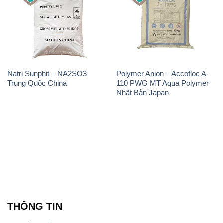
Natri Sunphit – NA2SO3
Polymer Anion – Accofloc A-
Trung Quốc China
110 PWG MT Aqua Polymer
Nhật Bản Japan
THÔNG TIN