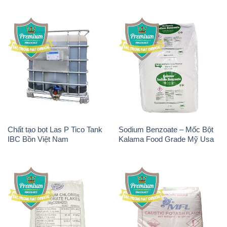
Chất tạo bọt Las P Tico Tank
Sodium Benzoate – Mốc Bột
IBC Bồn Việt Nam
Kalama Food Grade Mỹ Usa