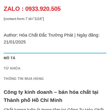
ZALO : 0933.920.505
[contact-form-7 id="1116"]
Author: Hóa Chất Đắc Trường Phát | Ngày đăng:
21/01/2025
MÔ TẢ
TỪ KHÓA
THÔNG TIN MUA HÀNG
Công ty kinh doanh – bán hóa chất tại
Thành phố Hồ Chí Minh