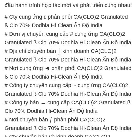
đầu hành trình hợp tác mới và phát triển cùng nhau!
# Cty cung ứng ε phân phối CA(CLO)2 Granulated
ß Clo 70% Dodhia Hi-Clean Ấn Độ India
# Đơn vị chuyên cung cấp # cung ứng CA(CLO)2
Granulated ß Clo 70% Dodhia Hi-Clean Ấn Độ India
# Địa chỉ chuyên bán ⌡ kinh doanh CA(CLO)2
Granulated ß Clo 70% Dodhia Hi-Clean Ấn Độ India
# Nơi cung ứng ◄ phân phối CA(CLO)2 Granulated
ß Clo 70% Dodhia Hi-Clean Ấn Độ India
# Công ty chuyên cung cấp ~ cung ứng CA(CLO)2
Granulated ß Clo 70% Dodhia Hi-Clean Ấn Độ India
# Công ty bán → cung cấp CA(CLO)2 Granulated ß
Clo 70% Dodhia Hi-Clean Ấn Độ India
# Nơi chuyên bán ƒ phân phối CA(CLO)2
Granulated ß Clo 70% Dodhia Hi-Clean Ấn Độ India
# Cty chuyên bán và kinh doanh CA(CLO)2