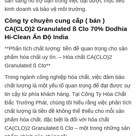
sẵn sàng hỗ trợ bạn trong việc đạt được mục tiêu
kinh doanh và bảo vệ môi trường.
Công ty chuyên cung cấp ( bán )
CA(CLO)2 Granulated ß Clo 70% Dodhia
Hi-Clean Ấn Độ India
**Phân tích chất lượng: tiền đề quan trọng cho sản
phẩm hóa chất uy tín. – Hóa chất CA(CLO)2
Granulated ß Clo**
Trong ngành công nghiệp hóa chất, việc đảm bảo
chất lượng là một yếu tố quan trọng để đạt được sự
tin cậy từ phía khách hàng. Tại Công Ty Hóa Chất
Đắc Trường Phát, chúng tôi hiểu rằng việc phân tích
chất lượng là tiền đề không thể thiếu cho mỗi sản
phẩm hóa chất, đặc biệt là đối với hóa chất
CA(CLO)2 Granulated ß Clo – một trong những sản