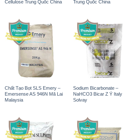
Cellulose Trung Quốc China
Trung Quốc China
Chất Tạo Bọt SLS Emery –
Sodium Bicarbonate –
Emersense AS 946N Mã Lai
NaHCO3 Bicar Z Ý Italy
Malaysia
Solvay