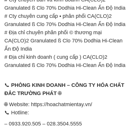
Granulated ß Clo 70% Dodhia Hi-Clean Ấn Độ India
# Cty chuyên cung cấp • phân phối CA(CLO)2
Granulated ß Clo 70% Dodhia Hi-Clean Ấn Độ India
# Địa chỉ chuyên phân phối © thương mại
CA(CLO)2 Granulated ß Clo 70% Dodhia Hi-Clean
Ấn Độ India
# Địa chỉ kinh doanh ( cung cấp ) CA(CLO)2
Granulated ß Clo 70% Dodhia Hi-Clean Ấn Độ India
📞
PHÒNG KINH DOANH – CÔNG TY HÓA CHẤT
ĐẮC TRƯỜNG PHÁT
🌐
🌐 Website: https://hoachatmientay.vn/
📞 Hotline:
– 0933.920.505 – 028.3504.5555