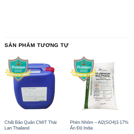
SẢN PHẨM TƯƠNG TỰ
Chất Bảo Quản CMIT Thái
Phèn Nhôm – Al2(SO4)3 17%
Lan Thailand
Ấn Độ India