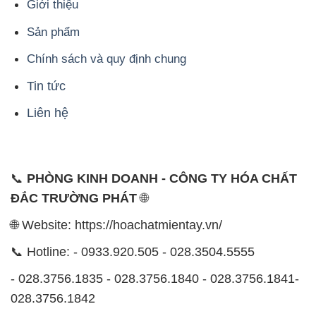
Giới thiệu
Sản phẩm
Chính sách và quy định chung
Tin tức
Liên hệ
📞
PHÒNG KINH DOANH - CÔNG TY HÓA CHẤT
ĐẮC TRƯỜNG PHÁT
🌐
🌐 Website: https://hoachatmientay.vn/
📞 Hotline: - 0933.920.505 - 028.3504.5555
- 028.3756.1835 - 028.3756.1840 - 028.3756.1841-
028.3756.1842