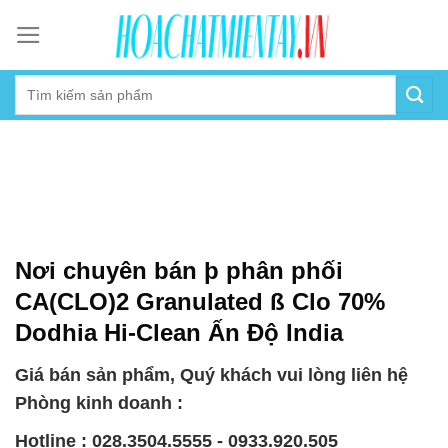
Skip
to
content
Nơi chuyên bán þ phân phối
CA(CLO)2 Granulated ß Clo 70%
Dodhia Hi-Clean Ấn Độ India
Giá bán sản phẩm, Quý khách vui lòng liên hệ
Phòng kinh doanh :
Hotline : 028.3504.5555 - 0933.920.505