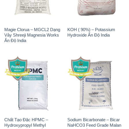
Magie Clorua – MGCL2 Dạng
KOH ( 90%) – Potassium
Vảy Shreeji Magnesia Works
Hydroxide Ấn Độ India
Ấn Độ India
Chất Tạo Đặc HPMC –
Sodium Bicarbonate – Bicar
Hydroxypropyl Methyl
NaHCO3 Feed Grade Malan