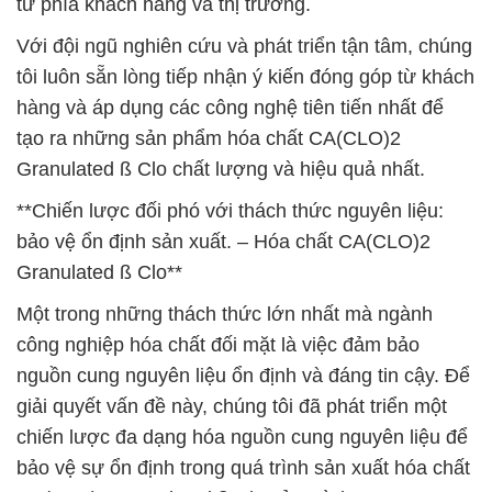
từ phía khách hàng và thị trường.
Với đội ngũ nghiên cứu và phát triển tận tâm, chúng
tôi luôn sẵn lòng tiếp nhận ý kiến đóng góp từ khách
hàng và áp dụng các công nghệ tiên tiến nhất để
tạo ra những sản phẩm hóa chất CA(CLO)2
Granulated ß Clo chất lượng và hiệu quả nhất.
**Chiến lược đối phó với thách thức nguyên liệu:
bảo vệ ổn định sản xuất. – Hóa chất CA(CLO)2
Granulated ß Clo**
Một trong những thách thức lớn nhất mà ngành
công nghiệp hóa chất đối mặt là việc đảm bảo
nguồn cung nguyên liệu ổn định và đáng tin cậy. Để
giải quyết vấn đề này, chúng tôi đã phát triển một
chiến lược đa dạng hóa nguồn cung nguyên liệu để
bảo vệ sự ổn định trong quá trình sản xuất hóa chất