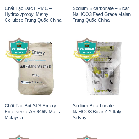
Chất Tạo Đặc HPMC –
Sodium Bicarbonate – Bicar
Hydroxypropyl Methyl
NaHCO3 Feed Grade Malan
Cellulose Trung Quốc China
Trung Quốc China
Chất Tạo Bọt SLS Emery –
Sodium Bicarbonate –
Emersense AS 946N Mã Lai
NaHCO3 Bicar Z Ý Italy
Malaysia
Solvay