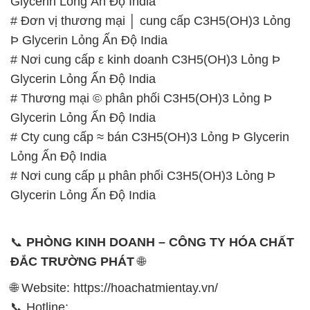
Glycerin Lỏng Ấn Độ India
# Đơn vị thương mại │ cung cấp C3H5(OH)3 Lỏng
Þ Glycerin Lỏng Ấn Độ India
# Nơi cung cấp ε kinh doanh C3H5(OH)3 Lỏng Þ
Glycerin Lỏng Ấn Độ India
# Thương mại © phân phối C3H5(OH)3 Lỏng Þ
Glycerin Lỏng Ấn Độ India
# Cty cung cấp ≈ bán C3H5(OH)3 Lỏng Þ Glycerin
Lỏng Ấn Độ India
# Nơi cung cấp µ phân phối C3H5(OH)3 Lỏng Þ
Glycerin Lỏng Ấn Độ India
📞
PHÒNG KINH DOANH – CÔNG TY HÓA CHẤT
ĐẮC TRƯỜNG PHÁT
🌐
🌐 Website: https://hoachatmientay.vn/
📞 Hotline: