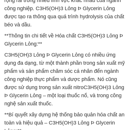
rộng rãi trong nhiều lĩnh vực khác nhau của ngành
công nghiệp. C3H5(OH)3 Lỏng Þ Glycerin Lỏng
được tạo ra thông qua quá trình hydrolysis của chất
béo và dầu.
**Thông tin chi tiết về Hóa chất C3H5(OH)3 Lỏng Þ
Glycerin Lỏng:**
C3H5(OH)3 Lỏng Þ Glycerin Lỏng có nhiều ứng
dụng đa dạng, từ một thành phần trong sản xuất mỹ
phẩm và sản phẩm chăm sóc cá nhân đến ngành
công nghiệp thực phẩm và dược phẩm. Nó cũng
được sử dụng trong sản xuất nitroC3H5(OH)3 Lỏng
Þ Glycerin Lỏng – một loại thuốc nổ, và trong công
nghệ sản xuất thuốc.
**Bí quyết xây dựng hệ thống bảo quản hóa chất an
toàn và hiệu quả – C3H5(OH)3 Lỏng Þ Glycerin