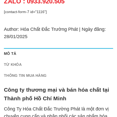
ZALO : 0933.920.505
[contact-form-7 id="1116"]
Author: Hóa Chất Đắc Trường Phát | Ngày đăng:
28/01/2025
MÔ TẢ
TỪ KHÓA
THÔNG TIN MUA HÀNG
Công ty thương mại và bán hóa chất tại
Thành phố Hồ Chí Minh
Công Ty Hóa Chất Đắc Trường Phát là một đơn vị
chuyên cung cấp và phân phối các sản phẩm hóa