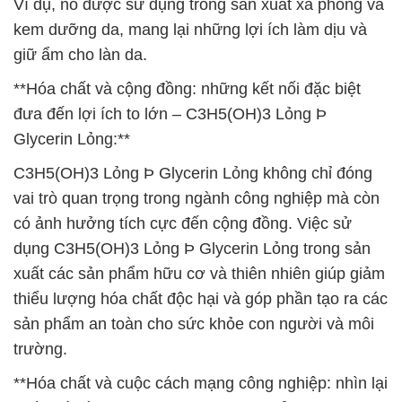
Ví dụ, nó được sử dụng trong sản xuất xà phòng và
kem dưỡng da, mang lại những lợi ích làm dịu và
giữ ẩm cho làn da.
**Hóa chất và cộng đồng: những kết nối đặc biệt
đưa đến lợi ích to lớn – C3H5(OH)3 Lỏng Þ
Glycerin Lỏng:**
C3H5(OH)3 Lỏng Þ Glycerin Lỏng không chỉ đóng
vai trò quan trọng trong ngành công nghiệp mà còn
có ảnh hưởng tích cực đến cộng đồng. Việc sử
dụng C3H5(OH)3 Lỏng Þ Glycerin Lỏng trong sản
xuất các sản phẩm hữu cơ và thiên nhiên giúp giảm
thiểu lượng hóa chất độc hại và góp phần tạo ra các
sản phẩm an toàn cho sức khỏe con người và môi
trường.
**Hóa chất và cuộc cách mạng công nghiệp: nhìn lại