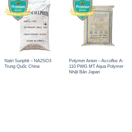
Natri Sunphit – NA2SO3
Polymer Anion – Accofloc A-
Trung Quốc China
110 PWG MT Aqua Polymer
Nhật Bản Japan