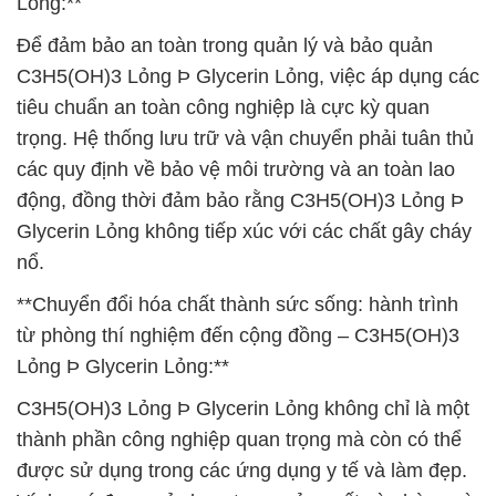
Lỏng:**
Để đảm bảo an toàn trong quản lý và bảo quản
C3H5(OH)3 Lỏng Þ Glycerin Lỏng, việc áp dụng các
tiêu chuẩn an toàn công nghiệp là cực kỳ quan
trọng. Hệ thống lưu trữ và vận chuyển phải tuân thủ
các quy định về bảo vệ môi trường và an toàn lao
động, đồng thời đảm bảo rằng C3H5(OH)3 Lỏng Þ
Glycerin Lỏng không tiếp xúc với các chất gây cháy
nổ.
**Chuyển đổi hóa chất thành sức sống: hành trình
từ phòng thí nghiệm đến cộng đồng – C3H5(OH)3
Lỏng Þ Glycerin Lỏng:**
C3H5(OH)3 Lỏng Þ Glycerin Lỏng không chỉ là một
thành phần công nghiệp quan trọng mà còn có thể
được sử dụng trong các ứng dụng y tế và làm đẹp.