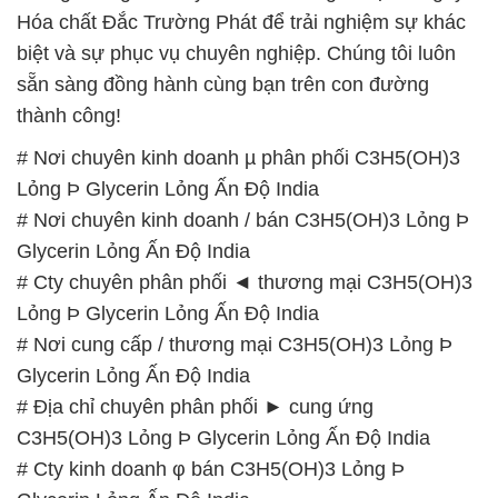
Hóa chất Đắc Trường Phát để trải nghiệm sự khác
biệt và sự phục vụ chuyên nghiệp. Chúng tôi luôn
sẵn sàng đồng hành cùng bạn trên con đường
thành công!
# Nơi chuyên kinh doanh µ phân phối C3H5(OH)3
Lỏng Þ Glycerin Lỏng Ấn Độ India
# Nơi chuyên kinh doanh / bán C3H5(OH)3 Lỏng Þ
Glycerin Lỏng Ấn Độ India
# Cty chuyên phân phối ◄ thương mại C3H5(OH)3
Lỏng Þ Glycerin Lỏng Ấn Độ India
# Nơi cung cấp / thương mại C3H5(OH)3 Lỏng Þ
Glycerin Lỏng Ấn Độ India
# Địa chỉ chuyên phân phối ► cung ứng
C3H5(OH)3 Lỏng Þ Glycerin Lỏng Ấn Độ India
# Cty kinh doanh φ bán C3H5(OH)3 Lỏng Þ