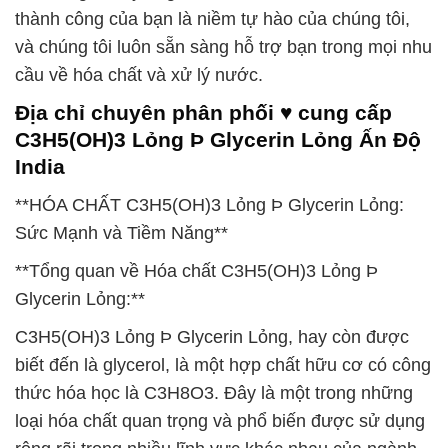
thành công của bạn là niềm tự hào của chúng tôi,
và chúng tôi luôn sẵn sàng hỗ trợ bạn trong mọi nhu
cầu về hóa chất và xử lý nước.
Địa chỉ chuyên phân phối ♥ cung cấp
C3H5(OH)3 Lỏng Þ Glycerin Lỏng Ấn Độ
India
**HÓA CHẤT C3H5(OH)3 Lỏng Þ Glycerin Lỏng:
Sức Mạnh và Tiềm Năng**
**Tổng quan về Hóa chất C3H5(OH)3 Lỏng Þ
Glycerin Lỏng:**
C3H5(OH)3 Lỏng Þ Glycerin Lỏng, hay còn được
biết đến là glycerol, là một hợp chất hữu cơ có công
thức hóa học là C3H8O3. Đây là một trong những
loại hóa chất quan trọng và phổ biến được sử dụng