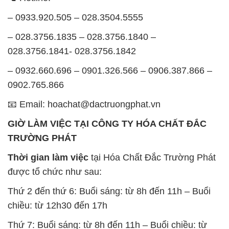
– 0933.920.505 – 028.3504.5555
– 028.3756.1835 – 028.3756.1840 –
028.3756.1841- 028.3756.1842
– 0932.660.696 – 0901.326.566 – 0906.387.866 –
0902.765.866
📧 Email: hoachat@dactruongphat.vn
GIỜ LÀM VIỆC TẠI CÔNG TY HÓA CHẤT ĐẮC
TRƯỜNG PHÁT
Thời gian làm việc
tại Hóa Chất Đắc Trường Phát
được tổ chức như sau:
Thứ 2 đến thứ 6: Buổi sáng: từ 8h đến 11h – Buổi
chiều: từ 12h30 đến 17h
Thứ 7: Buổi sáng: từ 8h đến 11h – Buổi chiều: từ