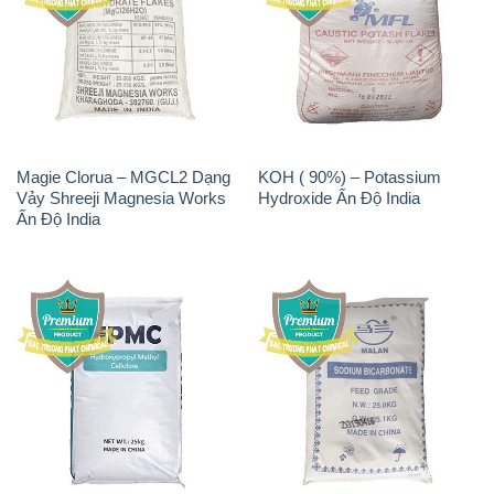
Magie Clorua – MGCL2 Dạng
KOH ( 90%) – Potassium
Vảy Shreeji Magnesia Works
Hydroxide Ấn Độ India
Ấn Độ India