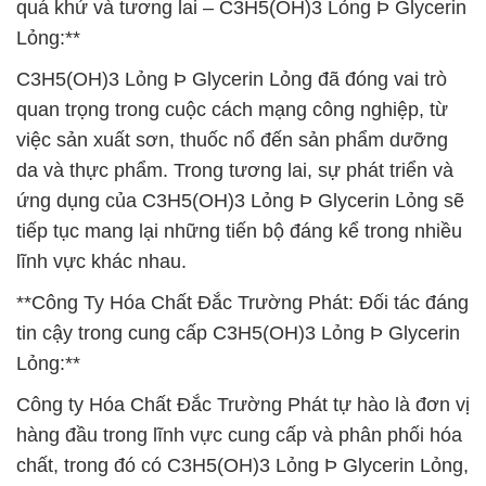
quá khứ và tương lai – C3H5(OH)3 Lỏng Þ Glycerin
Lỏng:**
C3H5(OH)3 Lỏng Þ Glycerin Lỏng đã đóng vai trò
quan trọng trong cuộc cách mạng công nghiệp, từ
việc sản xuất sơn, thuốc nổ đến sản phẩm dưỡng
da và thực phẩm. Trong tương lai, sự phát triển và
ứng dụng của C3H5(OH)3 Lỏng Þ Glycerin Lỏng sẽ
tiếp tục mang lại những tiến bộ đáng kể trong nhiều
lĩnh vực khác nhau.
**Công Ty Hóa Chất Đắc Trường Phát: Đối tác đáng
tin cậy trong cung cấp C3H5(OH)3 Lỏng Þ Glycerin
Lỏng:**
Công ty Hóa Chất Đắc Trường Phát tự hào là đơn vị
hàng đầu trong lĩnh vực cung cấp và phân phối hóa
chất, trong đó có C3H5(OH)3 Lỏng Þ Glycerin Lỏng,