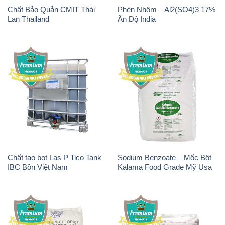
Chất Bảo Quản CMIT Thái
Phèn Nhôm – Al2(SO4)3 17%
Lan Thailand
Ấn Độ India
Chất tạo bọt Las P Tico Tank
Sodium Benzoate – Mốc Bột
IBC Bồn Việt Nam
Kalama Food Grade Mỹ Usa