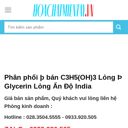
Skip
to
content
Phân phối þ bán C3H5(OH)3 Lỏng Þ
Glycerin Lỏng Ấn Độ India
Giá bán sản phẩm, Quý khách vui lòng liên hệ
Phòng kinh doanh :
Hotline : 028.3504.5555 - 0933.920.505