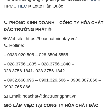
HPMC
HEC
Þ Lotte Hàn Quốc
📞
PHÒNG KINH DOANH – CÔNG TY HÓA CHẤT
ĐẮC TRƯỜNG PHÁT
🌐
🌐 Website: https://hoachatmientay.vn/
📞 Hotline:
– 0933.920.505 – 028.3504.5555
– 028.3756.1835 – 028.3756.1840 –
028.3756.1841- 028.3756.1842
– 0932.660.696 – 0901.326.566 – 0906.387.866 –
0902.765.866
📧 Email: hoachat@dactruongphat.vn
GIỜ LÀM VIỆC TẠI CÔNG TY HÓA CHẤT ĐẮC