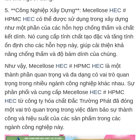
5. **Công Nghiệp Xây Dựng**: Mecellose
HEC
#
HPMC
HEC
có thể được sử dụng trong xây dựng
như một phần của các hỗn hợp chống thấm và chất
kết dính. Nó cung cấp tính chất tạo đặc và tăng tính
ổn định cho các hỗn hợp này, giúp cải thiện khả
năng chống thấm và độ bám dính của chúng.
Như vậy, Mecellose
HEC
# HPMC
HEC
là một
thành phần quan trọng và đa dạng có vai trò quan
trọng trong nhiều ngành công nghiệp khác nhau. Sự
phân phối và cung cấp Mecellose
HEC
# HPMC
HEC
từ công ty hóa chất Đắc Trường Phát đã đóng
một vai trò quan trọng trong việc đảm bảo sự thành
công và hiệu suất của các sản phẩm trong các
ngành công nghiệp này.