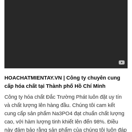
HOACHATMIENTAY.VN | Công ty chuyên cung
cấp hóa chất tại Thành phố Hồ Chí Minh
Công ty hóa chất Đắc Trường Phát luôn đặt uy tín
và chất lượng lên hàng đầu. Chúng tôi cam kết
cung cấp sản phẩm Na3PO4 đạt chuẩn chất lượng
cao, với hàm lượng tinh khiết lên đến 98%. Điều
này đảm bảo rằng sản phẩm của chúng tôi luôn đáp