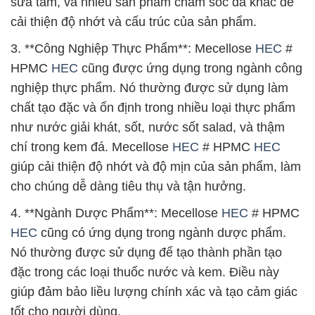
sữa tắm, và nhiều sản phẩm chăm sóc da khác để
cải thiện độ nhớt và cấu trúc của sản phẩm.
3. **Công Nghiệp Thực Phẩm**: Mecellose
HEC
#
HPMC
HEC
cũng được ứng dụng trong ngành công
nghiệp thực phẩm. Nó thường được sử dụng làm
chất tạo đặc và ổn định trong nhiều loại thực phẩm
như nước giải khát, sốt, nước sốt salad, và thậm
chí trong kem đá. Mecellose
HEC
# HPMC
HEC
giúp cải thiện độ nhớt và độ mịn của sản phẩm, làm
cho chúng dễ dàng tiêu thụ và tận hưởng.
4. **Ngành Dược Phẩm**: Mecellose
HEC
# HPMC
HEC
cũng có ứng dụng trong ngành dược phẩm.
Nó thường được sử dụng để tạo thành phần tạo
đặc trong các loại thuốc nước và kem. Điều này
giúp đảm bảo liều lượng chính xác và tạo cảm giác
tốt cho người dùng.