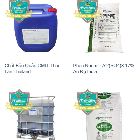
Chất Bảo Quản CMIT Thái
Phèn Nhôm – Al2(SO4)3 17%
Lan Thailand
Ấn Độ India