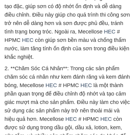
tạo đặc, giúp sơn có độ nhớt ổn định và dễ dàng
điều chỉnh. Điều này giúp cho quá trình thi công sơn
trở nên dễ dàng hơn và sơn được phủ đều, tránh
tình trạng bong tróc. Ngoài ra, Mecellose
HEC
#
HPMC
HEC
còn giúp sơn bền màu và chống thấm
nước, làm tăng tính ổn định của sơn trong điều kiện
khắc nghiệt.
2. **Chăm Sóc Cá Nhân**: Trong các sản phẩm
chăm sóc cá nhân như kem đánh răng và kem đánh
bóng, Mecellose
HEC
# HPMC
HEC
là một thành
phần quan trọng để điều chỉnh độ nhớt và tạo cảm
giác mượt mà cho sản phẩm. Điều này làm cho việc
sử dụng các sản phẩm này trở nên thoải mái và
hiệu quả hơn. Mecellose
HEC
# HPMC
HEC
còn
được sử dụng trong dầu gội, dầu xả, lotion, kem,