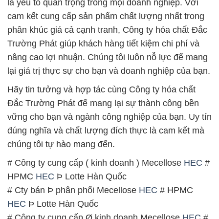
là yếu tố quan trọng trong mọi doanh nghiệp. Với
cam kết cung cấp sản phẩm chất lượng nhất trong
phân khúc giá cả cạnh tranh, Công ty hóa chất Đắc
Trường Phát giúp khách hàng tiết kiệm chi phí và
nâng cao lợi nhuận. Chúng tôi luôn nỗ lực để mang
lại giá trị thực sự cho bạn và doanh nghiệp của bạn.
Hãy tin tưởng và hợp tác cùng Công ty hóa chất
Đắc Trường Phát để mang lại sự thành công bền
vững cho bạn và ngành công nghiệp của bạn. Uy tín
đúng nghĩa và chất lượng đích thực là cam kết mà
chúng tôi tự hào mang đến.
# Công ty cung cấp ( kinh doanh ) Mecellose
HEC
#
HPMC
HEC
Þ Lotte Hàn Quốc
# Cty bán Þ phân phối Mecellose
HEC
# HPMC
HEC
Þ Lotte Hàn Quốc
# Công ty cung cấp Ø kinh doanh Mecellose
HEC
#