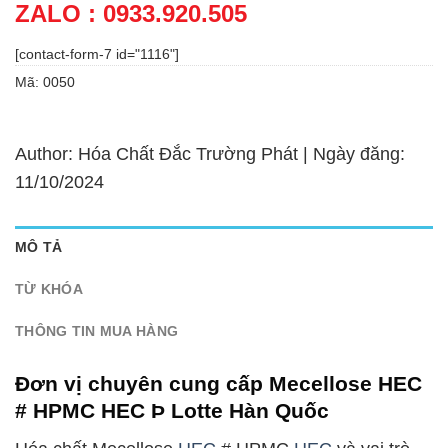
ZALO : 0933.920.505
[contact-form-7 id="1116"]
Mã:
0050
Author: Hóa Chất Đắc Trường Phát | Ngày đăng:
11/10/2024
MÔ TẢ
TỪ KHÓA
THÔNG TIN MUA HÀNG
Đơn vị chuyên cung cấp Mecellose HEC
# HPMC HEC Þ Lotte Hàn Quốc