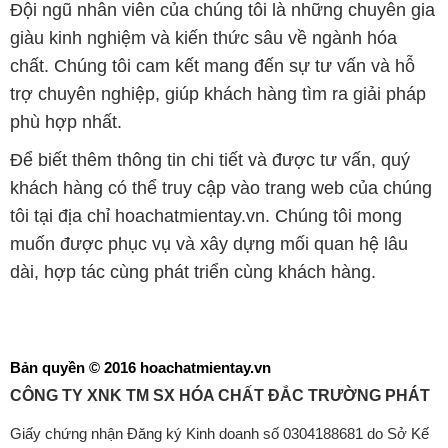
Đội ngũ nhân viên của chúng tôi là những chuyên gia
giàu kinh nghiệm và kiến thức sâu về ngành hóa
chất. Chúng tôi cam kết mang đến sự tư vấn và hỗ
trợ chuyên nghiệp, giúp khách hàng tìm ra giải pháp
phù hợp nhất.
Để biết thêm thông tin chi tiết và được tư vấn, quý
khách hàng có thể truy cập vào trang web của chúng
tôi tại địa chỉ hoachatmientay.vn. Chúng tôi mong
muốn được phục vụ và xây dựng mối quan hệ lâu
dài, hợp tác cùng phát triển cùng khách hàng.
Bản quyền © 2016 hoachatmientay.vn
CÔNG TY XNK TM SX HÓA CHẤT ĐẮC TRƯỜNG PHÁT
Giấy chứng nhận Đăng ký Kinh doanh số 0304188681 do Sở Kế