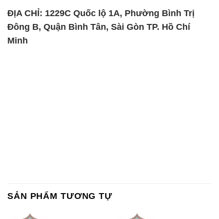
ĐỊA CHỈ: 1229C Quốc lộ 1A, Phường Bình Trị
Đông B, Quận Bình Tân, Sài Gòn TP. Hồ Chí
Minh
SẢN PHẨM TƯƠNG TỰ