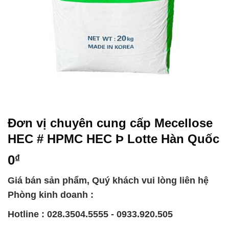
Đơn vị chuyên cung cấp Mecellose
HEC # HPMC HEC Þ Lotte Hàn Quốc
0
₫
Giá bán sản phẩm, Quý khách vui lòng liên hệ
Phòng kinh doanh :
Hotline : 028.3504.5555 - 0933.920.505