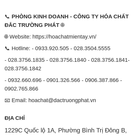
📞
PHÒNG KINH DOANH - CÔNG TY HÓA CHẤT
ĐẮC TRƯỜNG PHÁT
🌐
🌐 Website: https://hoachatmientay.vn/
📞 Hotline: - 0933.920.505 - 028.3504.5555
- 028.3756.1835 - 028.3756.1840 - 028.3756.1841-
028.3756.1842
- 0932.660.696 - 0901.326.566 - 0906.387.866 -
0902.765.866
📧 Email: hoachat@dactruongphat.vn
ĐỊA CHỈ
1229C Quốc lộ 1A, Phường Bình Trị Đông B,