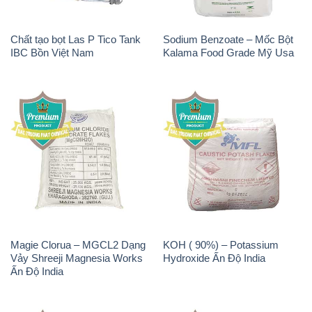
Chất tạo bọt Las P Tico Tank
Sodium Benzoate – Mốc Bột
IBC Bồn Việt Nam
Kalama Food Grade Mỹ Usa
Magie Clorua – MGCL2 Dạng
KOH ( 90%) – Potassium
Vảy Shreeji Magnesia Works
Hydroxide Ấn Độ India
Ấn Độ India