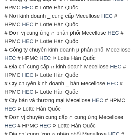
HPMC
HEC
Þ Lotte Hàn Quốc
# Nơi kinh doanh _ cung cấp Mecellose
HEC
#
HPMC
HEC
Þ Lotte Hàn Quốc
# Đơn vị cung ứng ∩ phân phối Mecellose
HEC
#
HPMC
HEC
Þ Lotte Hàn Quốc
# Công ty chuyên kinh doanh µ phân phối Mecellose
HEC
# HPMC
HEC
Þ Lotte Hàn Quốc
# Địa chỉ cung cấp ∩ kinh doanh Mecellose
HEC
#
HPMC
HEC
Þ Lotte Hàn Quốc
# Cty chuyên kinh doanh _ bán Mecellose
HEC
#
HPMC
HEC
Þ Lotte Hàn Quốc
# Cty bán và thương mại Mecellose
HEC
# HPMC
HEC
Þ Lotte Hàn Quốc
# Đơn vị chuyên cung cấp ∩ cung ứng Mecellose
HEC
# HPMC
HEC
Þ Lotte Hàn Quốc
# Địa chỉ cung ứng ∩ phân phối Mecellose
HEC
#