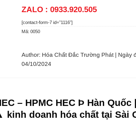
ZALO : 0933.920.505
[contact-form-7 id="1116"]
Mã:
0050
Author: Hóa Chất Đắc Trường Phát | Ngày 
04/10/2024
HEC – HPMC HEC Þ Hàn Quốc 
 kinh doanh hóa chất tại Sài