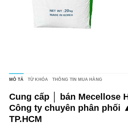
MÔ TẢ
TỪ KHÓA
THÔNG TIN MUA HÀNG
Cung cấp │ bán
Mecellose 
Công ty chuyên phân phối ▲
TP.HCM