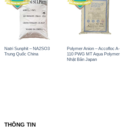
Natri Sunphit – NA2SO3
Polymer Anion – Accofloc A-
Trung Quốc China
110 PWG MT Aqua Polymer
Nhật Bản Japan
THÔNG TIN