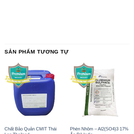
SẢN PHẨM TƯƠNG TỰ
Chất Bảo Quản CMIT Thái
Phèn Nhôm – Al2(SO4)3 17%