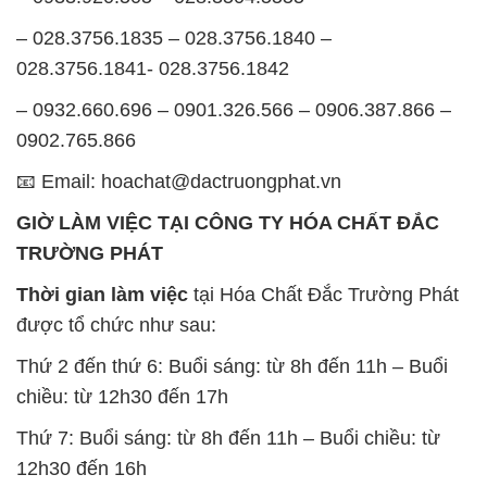
– 028.3756.1835 – 028.3756.1840 –
028.3756.1841- 028.3756.1842
– 0932.660.696 – 0901.326.566 – 0906.387.866 –
0902.765.866
📧 Email: hoachat@dactruongphat.vn
GIỜ LÀM VIỆC TẠI CÔNG TY HÓA CHẤT ĐẮC
TRƯỜNG PHÁT
Thời gian làm việc
tại Hóa Chất Đắc Trường Phát
được tổ chức như sau:
Thứ 2 đến thứ 6: Buổi sáng: từ 8h đến 11h – Buổi
chiều: từ 12h30 đến 17h
Thứ 7: Buổi sáng: từ 8h đến 11h – Buổi chiều: từ
12h30 đến 16h