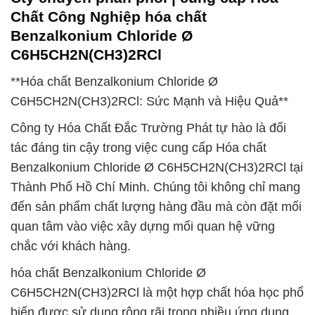
Chất Công Nghiệp hóa chất
Benzalkonium Chloride Ø
C6H5CH2N(CH3)2RCl
**Hóa chất Benzalkonium Chloride Ø
C6H5CH2N(CH3)2RCl: Sức Mạnh và Hiệu Quả**
Công ty Hóa Chất Đắc Trường Phát tự hào là đối
tác đáng tin cậy trong việc cung cấp Hóa chất
Benzalkonium Chloride Ø C6H5CH2N(CH3)2RCl tại
Thành Phố Hồ Chí Minh. Chúng tôi không chỉ mang
đến sản phẩm chất lượng hàng đầu mà còn đặt mối
quan tâm vào việc xây dựng mối quan hệ vững
chắc với khách hàng.
hóa chất Benzalkonium Chloride Ø
C6H5CH2N(CH3)2RCl là một hợp chất hóa học phổ
biến được sử dụng rộng rãi trong nhiều ứng dụng