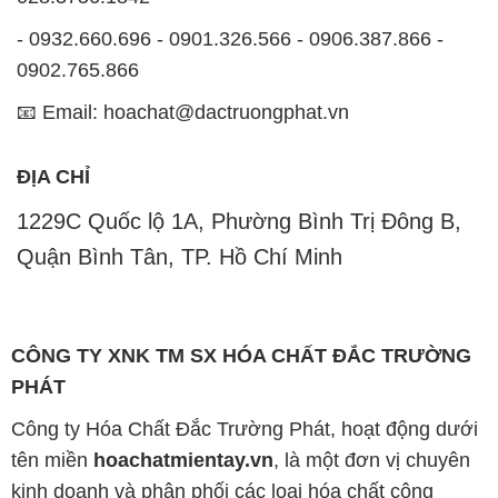
- 0932.660.696 - 0901.326.566 - 0906.387.866 -
0902.765.866
📧 Email: hoachat@dactruongphat.vn
ĐỊA CHỈ
1229C Quốc lộ 1A, Phường Bình Trị Đông B,
Quận Bình Tân, TP. Hồ Chí Minh
CÔNG TY XNK TM SX HÓA CHẤT ĐẮC TRƯỜNG
PHÁT
Công ty Hóa Chất Đắc Trường Phát, hoạt động dưới
tên miền
hoachatmientay.vn
, là một đơn vị chuyên
kinh doanh và phân phối các loại hóa chất công