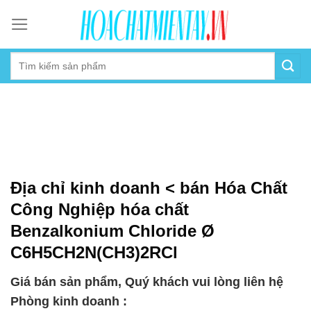
Skip
to
content
Địa chỉ kinh doanh < bán Hóa Chất
Công Nghiệp hóa chất
Benzalkonium Chloride Ø
C6H5CH2N(CH3)2RCl
Giá bán sản phẩm, Quý khách vui lòng liên hệ
Phòng kinh doanh :