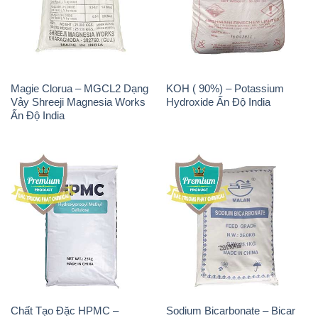
Magie Clorua – MGCL2 Dạng
KOH ( 90%) – Potassium
Vảy Shreeji Magnesia Works
Hydroxide Ấn Độ India
Ấn Độ India
Chất Tạo Đặc HPMC –
Sodium Bicarbonate – Bicar