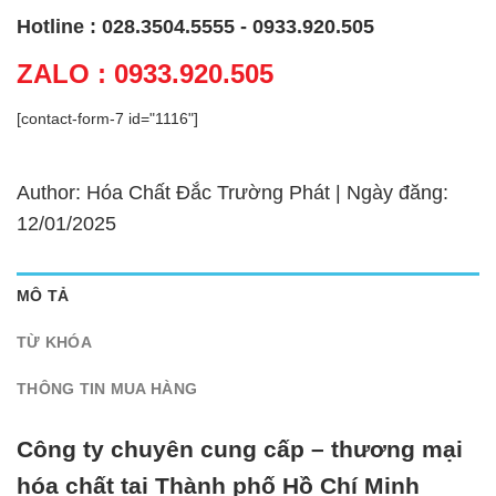
Hotline : 028.3504.5555 - 0933.920.505
ZALO : 0933.920.505
[contact-form-7 id="1116"]
Author: Hóa Chất Đắc Trường Phát | Ngày đăng:
12/01/2025
MÔ TẢ
TỪ KHÓA
THÔNG TIN MUA HÀNG
Công ty chuyên cung cấp – thương mại
hóa chất tại Thành phố Hồ Chí Minh