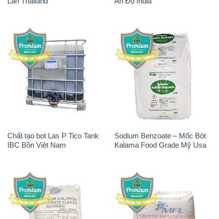
Lan Thailand
Ấn Độ India
Chất tạo bọt Las P Tico Tank
Sodium Benzoate – Mốc Bột
IBC Bồn Việt Nam
Kalama Food Grade Mỹ Usa