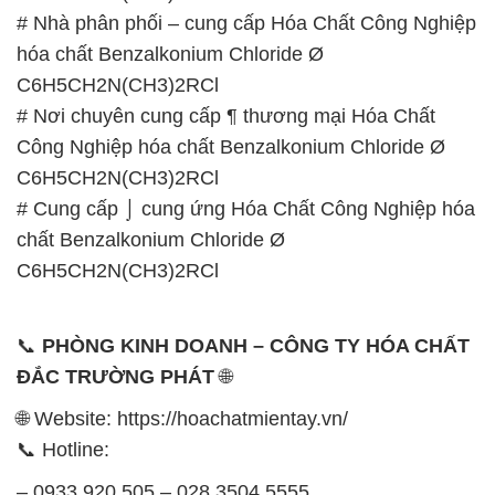
# Nhà phân phối – cung cấp Hóa Chất Công Nghiệp
hóa chất Benzalkonium Chloride Ø
C6H5CH2N(CH3)2RCl
# Nơi chuyên cung cấp ¶ thương mại Hóa Chất
Công Nghiệp hóa chất Benzalkonium Chloride Ø
C6H5CH2N(CH3)2RCl
# Cung cấp ⌡ cung ứng Hóa Chất Công Nghiệp hóa
chất Benzalkonium Chloride Ø
C6H5CH2N(CH3)2RCl
📞
PHÒNG KINH DOANH – CÔNG TY HÓA CHẤT
ĐẮC TRƯỜNG PHÁT
🌐
🌐 Website: https://hoachatmientay.vn/
📞 Hotline:
– 0933.920.505 – 028.3504.5555