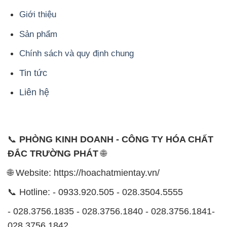
Giới thiệu
Sản phẩm
Chính sách và quy định chung
Tin tức
Liên hệ
📞
PHÒNG KINH DOANH - CÔNG TY HÓA CHẤT
ĐẮC TRƯỜNG PHÁT
🌐
🌐 Website: https://hoachatmientay.vn/
📞 Hotline: - 0933.920.505 - 028.3504.5555
- 028.3756.1835 - 028.3756.1840 - 028.3756.1841-
028.3756.1842