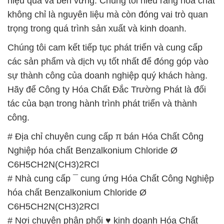
hiệu quả và bền vững. Chúng tôi hiểu rằng hóa chất
không chỉ là nguyên liệu mà còn đóng vai trò quan
trọng trong quá trình sản xuất và kinh doanh.
Chúng tôi cam kết tiếp tục phát triển và cung cấp
các sản phẩm và dịch vụ tốt nhất để đóng góp vào
sự thành công của doanh nghiệp quý khách hàng.
Hãy để Công ty Hóa Chất Đắc Trường Phát là đối
tác của bạn trong hành trình phát triển và thành
công.
# Địa chỉ chuyên cung cấp π bán Hóa Chất Công
Nghiệp hóa chất Benzalkonium Chloride Ø
C6H5CH2N(CH3)2RCl
# Nhà cung cấp ¯ cung ứng Hóa Chất Công Nghiệp
hóa chất Benzalkonium Chloride Ø
C6H5CH2N(CH3)2RCl
# Nơi chuyên phân phối ♥ kinh doanh Hóa Chất