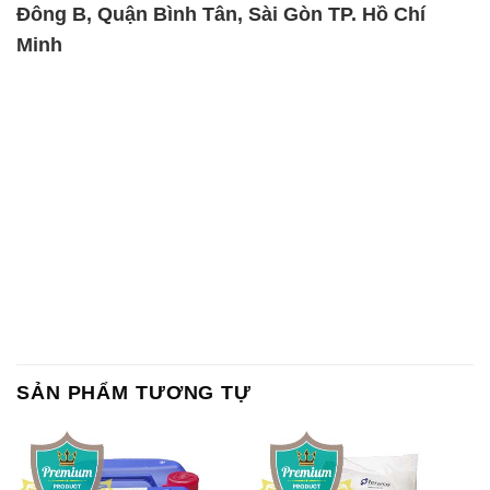
Đông B, Quận Bình Tân, Sài Gòn TP. Hồ Chí
Minh
SẢN PHẨM TƯƠNG TỰ