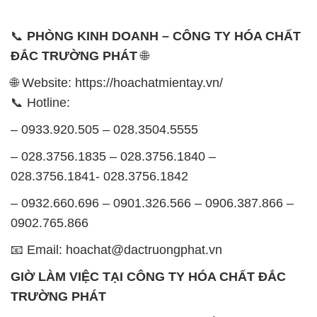
📞
PHÒNG KINH DOANH – CÔNG TY HÓA CHẤT
ĐẮC TRƯỜNG PHÁT
🌐
🌐 Website: https://hoachatmientay.vn/
📞 Hotline:
– 0933.920.505 – 028.3504.5555
– 028.3756.1835 – 028.3756.1840 –
028.3756.1841- 028.3756.1842
– 0932.660.696 – 0901.326.566 – 0906.387.866 –
0902.765.866
📧 Email: hoachat@dactruongphat.vn
GIỜ LÀM VIỆC TẠI CÔNG TY HÓA CHẤT ĐẮC
TRƯỜNG PHÁT