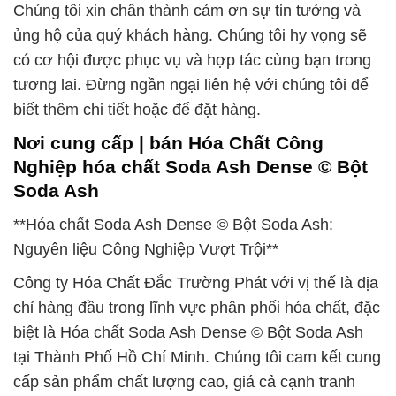
Chúng tôi xin chân thành cảm ơn sự tin tưởng và
ủng hộ của quý khách hàng. Chúng tôi hy vọng sẽ
có cơ hội được phục vụ và hợp tác cùng bạn trong
tương lai. Đừng ngần ngại liên hệ với chúng tôi để
biết thêm chi tiết hoặc để đặt hàng.
Nơi cung cấp | bán Hóa Chất Công
Nghiệp hóa chất Soda Ash Dense © Bột
Soda Ash
**Hóa chất Soda Ash Dense © Bột Soda Ash:
Nguyên liệu Công Nghiệp Vượt Trội**
Công ty Hóa Chất Đắc Trường Phát với vị thế là địa
chỉ hàng đầu trong lĩnh vực phân phối hóa chất, đặc
biệt là Hóa chất Soda Ash Dense © Bột Soda Ash
tại Thành Phố Hồ Chí Minh. Chúng tôi cam kết cung
cấp sản phẩm chất lượng cao, giá cả cạnh tranh