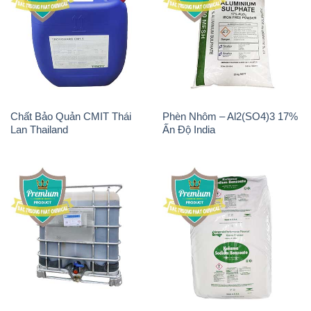
Chất Bảo Quản CMIT Thái
Phèn Nhôm – Al2(SO4)3 17%
Lan Thailand
Ấn Độ India