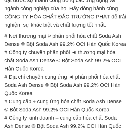
đạt được sự thành công trong các ứng dụng và
ngành công nghiệp của họ. Hãy đồng hành cùng
CÔNG TY HÓA CHẤT ĐẮC TRƯỜNG PHÁT để trải
nghiệm sự khác biệt và chất lượng tốt nhất.
# Nơi thương mại Þ phân phối hóa chất Soda Ash
Dense © Bột Soda Ash 99.2% OCI Hàn Quốc Korea
# Công ty chuyên phân phối ◄ thương mại hóa
chất Soda Ash Dense © Bột Soda Ash 99.2% OCI
Hàn Quốc Korea
# Địa chỉ chuyên cung ứng ◄ phân phối hóa chất
Soda Ash Dense © Bột Soda Ash 99.2% OCI Hàn
Quốc Korea
# Cung cấp ÷ cung ứng hóa chất Soda Ash Dense
© Bột Soda Ash 99.2% OCI Hàn Quốc Korea
# Công ty kinh doanh – cung cấp hóa chất Soda
Ash Dense © Bột Soda Ash 99.2% OCI Hàn Quốc