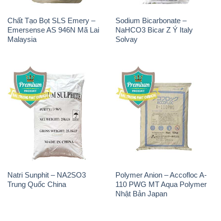
Chất Tạo Bọt SLS Emery –
Sodium Bicarbonate –
Emersense AS 946N Mã Lai
NaHCO3 Bicar Z Ý Italy
Malaysia
Solvay
Natri Sunphit – NA2SO3
Polymer Anion – Accofloc A-
Trung Quốc China
110 PWG MT Aqua Polymer
Nhật Bản Japan