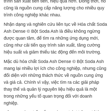
trình sản xuất tiên tiến, hiệu quả hơn. Đồng thời, nó
cũng là nguồn cung cấp năng lượng cho nhiều quy
trình công nghiệp khác nhau.
Nhận dạng và nghiên cứu liên tục về Hóa chất Soda
Ash Dense © Bột Soda Ash là điều không ngừng
được quan tâm, để tìm ra những ứng dụng mới,
cũng như cải tiến quy trình sản xuất, tăng cường
hiệu suất và giảm thiểu tác động đến môi trường.
Mặc dù hóa chất Soda Ash Dense © Bột Soda Ash
mang lại nhiều lợi ích cho công nghiệp, nhưng cũng
đối diện với những thách thức về nguồn cung ứng
và giá cả. Chính vì vậy, việc tìm ra các giải pháp
thay thế và quản lý nguyên liệu hiệu quả là một
trong những yếu tố quan trọng đối với doanh
nghiệp.