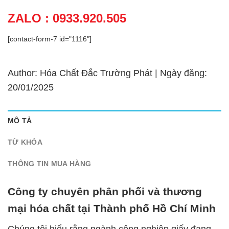
ZALO : 0933.920.505
[contact-form-7 id="1116"]
Author: Hóa Chất Đắc Trường Phát | Ngày đăng:
20/01/2025
MÔ TẢ
TỪ KHÓA
THÔNG TIN MUA HÀNG
Công ty chuyên phân phối và thương
mại hóa chất tại Thành phố Hồ Chí Minh