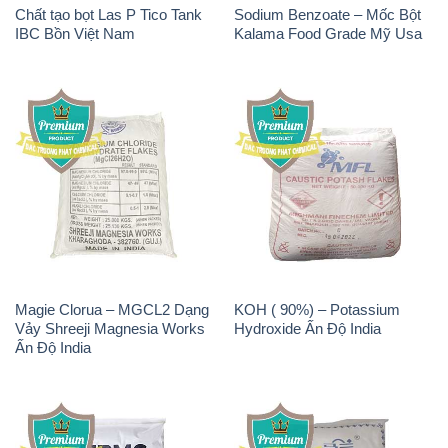
Chất tạo bọt Las P Tico Tank
Sodium Benzoate – Mốc Bột
IBC Bồn Việt Nam
Kalama Food Grade Mỹ Usa
Magie Clorua – MGCL2 Dạng
KOH ( 90%) – Potassium
Vảy Shreeji Magnesia Works
Hydroxide Ấn Độ India
Ấn Độ India