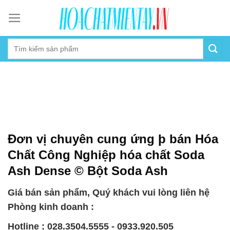
Skip
to
content
Đơn vị chuyên cung ứng þ bán Hóa
Chất Công Nghiệp hóa chất Soda
Ash Dense © Bột Soda Ash
Giá bán sản phẩm, Quý khách vui lòng liên hệ
Phòng kinh doanh :
Hotline : 028.3504.5555 - 0933.920.505