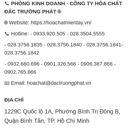
📞
PHÒNG KINH DOANH - CÔNG TY HÓA CHẤT
ĐẮC TRƯỜNG PHÁT
🌐
🌐 Website: https://hoachatmientay.vn/
📞 Hotline: - 0933.920.505 - 028.3504.5555
- 028.3756.1835 - 028.3756.1840 - 028.3756.1841-
028.3756.1842
- 0932.660.696 - 0901.326.566 - 0906.387.866 -
0902.765.866
📧 Email: hoachat@dactruongphat.vn
ĐỊA CHỈ
1229C Quốc lộ 1A, Phường Bình Trị Đông B,
Quận Bình Tân, TP. Hồ Chí Minh