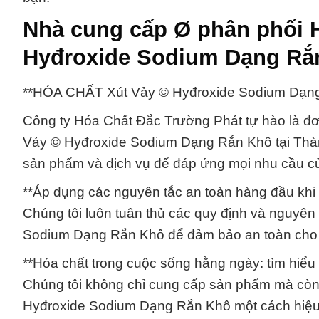
Nhà cung cấp Ø phân phối 
Hyđroxide Sodium Dạng Rắ
**HÓA CHẤT Xút Vảy © Hyđroxide Sodium Dạn
Công ty Hóa Chất Đắc Trường Phát tự hào là đơ
Vảy © Hyđroxide Sodium Dạng Rắn Khô tại Thàn
sản phẩm và dịch vụ để đáp ứng mọi nhu cầu c
**Áp dụng các nguyên tắc an toàn hàng đầu khi l
Chúng tôi luôn tuân thủ các quy định và nguyên 
Sodium Dạng Rắn Khô để đảm bảo an toàn cho 
**Hóa chất trong cuộc sống hằng ngày: tìm hiểu
Chúng tôi không chỉ cung cấp sản phẩm mà còn
Hyđroxide Sodium Dạng Rắn Khô một cách hiệu 