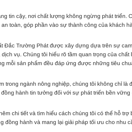
g tin cậy, nơi chất lượng không ngừng phát triển. 
và an toàn, góp phần vào sự thành công của khách h
ất Đắc Trường Phát được xây dựng dựa trên sự cam
ịch vụ. Chúng tôi hiểu rõ tầm quan trọng của chất
ằng mỗi sản phẩm đều đáp ứng được những tiêu chu
m trong ngành nông nghiệp, chúng tôi không chỉ là đ
 đồng hành tin tưởng đối với sự phát triển bền vững
êm chi tiết và tìm hiểu cách chúng tôi có thể hỗ trợ 
g đồng hành và mang lại giải pháp tối ưu cho nhu c