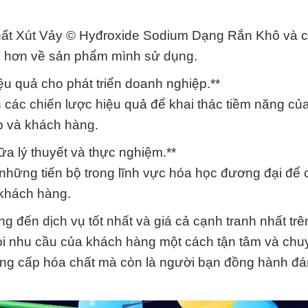
 chất Xút Vảy © Hyđroxide Sodium Dạng Rắn Khô và c
 rõ hơn về sản phẩm mình sử dụng.
ệu quả cho phát triển doanh nghiệp.**
 các chiến lược hiệu quả để khai thác tiềm năng c
ệp và khách hàng.
a lý thuyết và thực nghiệm.**
hững tiến bộ trong lĩnh vực hóa học đương đại để
 khách hàng.
đến dịch vụ tốt nhất và giá cả cạnh tranh nhất trên
ọi nhu cầu của khách hàng một cách tận tâm và chu
ung cấp hóa chất mà còn là người bạn đồng hành đán