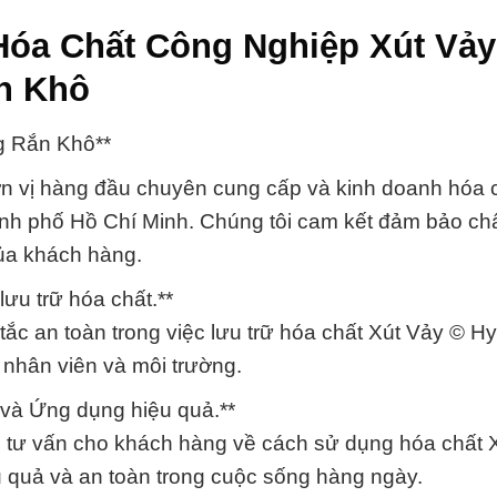
Hóa Chất Công Nghiệp Xút Vảy
n Khô
g Rắn Khô**
n vị hàng đầu chuyên cung cấp và kinh doanh hóa 
h phố Hồ Chí Minh. Chúng tôi cam kết đảm bảo ch
ủa khách hàng.
ưu trữ hóa chất.**
tắc an toàn trong việc lưu trữ hóa chất Xút Vảy © H
nhân viên và môi trường.
 và Ứng dụng hiệu quả.**
 tư vấn cho khách hàng về cách sử dụng hóa chất 
quả và an toàn trong cuộc sống hàng ngày.