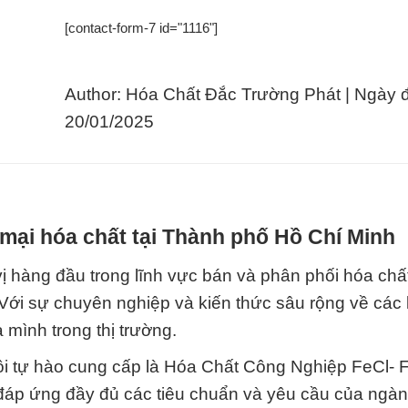
[contact-form-7 id="1116"]
Author: Hóa Chất Đắc Trường Phát | Ngày 
20/01/2025
mại hóa chất tại Thành phố Hồ Chí Minh
 hàng đầu trong lĩnh vực bán và phân phối hóa chấ
 Với sự chuyên nghiệp và kiến thức sâu rộng về các 
a mình trong thị trường.
 tự hào cung cấp là Hóa Chất Công Nghiệp FeCl- F
 đáp ứng đầy đủ các tiêu chuẩn và yêu cầu của ngà