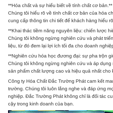
**Hóa chất và sự hiểu biết về tính chất cơ bản.**
Chúng tôi hiểu rõ về tính chất cơ bản của hóa
cung cấp thông tin chi tiết để khách hàng hiểu
**Khai thác tiềm năng nguyên liệu: chiến lược hi
Chúng tôi không ngừng nghiên cứu và phát triển
liệu, từ đó đem lại lợi ích tối đa cho doanh nghi
**Nghiên cứu hóa học đương đại: sự pha trộn giữ
Chúng tôi không ngừng nghiên cứu và áp dụng n
sản phẩm chất lượng cao và hiệu quả nhất cho
Công ty Hóa Chất Đắc Trường Phát cam kết mang 
trường. Chúng tôi luôn lắng nghe và đáp ứng m
nghiệp. Đắc Trường Phát không chỉ là đối tác c
cậy trong kinh doanh của bạn.