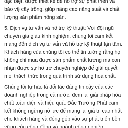
chuyên gia giàu kinh nghiệm, chúng tôi cam kết
mang đến dịch vụ tư vấn và hỗ trợ kỹ thuật tận tâm.
Khách hàng của chúng tôi có thể tin tưởng rằng họ
không chỉ mua được sản phẩm chất lượng mà còn
nhận được sự hỗ trợ chuyên nghiệp để giải quyết
mọi thách thức trong quá trình sử dụng hóa chất.
Chúng tôi tự hào là đối tác đáng tin cậy của các
doanh nghiệp trong cả nước, đem lại giải pháp hóa
chất toàn diện và hiệu quả. Đắc Trường Phát cam
kết không ngừng nỗ lực để mang lại giá trị cao nhất
cho khách hàng và đóng góp vào sự phát triển bền
vững của cộng đồng và ngành công nghiệp.
# Địa chỉ chuyên phân phối # cung cấp Hóa Chất
Công Nghiệp hóa chất Muối Washing Soda Bột —
Sodium Carbonate
# Nhà phân phối [ bán ] Hóa Chất Công Nghiệp hóa