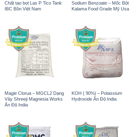
Magie Clorua – MGCL2 Dạng
KOH ( 90%) – Potassium
Vảy Shreeji Magnesia Works
Hydroxide Ấn Độ India
Ấn Độ India