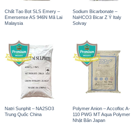
Natri Sunphit – NA2SO3
Polymer Anion – Accofloc A-
Trung Quốc China
110 PWG MT Aqua Polymer
Nhật Bản Japan