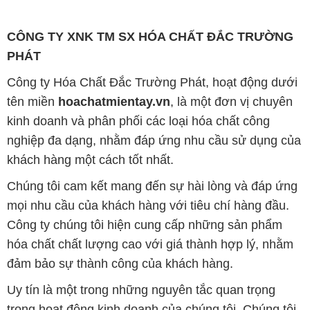
tên miền
hoachatmientay.vn
, là một đơn vị chuyên
kinh doanh và phân phối các loại hóa chất công
nghiệp đa dạng, nhằm đáp ứng nhu cầu sử dụng của
khách hàng một cách tốt nhất.
Chúng tôi cam kết mang đến sự hài lòng và đáp ứng
mọi nhu cầu của khách hàng với tiêu chí hàng đầu.
Công ty chúng tôi hiện cung cấp những sản phẩm
hóa chất chất lượng cao với giá thành hợp lý, nhằm
đảm bảo sự thành công của khách hàng.
Uy tín là một trong những nguyên tắc quan trọng
trong hoạt động kinh doanh của chúng tôi. Chúng tôi
luôn ý thức rằng những sản phẩm mà chúng tôi cung
cấp cần phải đáp ứng tiêu chuẩn chất lượng cao, làm
hài lòng đối tác. Đồng thời, chúng tôi cố gắng duy trì
mức giá hợp lý, nhằm tạo điều kiện cho sự phát triển