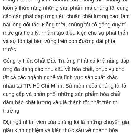
và sự tồn tại bền vững trên con đường dài phía
trước.
Công ty Hóa Chất Đắc Trường Phát có khả năng đáp
ứng đa dạng các nhu cầu về hóa chất, phục vụ cho
tất cả các ngành nghề và lĩnh vực sản xuất khác
nhau tại TP. Hồ Chí Minh. Sứ mệnh của chúng tôi là
cung cấp và phân phối những sản phẩm hóa chất
đảm bảo chất lượng và giá thành tốt nhất trên thị
trường.
Đội ngũ nhân viên của chúng tôi là những chuyên gia
giàu kinh nghiệm và kiến thức sâu về ngành hóa
chất. Chúng tôi cam kết mang đến sự tư vấn và hỗ
trợ chuyên nghiệp, giúp khách hàng tìm ra giải pháp
phù hợp nhất.
Để biết thêm thông tin chi tiết và được tư vấn, quý