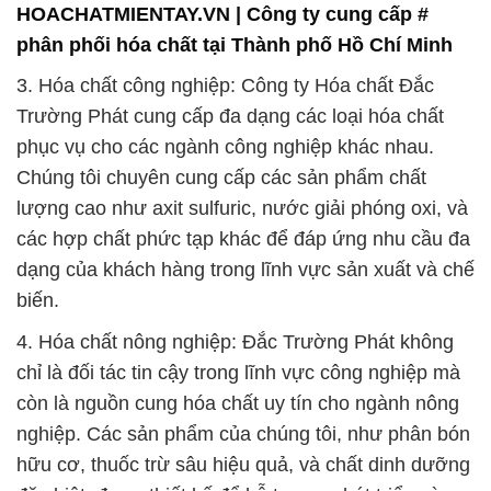
phục vụ cho các ngành công nghiệp khác nhau.
Chúng tôi chuyên cung cấp các sản phẩm chất
lượng cao như axit sulfuric, nước giải phóng oxi, và
các hợp chất phức tạp khác để đáp ứng nhu cầu đa
dạng của khách hàng trong lĩnh vực sản xuất và chế
biến.
4. Hóa chất nông nghiệp: Đắc Trường Phát không
chỉ là đối tác tin cậy trong lĩnh vực công nghiệp mà
còn là nguồn cung hóa chất uy tín cho ngành nông
nghiệp. Các sản phẩm của chúng tôi, như phân bón
hữu cơ, thuốc trừ sâu hiệu quả, và chất dinh dưỡng
đặc biệt, được thiết kế để hỗ trợ sự phát triển và
bảo vệ cây trồng, giúp nâng cao năng suất và chất
lượng sản phẩm nông sản.
5. Dịch vụ tư vấn và hỗ trợ kỹ thuật: Với đội ngũ