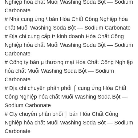
Nghiệp hóa chất Muối Washing Soda Bột — Sodium
Carbonate
# Công ty bán µ thương mại Hóa Chất Công Nghiệp
hóa chất Muối Washing Soda Bột — Sodium
Carbonate
# Địa chỉ chuyên phân phối ⌠ cung ứng Hóa Chất
Công Nghiệp hóa chất Muối Washing Soda Bột —
Sodium Carbonate
# Cty chuyên phân phối ⌡ bán Hóa Chất Công
Nghiệp hóa chất Muối Washing Soda Bột — Sodium
Carbonate
📞
PHÒNG KINH DOANH – CÔNG TY HÓA CHẤT
ĐẮC TRƯỜNG PHÁT
🌐
🌐 Website: https://hoachatmientay.vn/