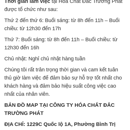
Thứ 7: Buổi sáng: từ 8h đến 11h – Buổi chiều: từ
12h30 đến 16h
Chủ nhật: Nghỉ chủ nhật hàng tuần
Chúng tôi rất trân trọng thời gian và cam kết tuân
thủ giờ làm việc để đảm bảo sự hỗ trợ tốt nhất cho
khách hàng và đảm bảo hiệu suất công việc cao
nhất của nhân viên.
BẢN ĐỒ MAP TẠI CÔNG TY HÓA CHẤT ĐẮC
TRƯỜNG PHÁT
ĐỊA CHỈ: 1229C Quốc lộ 1A, Phường Bình Trị
Đông B, Quận Bình Tân, Sài Gòn TP. Hồ Chí
Minh