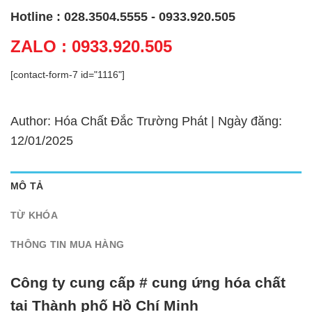
Hotline : 028.3504.5555 - 0933.920.505
ZALO : 0933.920.505
[contact-form-7 id="1116"]
Author: Hóa Chất Đắc Trường Phát | Ngày đăng:
12/01/2025
MÔ TẢ
TỪ KHÓA
THÔNG TIN MUA HÀNG
Công ty cung cấp # cung ứng hóa chất
tại Thành phố Hồ Chí Minh