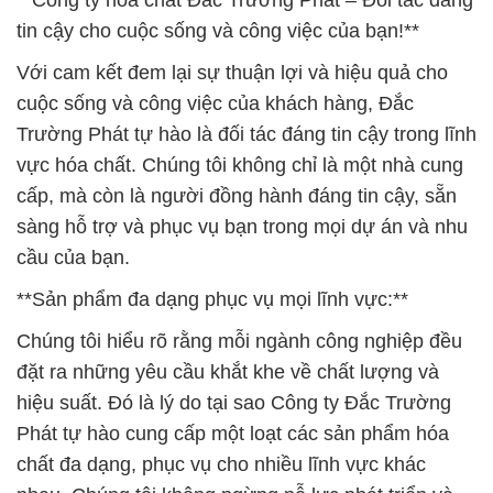
**Công ty hóa chất Đắc Trường Phát – Đối tác đáng
tin cậy cho cuộc sống và công việc của bạn!**
Với cam kết đem lại sự thuận lợi và hiệu quả cho
cuộc sống và công việc của khách hàng, Đắc
Trường Phát tự hào là đối tác đáng tin cậy trong lĩnh
vực hóa chất. Chúng tôi không chỉ là một nhà cung
cấp, mà còn là người đồng hành đáng tin cậy, sẵn
sàng hỗ trợ và phục vụ bạn trong mọi dự án và nhu
cầu của bạn.
**Sản phẩm đa dạng phục vụ mọi lĩnh vực:**
Chúng tôi hiểu rõ rằng mỗi ngành công nghiệp đều
đặt ra những yêu cầu khắt khe về chất lượng và
hiệu suất. Đó là lý do tại sao Công ty Đắc Trường
Phát tự hào cung cấp một loạt các sản phẩm hóa
chất đa dạng, phục vụ cho nhiều lĩnh vực khác