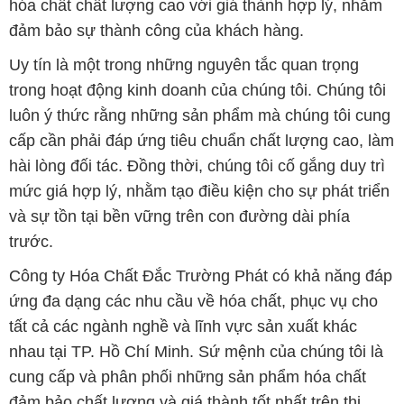
hóa chất chất lượng cao với giá thành hợp lý, nhằm
đảm bảo sự thành công của khách hàng.
Uy tín là một trong những nguyên tắc quan trọng
trong hoạt động kinh doanh của chúng tôi. Chúng tôi
luôn ý thức rằng những sản phẩm mà chúng tôi cung
cấp cần phải đáp ứng tiêu chuẩn chất lượng cao, làm
hài lòng đối tác. Đồng thời, chúng tôi cố gắng duy trì
mức giá hợp lý, nhằm tạo điều kiện cho sự phát triển
và sự tồn tại bền vững trên con đường dài phía
trước.
Công ty Hóa Chất Đắc Trường Phát có khả năng đáp
ứng đa dạng các nhu cầu về hóa chất, phục vụ cho
tất cả các ngành nghề và lĩnh vực sản xuất khác
nhau tại TP. Hồ Chí Minh. Sứ mệnh của chúng tôi là
cung cấp và phân phối những sản phẩm hóa chất
đảm bảo chất lượng và giá thành tốt nhất trên thị