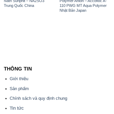
Natri Sunphit – NA2SO3
Polymer Anion – Accofloc A-
Trung Quốc China
110 PWG MT Aqua Polymer
Nhật Bản Japan
THÔNG TIN
Giới thiệu
Sản phẩm
Chính sách và quy định chung
Tin tức