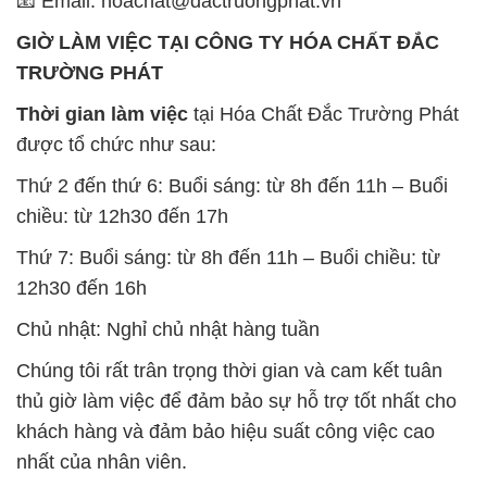
📧 Email: hoachat@dactruongphat.vn
GIỜ LÀM VIỆC TẠI CÔNG TY HÓA CHẤT ĐẮC
TRƯỜNG PHÁT
Thời gian làm việc
tại Hóa Chất Đắc Trường Phát
được tổ chức như sau:
Thứ 2 đến thứ 6: Buổi sáng: từ 8h đến 11h – Buổi
chiều: từ 12h30 đến 17h
Thứ 7: Buổi sáng: từ 8h đến 11h – Buổi chiều: từ
12h30 đến 16h
Chủ nhật: Nghỉ chủ nhật hàng tuần
Chúng tôi rất trân trọng thời gian và cam kết tuân
thủ giờ làm việc để đảm bảo sự hỗ trợ tốt nhất cho
khách hàng và đảm bảo hiệu suất công việc cao
nhất của nhân viên.