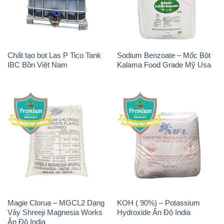
Chất tạo bọt Las P Tico Tank
Sodium Benzoate – Mốc Bột
IBC Bồn Việt Nam
Kalama Food Grade Mỹ Usa
Magie Clorua – MGCL2 Dạng
KOH ( 90%) – Potassium
Vảy Shreeji Magnesia Works
Hydroxide Ấn Độ India
Ấn Độ India