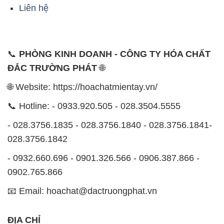
Liên hệ
📞
PHÒNG KINH DOANH - CÔNG TY HÓA CHẤT
ĐẮC TRƯỜNG PHÁT
🌐
🌐 Website: https://hoachatmientay.vn/
📞 Hotline: - 0933.920.505 - 028.3504.5555
- 028.3756.1835 - 028.3756.1840 - 028.3756.1841-
028.3756.1842
- 0932.660.696 - 0901.326.566 - 0906.387.866 -
0902.765.866
📧 Email: hoachat@dactruongphat.vn
ĐỊA CHỈ