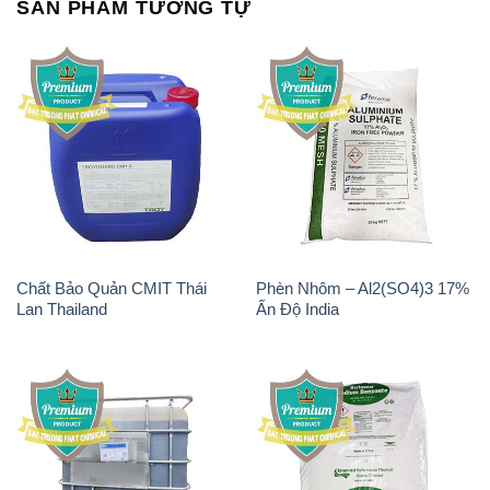
SẢN PHẨM TƯƠNG TỰ
Chất Bảo Quản CMIT Thái
Phèn Nhôm – Al2(SO4)3 17%
Lan Thailand
Ấn Độ India