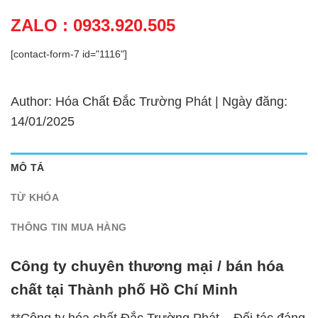
ZALO : 0933.920.505
[contact-form-7 id="1116"]
Author: Hóa Chất Đắc Trường Phát | Ngày đăng:
14/01/2025
MÔ TẢ
TỪ KHÓA
THÔNG TIN MUA HÀNG
Công ty chuyên thương mại / bán hóa
chất tại Thành phố Hồ Chí Minh