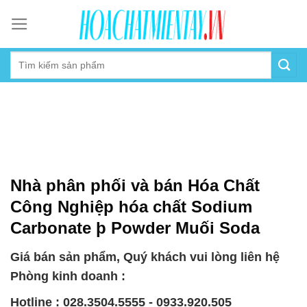
Skip
to
content
Nhà phân phối và bán Hóa Chất
Công Nghiệp hóa chất Sodium
Carbonate þ Powder Muối Soda
Giá bán sản phẩm, Quý khách vui lòng liên hệ
Phòng kinh doanh :
Hotline : 028.3504.5555 - 0933.920.505