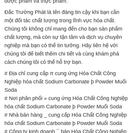
dược phẩm và thực phẩm.
Đắc Trường Phát là tên đáng tin cậy khi bạn cần
một đối tác chất lượng trong lĩnh vực hóa chất.
Chúng tôi không chỉ mang đến cho bạn sản phẩm
chất lượng, mà còn sự tận tâm và dịch vụ chuyên
nghiệp mà bạn có thể tin tưởng. Hãy liên hệ với
chúng tôi để biết thêm chi tiết và cùng khám phá
cách chúng tôi có thể hỗ trợ bạn.
# Địa chỉ cung cấp π cung ứng Hóa Chất Công
Nghiệp hóa chất Sodium Carbonate þ Powder Muối
Soda
# Nơi phân phối » cung ứng Hóa Chất Công Nghiệp
hóa chất Sodium Carbonate þ Powder Muối Soda
# Nhà bán hàng _ cung cấp Hóa Chất Công Nghiệp
hóa chất Sodium Carbonate þ Powder Muối Soda
# Công ty kinh doanh ¯ bán Hóa Chất Công Nghiệp