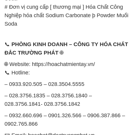
# Đơn vị cung cấp [ thương mại ] Hóa Chất Công
Nghiệp hóa chất Sodium Carbonate þ Powder Muối
Soda
📞
PHÒNG KINH DOANH – CÔNG TY HÓA CHẤT
ĐẮC TRƯỜNG PHÁT
🌐
🌐 Website: https://hoachatmientay.vn/
📞 Hotline:
– 0933.920.505 – 028.3504.5555
– 028.3756.1835 – 028.3756.1840 –
028.3756.1841- 028.3756.1842
– 0932.660.696 – 0901.326.566 – 0906.387.866 –
0902.765.866