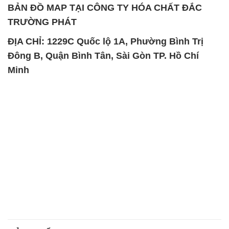
BẢN ĐỒ MAP TẠI CÔNG TY HÓA CHẤT ĐẮC
TRƯỜNG PHÁT
ĐỊA CHỈ: 1229C Quốc lộ 1A, Phường Bình Trị
Đông B, Quận Bình Tân, Sài Gòn TP. Hồ Chí
Minh