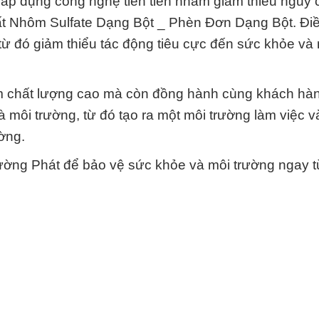
 áp dụng công nghệ tiên tiến nhằm giảm thiểu nguy 
ất Nhôm Sulfate Dạng Bột _ Phèn Đơn Dạng Bột. Đi
 từ đó giảm thiểu tác động tiêu cực đến sức khỏe và
m chất lượng cao mà còn đồng hành cùng khách hàn
 môi trường, từ đó tạo ra một môi trường làm việc v
ường.
ờng Phát để bảo vệ sức khỏe và môi trường ngay 