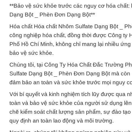
**Bảo vệ sức khỏe trước các nguy cơ hóa chất: 
Dạng Bột _ Phèn Đơn Dạng Bột**
Hóa chất Hóa chất Nhôm Sulfate Dạng Bột _ Ph
công nghiệp hóa chất, đồng thời được Công ty 
Phố Hồ Chí Minh, không chỉ mang lại nhiều ứng 
bảo vệ sức khỏe.
Chúng tôi, tại Công Ty Hóa Chất Đắc Trường Ph
Sulfate Dạng Bột _ Phèn Đơn Dạng Bột mà còn l
đảm bảo an toàn và sức khỏe trước mọi nguy cơ 
Với bí quyết và kinh nghiệm tích lũy được qua n
toàn và bảo vệ sức khỏe của người sử dụng lên
chẽ kiểm soát chất lượng sản phẩm, sự đào tạo
quy định an toàn lao động và môi trường.