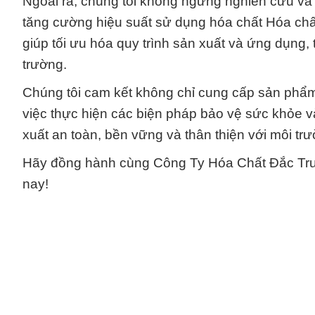
Ngoài ra, chúng tôi không ngừng nghiên cứu và
tăng cường hiệu suất sử dụng hóa chất Hóa ch
giúp tối ưu hóa quy trình sản xuất và ứng dụng,
trường.
Chúng tôi cam kết không chỉ cung cấp sản phẩ
việc thực hiện các biện pháp bảo vệ sức khỏe và
xuất an toàn, bền vững và thân thiện với môi tr
Hãy đồng hành cùng Công Ty Hóa Chất Đắc Trư
nay!