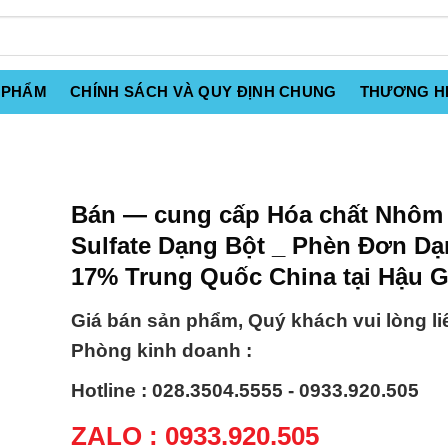
 PHẨM
CHÍNH SÁCH VÀ QUY ĐỊNH CHUNG
THƯƠNG H
Bán — cung cấp Hóa chất Nhôm
Sulfate Dạng Bột _ Phèn Đơn Dạ
17% Trung Quốc China tại Hậu 
Giá bán sản phẩm, Quý khách vui lòng li
Phòng kinh doanh :
Hotline : 028.3504.5555 - 0933.920.505
ZALO : 0933.920.505