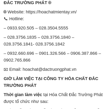
ĐẮC TRƯỜNG PHÁT
🌐
🌐 Website: https://hoachatmientay.vn/
📞 Hotline:
– 0933.920.505 – 028.3504.5555
– 028.3756.1835 – 028.3756.1840 –
028.3756.1841- 028.3756.1842
– 0932.660.696 – 0901.326.566 – 0906.387.866 –
0902.765.866
📧 Email: hoachat@dactruongphat.vn
GIỜ LÀM VIỆC TẠI CÔNG TY HÓA CHẤT ĐẮC
TRƯỜNG PHÁT
Thời gian làm việc
tại Hóa Chất Đắc Trường Phát
được tổ chức như sau: