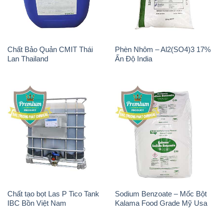
Chất Bảo Quản CMIT Thái
Phèn Nhôm – Al2(SO4)3 17%
Lan Thailand
Ấn Độ India
Chất tạo bọt Las P Tico Tank
Sodium Benzoate – Mốc Bột
IBC Bồn Việt Nam
Kalama Food Grade Mỹ Usa