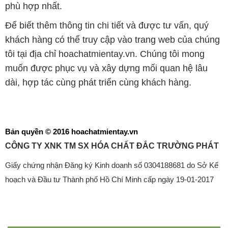
phù hợp nhất.
Để biết thêm thông tin chi tiết và được tư vấn, quý
khách hàng có thể truy cập vào trang web của chúng
tôi tại địa chỉ hoachatmientay.vn. Chúng tôi mong
muốn được phục vụ và xây dựng mối quan hệ lâu
dài, hợp tác cùng phát triển cùng khách hàng.
Bản quyền © 2016 hoachatmientay.vn
CÔNG TY XNK TM SX HÓA CHẤT ĐẮC TRƯỜNG PHÁT
Giấy chứng nhận Đăng ký Kinh doanh số 0304188681 do Sở Kế
hoạch và Đầu tư Thành phố Hồ Chí Minh cấp ngày 19-01-2017