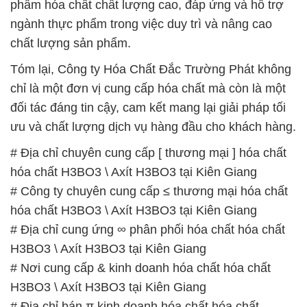
phẩm hóa chất chất lượng cao, đáp ứng và hỗ trợ
ngành thực phẩm trong việc duy trì và nâng cao
chất lượng sản phẩm.
Tóm lại, Công ty Hóa Chất Đắc Trường Phát không
chỉ là một đơn vị cung cấp hóa chất mà còn là một
đối tác đáng tin cậy, cam kết mang lại giải pháp tối
ưu và chất lượng dịch vụ hàng đầu cho khách hàng.
# Địa chỉ chuyên cung cấp [ thương mại ] hóa chất
hóa chất H3BO3 \ Axít H3BO3 tại Kiên Giang
# Công ty chuyên cung cấp ≤ thương mại hóa chất
hóa chất H3BO3 \ Axít H3BO3 tại Kiên Giang
# Địa chỉ cung ứng ∞ phân phối hóa chất hóa chất
H3BO3 \ Axít H3BO3 tại Kiên Giang
# Nơi cung cấp & kinh doanh hóa chất hóa chất
H3BO3 \ Axít H3BO3 tại Kiên Giang
# Địa chỉ bán π kinh doanh hóa chất hóa chất