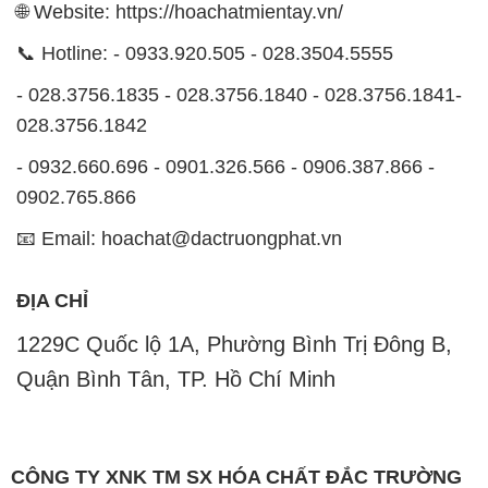
🌐 Website: https://hoachatmientay.vn/
📞 Hotline: - 0933.920.505 - 028.3504.5555
- 028.3756.1835 - 028.3756.1840 - 028.3756.1841-
028.3756.1842
- 0932.660.696 - 0901.326.566 - 0906.387.866 -
0902.765.866
📧 Email: hoachat@dactruongphat.vn
ĐỊA CHỈ
1229C Quốc lộ 1A, Phường Bình Trị Đông B,
Quận Bình Tân, TP. Hồ Chí Minh
CÔNG TY XNK TM SX HÓA CHẤT ĐẮC TRƯỜNG