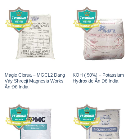
Magie Clorua – MGCL2 Dạng
KOH ( 90%) – Potassium
Vảy Shreeji Magnesia Works
Hydroxide Ấn Độ India
Ấn Độ India