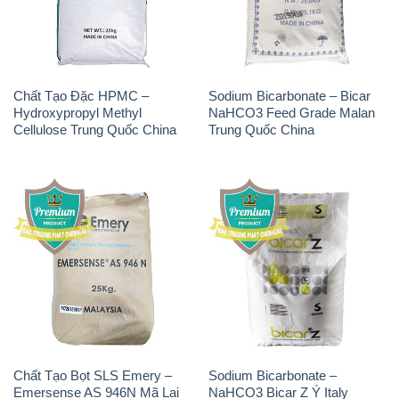
Chất Tạo Đặc HPMC –
Sodium Bicarbonate – Bicar
Hydroxypropyl Methyl
NaHCO3 Feed Grade Malan
Cellulose Trung Quốc China
Trung Quốc China
Chất Tạo Bọt SLS Emery –
Sodium Bicarbonate –
Emersense AS 946N Mã Lai
NaHCO3 Bicar Z Ý Italy