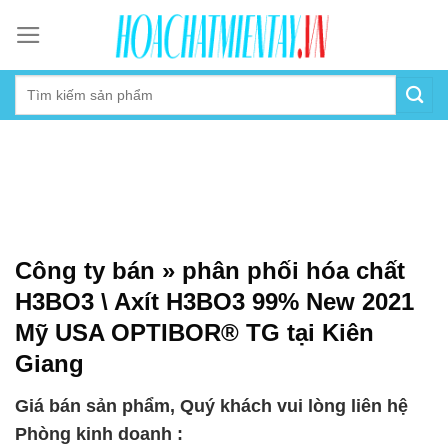
Skip
to
content
Công ty bán » phân phối hóa chất
H3BO3 \ Axít H3BO3 99% New 2021
Mỹ USA OPTIBOR® TG tại Kiên
Giang
Giá bán sản phẩm, Quý khách vui lòng liên hệ
Phòng kinh doanh :