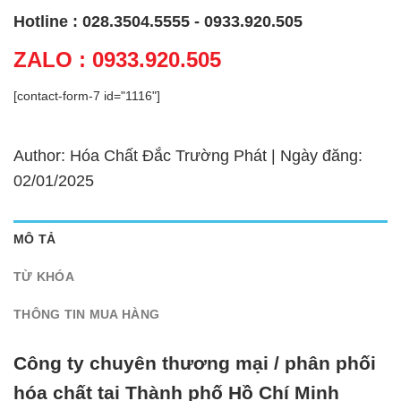
Hotline : 028.3504.5555 - 0933.920.505
ZALO : 0933.920.505
[contact-form-7 id="1116"]
Author: Hóa Chất Đắc Trường Phát | Ngày đăng:
02/01/2025
MÔ TẢ
TỪ KHÓA
THÔNG TIN MUA HÀNG
Công ty chuyên thương mại / phân phối
hóa chất tại Thành phố Hồ Chí Minh