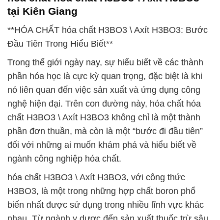
tại Kiên Giang
**HÓA CHẤT hóa chất H3BO3 \ Axít H3BO3: Bước
Đầu Tiên Trong Hiểu Biết**
Trong thế giới ngày nay, sự hiểu biết về các thành
phần hóa học là cực kỳ quan trọng, đặc biệt là khi
nó liên quan đến việc sản xuất và ứng dụng công
nghệ hiện đại. Trên con đường này, hóa chất hóa
chất H3BO3 \ Axít H3BO3 không chỉ là một thành
phần đơn thuần, mà còn là một “bước đi đầu tiên”
đối với những ai muốn khám phá và hiểu biết về
ngành công nghiệp hóa chất.
hóa chất H3BO3 \ Axít H3BO3, với công thức
H3BO3, là một trong những hợp chất boron phổ
biến nhất được sử dụng trong nhiều lĩnh vực khác
nhau. Từ ngành y dược đến sản xuất thuốc trừ sâu,