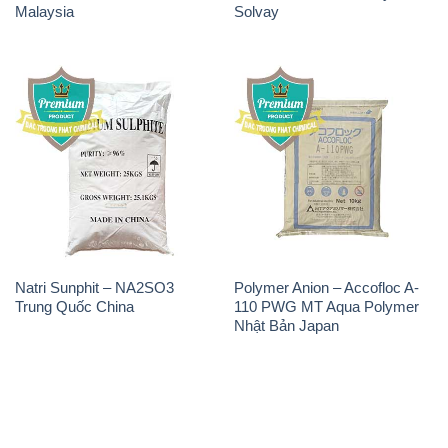
Malaysia
Solvay
Natri Sunphit – NA2SO3
Polymer Anion – Accofloc A-
Trung Quốc China
110 PWG MT Aqua Polymer
Nhật Bản Japan