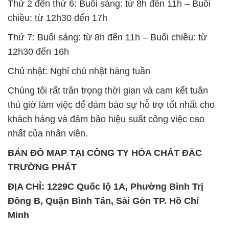
Thứ 2 đến thứ 6: Buổi sáng: từ 8h đến 11h – Buổi
chiều: từ 12h30 đến 17h
Thứ 7: Buổi sáng: từ 8h đến 11h – Buổi chiều: từ
12h30 đến 16h
Chủ nhật: Nghỉ chủ nhật hàng tuần
Chúng tôi rất trân trọng thời gian và cam kết tuân
thủ giờ làm việc để đảm bảo sự hỗ trợ tốt nhất cho
khách hàng và đảm bảo hiệu suất công việc cao
nhất của nhân viên.
BẢN ĐỒ MAP TẠI CÔNG TY HÓA CHẤT ĐẮC
TRƯỜNG PHÁT
ĐỊA CHỈ: 1229C Quốc lộ 1A, Phường Bình Trị
Đông B, Quận Bình Tân, Sài Gòn TP. Hồ Chí
Minh