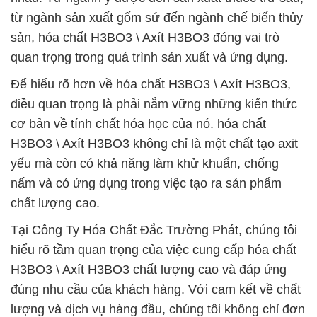
từ ngành sản xuất gốm sứ đến ngành chế biến thủy
sản, hóa chất H3BO3 \ Axít H3BO3 đóng vai trò
quan trọng trong quá trình sản xuất và ứng dụng.
Để hiểu rõ hơn về hóa chất H3BO3 \ Axít H3BO3,
điều quan trọng là phải nắm vững những kiến thức
cơ bản về tính chất hóa học của nó. hóa chất
H3BO3 \ Axít H3BO3 không chỉ là một chất tạo axit
yếu mà còn có khả năng làm khử khuẩn, chống
nấm và có ứng dụng trong việc tạo ra sản phẩm
chất lượng cao.
Tại Công Ty Hóa Chất Đắc Trường Phát, chúng tôi
hiểu rõ tầm quan trọng của việc cung cấp hóa chất
H3BO3 \ Axít H3BO3 chất lượng cao và đáp ứng
đúng nhu cầu của khách hàng. Với cam kết về chất
lượng và dịch vụ hàng đầu, chúng tôi không chỉ đơn