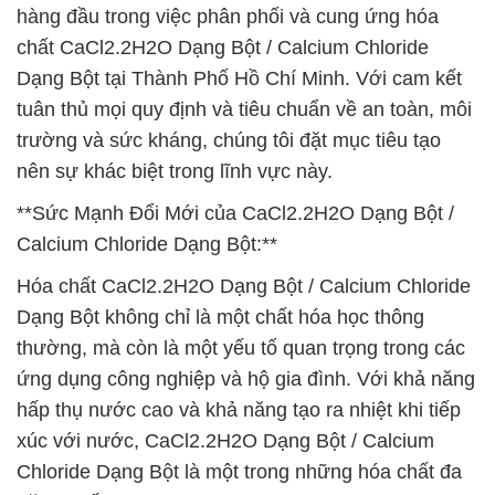
hàng đầu trong việc phân phối và cung ứng hóa
chất CaCl2.2H2O Dạng Bột / Calcium Chloride
Dạng Bột tại Thành Phố Hồ Chí Minh. Với cam kết
tuân thủ mọi quy định và tiêu chuẩn về an toàn, môi
trường và sức kháng, chúng tôi đặt mục tiêu tạo
nên sự khác biệt trong lĩnh vực này.
**Sức Mạnh Đổi Mới của CaCl2.2H2O Dạng Bột /
Calcium Chloride Dạng Bột:**
Hóa chất CaCl2.2H2O Dạng Bột / Calcium Chloride
Dạng Bột không chỉ là một chất hóa học thông
thường, mà còn là một yếu tố quan trọng trong các
ứng dụng công nghiệp và hộ gia đình. Với khả năng
hấp thụ nước cao và khả năng tạo ra nhiệt khi tiếp
xúc với nước, CaCl2.2H2O Dạng Bột / Calcium
Chloride Dạng Bột là một trong những hóa chất đa