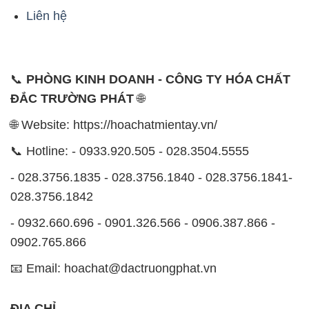
Liên hệ
📞
PHÒNG KINH DOANH - CÔNG TY HÓA CHẤT
ĐẮC TRƯỜNG PHÁT
🌐
🌐 Website: https://hoachatmientay.vn/
📞 Hotline: - 0933.920.505 - 028.3504.5555
- 028.3756.1835 - 028.3756.1840 - 028.3756.1841-
028.3756.1842
- 0932.660.696 - 0901.326.566 - 0906.387.866 -
0902.765.866
📧 Email: hoachat@dactruongphat.vn
ĐỊA CHỈ