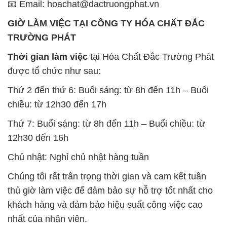
📧 Email: hoachat@dactruongphat.vn
GIỜ LÀM VIỆC TẠI CÔNG TY HÓA CHẤT ĐẮC
TRƯỜNG PHÁT
Thời gian làm việc
tại Hóa Chất Đắc Trường Phát
được tổ chức như sau:
Thứ 2 đến thứ 6: Buổi sáng: từ 8h đến 11h – Buổi
chiều: từ 12h30 đến 17h
Thứ 7: Buổi sáng: từ 8h đến 11h – Buổi chiều: từ
12h30 đến 16h
Chủ nhật: Nghỉ chủ nhật hàng tuần
Chúng tôi rất trân trọng thời gian và cam kết tuân
thủ giờ làm việc để đảm bảo sự hỗ trợ tốt nhất cho
khách hàng và đảm bảo hiệu suất công việc cao
nhất của nhân viên.