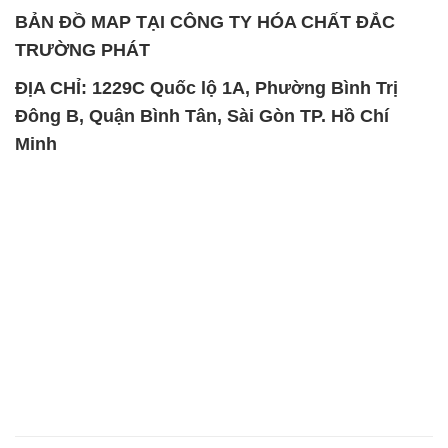
BẢN ĐỒ MAP TẠI CÔNG TY HÓA CHẤT ĐẮC
TRƯỜNG PHÁT
ĐỊA CHỈ: 1229C Quốc lộ 1A, Phường Bình Trị
Đông B, Quận Bình Tân, Sài Gòn TP. Hồ Chí
Minh