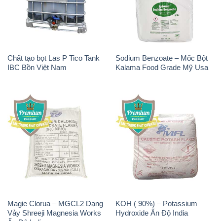
Chất tạo bọt Las P Tico Tank
Sodium Benzoate – Mốc Bột
IBC Bồn Việt Nam
Kalama Food Grade Mỹ Usa
Magie Clorua – MGCL2 Dạng
KOH ( 90%) – Potassium
Vảy Shreeji Magnesia Works
Hydroxide Ấn Độ India