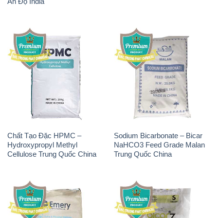
Ấn Độ India
Chất Tạo Đặc HPMC –
Sodium Bicarbonate – Bicar
Hydroxypropyl Methyl
NaHCO3 Feed Grade Malan
Cellulose Trung Quốc China
Trung Quốc China