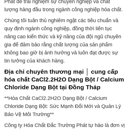
Phát để trải nghiệm sự chuyên nghiệp và chất
lượng hàng đầu trong ngành công nghiệp hóa chất.
Chúng tôi tuân thủ nghiêm ngặt các tiêu chuẩn và
quy định ngành công nghiệp, đồng thời liên tục
nâng cao kiến thức và kỹ năng của đội ngũ chuyên
gia để đảm bảo rằng chất lượng của sản phẩm
không bao giờ bị ảnh hưởng và luôn đạt được sự
tin tưởng của khách hàng.
Địa chỉ chuyên thương mại │ cung cấp
hóa chất CaCl2.2H2O Dạng Bột / Calcium
Chloride Dạng Bột tại Đồng Tháp
**Hóa Chất CaCl2.2H2O Dạng Bột / Calcium
Chloride Dạng Bột: Sức Mạnh Đổi Mới và Quản Lý
Bảo Vệ Môi Trường**
Công ty Hóa Chất Đắc Trường Phát tự hào là đơn vị