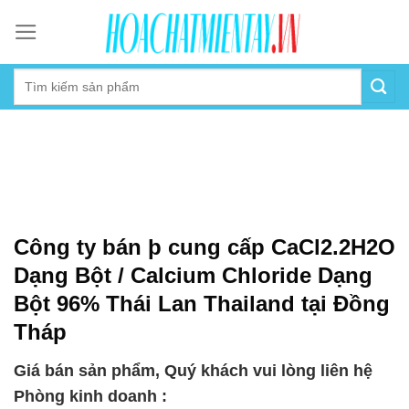
Skip
to
content
Công ty bán þ cung cấp CaCl2.2H2O
Dạng Bột / Calcium Chloride Dạng
Bột 96% Thái Lan Thailand tại Đồng
Tháp
Giá bán sản phẩm, Quý khách vui lòng liên hệ
Phòng kinh doanh :