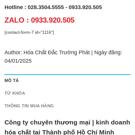
Hotline : 028.3504.5555 - 0933.920.505
ZALO : 0933.920.505
[contact-form-7 id="1116"]
Author: Hóa Chất Đắc Trường Phát | Ngày đăng:
04/01/2025
MÔ TẢ
TỪ KHÓA
THÔNG TIN MUA HÀNG
Công ty chuyên thương mại | kinh doanh
hóa chất tại Thành phố Hồ Chí Minh