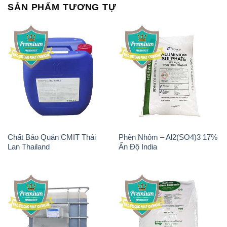
SẢN PHẨM TƯƠNG TỰ
Chất Bảo Quản CMIT Thái
Phèn Nhôm – Al2(SO4)3 17%
Lan Thailand
Ấn Độ India