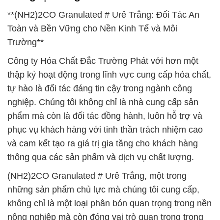
**(NH2)2CO Granulated # Urê Trắng: Đối Tác An
Toàn và Bền Vững cho Nền Kinh Tế và Môi
Trường**
Công ty Hóa Chất Đắc Trường Phát với hơn một
thập kỷ hoạt động trong lĩnh vực cung cấp hóa chất,
tự hào là đối tác đáng tin cậy trong ngành công
nghiệp. Chúng tôi không chỉ là nhà cung cấp sản
phẩm mà còn là đối tác đồng hành, luôn hỗ trợ và
phục vụ khách hàng với tinh thần trách nhiệm cao
và cam kết tạo ra giá trị gia tăng cho khách hàng
thông qua các sản phẩm và dịch vụ chất lượng.
(NH2)2CO Granulated # Urê Trắng, một trong
những sản phẩm chủ lực mà chúng tôi cung cấp,
không chỉ là một loại phân bón quan trọng trong nền
nông nghiệp mà còn đóng vai trò quan trọng trong