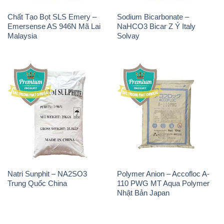
Chất Tạo Bọt SLS Emery –
Sodium Bicarbonate –
Emersense AS 946N Mã Lai
NaHCO3 Bicar Z Ý Italy
Malaysia
Solvay
Natri Sunphit – NA2SO3
Polymer Anion – Accofloc A-
Trung Quốc China
110 PWG MT Aqua Polymer
Nhật Bản Japan