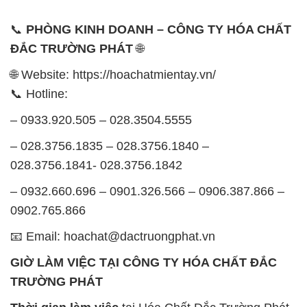
📞
PHÒNG KINH DOANH – CÔNG TY HÓA CHẤT
ĐẮC TRƯỜNG PHÁT
🌐
🌐 Website: https://hoachatmientay.vn/
📞 Hotline:
– 0933.920.505 – 028.3504.5555
– 028.3756.1835 – 028.3756.1840 –
028.3756.1841- 028.3756.1842
– 0932.660.696 – 0901.326.566 – 0906.387.866 –
0902.765.866
📧 Email: hoachat@dactruongphat.vn
GIỜ LÀM VIỆC TẠI CÔNG TY HÓA CHẤT ĐẮC
TRƯỜNG PHÁT