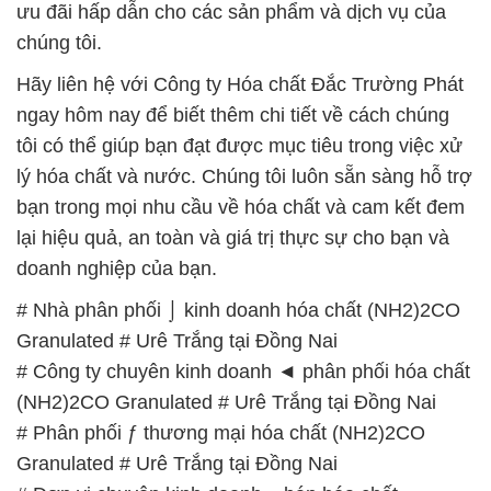
ưu đãi hấp dẫn cho các sản phẩm và dịch vụ của
chúng tôi.
Hãy liên hệ với Công ty Hóa chất Đắc Trường Phát
ngay hôm nay để biết thêm chi tiết về cách chúng
tôi có thể giúp bạn đạt được mục tiêu trong việc xử
lý hóa chất và nước. Chúng tôi luôn sẵn sàng hỗ trợ
bạn trong mọi nhu cầu về hóa chất và cam kết đem
lại hiệu quả, an toàn và giá trị thực sự cho bạn và
doanh nghiệp của bạn.
# Nhà phân phối ⌡ kinh doanh hóa chất (NH2)2CO
Granulated # Urê Trắng tại Đồng Nai
# Công ty chuyên kinh doanh ◄ phân phối hóa chất
(NH2)2CO Granulated # Urê Trắng tại Đồng Nai
# Phân phối ƒ thương mại hóa chất (NH2)2CO
Granulated # Urê Trắng tại Đồng Nai