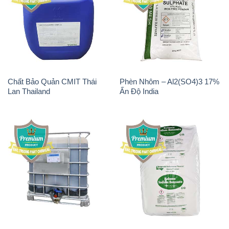
Chất Bảo Quản CMIT Thái
Phèn Nhôm – Al2(SO4)3 17%
Lan Thailand
Ấn Độ India