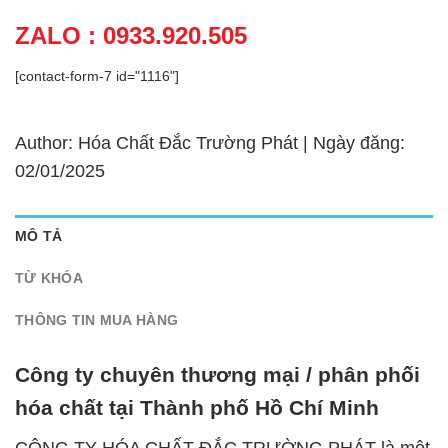
ZALO : 0933.920.505
[contact-form-7 id="1116"]
Author: Hóa Chất Đắc Trường Phát | Ngày đăng:
02/01/2025
MÔ TẢ
TỪ KHÓA
THÔNG TIN MUA HÀNG
Công ty chuyên thương mại / phân phối
hóa chất tại Thành phố Hồ Chí Minh