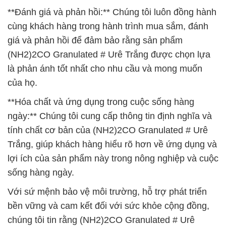
**Đánh giá và phản hồi:** Chúng tôi luôn đồng hành
cùng khách hàng trong hành trình mua sắm, đánh
giá và phản hồi để đảm bảo rằng sản phẩm
(NH2)2CO Granulated # Urê Trắng được chọn lựa
là phản ánh tốt nhất cho nhu cầu và mong muốn
của họ.
**Hóa chất và ứng dụng trong cuộc sống hàng
ngày:** Chúng tôi cung cấp thông tin định nghĩa và
tính chất cơ bản của (NH2)2CO Granulated # Urê
Trắng, giúp khách hàng hiểu rõ hơn về ứng dụng và
lợi ích của sản phẩm này trong nông nghiệp và cuộc
sống hàng ngày.
Với sứ mệnh bảo vệ môi trường, hỗ trợ phát triển
bền vững và cam kết đối với sức khỏe cộng đồng,
chúng tôi tin rằng (NH2)2CO Granulated # Urê