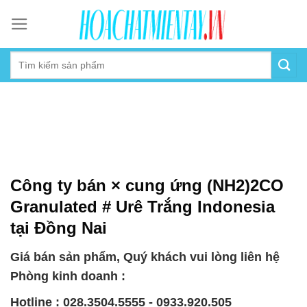
Skip
to
content
Công ty bán × cung ứng (NH2)2CO
Granulated # Urê Trắng Indonesia
tại Đồng Nai
Giá bán sản phẩm, Quý khách vui lòng liên hệ
Phòng kinh doanh :
Hotline : 028.3504.5555 - 0933.920.505