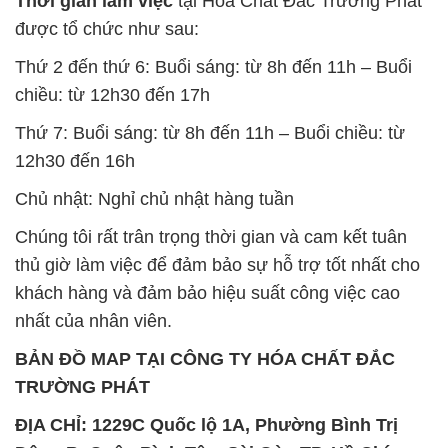
Thời gian làm việc
tại Hóa Chất Đắc Trường Phát
được tổ chức như sau:
Thứ 2 đến thứ 6: Buổi sáng: từ 8h đến 11h – Buổi
chiều: từ 12h30 đến 17h
Thứ 7: Buổi sáng: từ 8h đến 11h – Buổi chiều: từ
12h30 đến 16h
Chủ nhật: Nghỉ chủ nhật hàng tuần
Chúng tôi rất trân trọng thời gian và cam kết tuân
thủ giờ làm việc để đảm bảo sự hỗ trợ tốt nhất cho
khách hàng và đảm bảo hiệu suất công việc cao
nhất của nhân viên.
BẢN ĐỒ MAP TẠI CÔNG TY HÓA CHẤT ĐẮC
TRƯỜNG PHÁT
ĐỊA CHỈ: 1229C Quốc lộ 1A, Phường Bình Trị