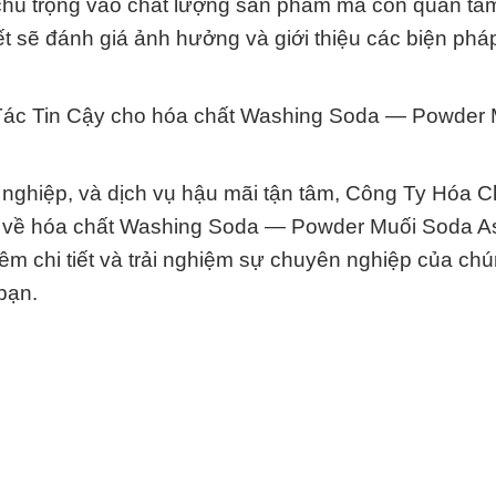
chú trọng vào chất lượng sản phẩm mà còn quan tâ
ết sẽ đánh giá ảnh hưởng và giới thiệu các biện phá
Tác Tin Cậy cho hóa chất Washing Soda — Powder 
n nghiệp, và dịch vụ hậu mãi tận tâm, Công Ty Hóa 
ầu về hóa chất Washing Soda — Powder Muối Soda As
m chi tiết và trải nghiệm sự chuyên nghiệp của chú
 bạn.