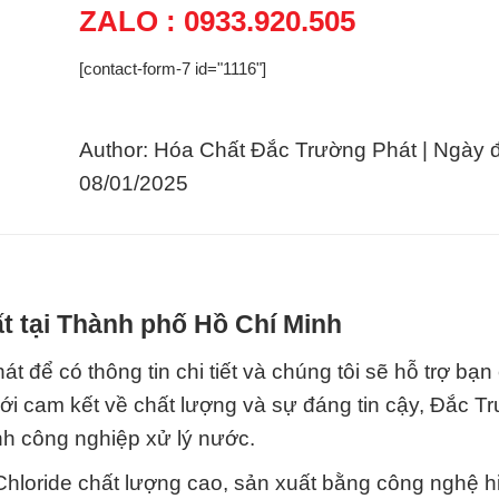
ZALO : 0933.920.505
[contact-form-7 id="1116"]
Author: Hóa Chất Đắc Trường Phát | Ngày 
08/01/2025
t tại Thành phố Hồ Chí Minh
 để có thông tin chi tiết và chúng tôi sẽ hỗ trợ bạn
i cam kết về chất lượng và sự đáng tin cậy, Đắc T
ành công nghiệp xử lý nước.
Chloride chất lượng cao, sản xuất bằng công nghệ h