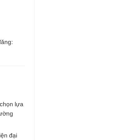
đăng:
 chọn lựa
rường
iện đại