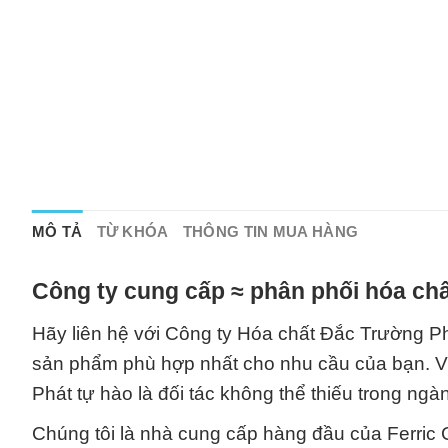
MÔ TẢ
TỪ KHÓA
THÔNG TIN MUA HÀNG
Công ty cung cấp ≈ phân phối hóa chấ
Hãy liên hệ với Công ty Hóa chất Đắc Trường Phát
sản phẩm phù hợp nhất cho nhu cầu của bạn. Vớ
Phát tự hào là đối tác không thể thiếu trong ng
Chúng tôi là nhà cung cấp hàng đầu của Ferric 