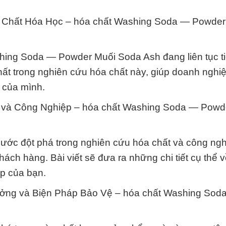
 Chất Hóa Học – hóa chất Washing Soda — Powder
hing Soda — Powder Muối Soda Ash đang liên tục tiế
ất trong nghiên cứu hóa chất này, giúp doanh nghi
t của mình.
 và Công Nghiệp – hóa chất Washing Soda — Powd
ước đột phá trong nghiên cứu hóa chất và công ngh
ách hàng. Bài viết sẽ đưa ra những chi tiết cụ thể
ệp của bạn.
ởng và Biện Pháp Bảo Vệ – hóa chất Washing Sod