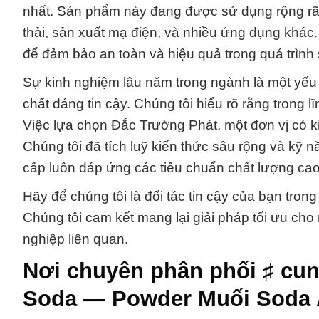
nhất. Sản phẩm này đang được sử dụng rộng rã
thải, sản xuất mạ điện, và nhiều ứng dụng khác
để đảm bảo an toàn và hiệu quả trong quá trình
Sự kinh nghiệm lâu năm trong ngành là một yếu 
chất đáng tin cậy. Chúng tôi hiểu rõ rằng trong l
Việc lựa chọn Đắc Trường Phát, một đơn vị có k
Chúng tôi đã tích luỹ kiến thức sâu rộng và k
cấp luôn đáp ứng các tiêu chuẩn chất lượng cao
Hãy để chúng tôi là đối tác tin cậy của bạn tron
Chúng tôi cam kết mang lại giải pháp tối ưu cho
nghiệp liên quan.
Nơi chuyên phân phối ♯ cun
Soda — Powder Muối Soda 