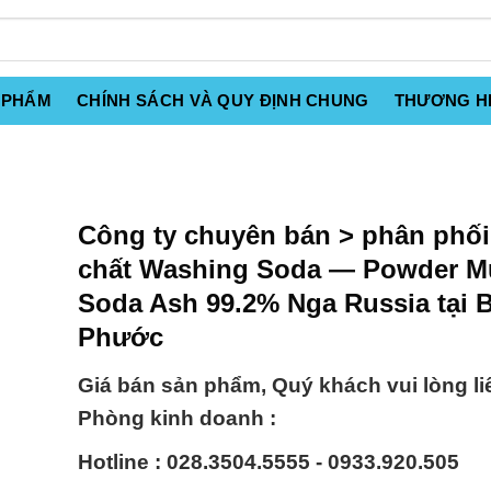
 PHẨM
CHÍNH SÁCH VÀ QUY ĐỊNH CHUNG
THƯƠNG H
Công ty chuyên bán > phân phối
chất Washing Soda — Powder M
Soda Ash 99.2% Nga Russia tại 
Phước
Giá bán sản phẩm, Quý khách vui lòng li
Phòng kinh doanh :
Hotline : 028.3504.5555 - 0933.920.505