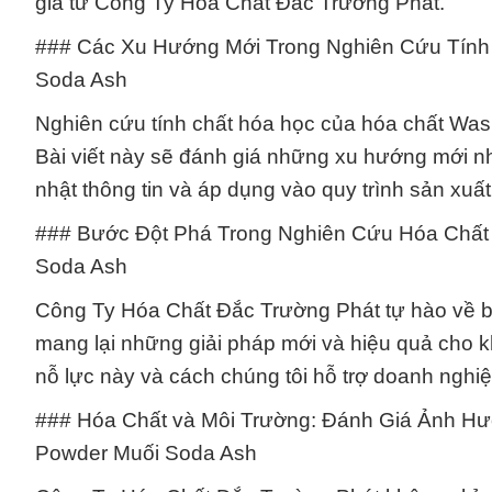
gia từ Công Ty Hóa Chất Đắc Trường Phát.
### Các Xu Hướng Mới Trong Nghiên Cứu Tính
Soda Ash
Nghiên cứu tính chất hóa học của hóa chất Was
Bài viết này sẽ đánh giá những xu hướng mới nh
nhật thông tin và áp dụng vào quy trình sản xuấ
### Bước Đột Phá Trong Nghiên Cứu Hóa Chất
Soda Ash
Công Ty Hóa Chất Đắc Trường Phát tự hào về b
mang lại những giải pháp mới và hiệu quả cho kh
nỗ lực này và cách chúng tôi hỗ trợ doanh nghi
### Hóa Chất và Môi Trường: Đánh Giá Ảnh Hư
Powder Muối Soda Ash