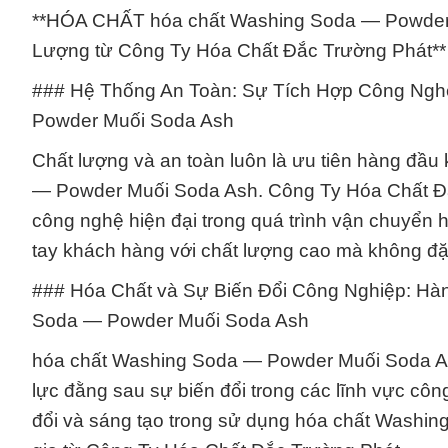
**HÓA CHẤT hóa chất Washing Soda — Powder 
Lượng từ Công Ty Hóa Chất Đắc Trường Phát**
### Hệ Thống An Toàn: Sự Tích Hợp Công Ngh
Powder Muối Soda Ash
Chất lượng và an toàn luôn là ưu tiên hàng đầu 
— Powder Muối Soda Ash. Công Ty Hóa Chất Đắc
công nghệ hiện đại trong quá trình vận chuyển
tay khách hàng với chất lượng cao mà không đặt
### Hóa Chất và Sự Biến Đổi Công Nghiệp: Hà
Soda — Powder Muối Soda Ash
hóa chất Washing Soda — Powder Muối Soda Ash
lực đằng sau sự biến đổi trong các lĩnh vực côn
đổi và sáng tạo trong sử dụng hóa chất Washi