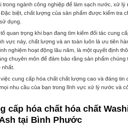
i trong ngành công nghiệp để làm sạch nước, xử lý
. Đặc biệt, chất lượng của sản phẩm được kiểm tra c
 sử dụng.
tố quan trọng khi bạn đang tìm kiếm đối tác cung c
ĩnh vực này, chất lượng và an toàn luôn là ưu tiên h
inh nghiệm hoạt động lâu năm, là một quyết định th
ỹ năng chuyên môn để đảm bảo rằng sản phẩm chúng 
 nhất.
g việc cung cấp hóa chất chất lượng cao và đáng tin 
 mọi nhu cầu của bạn trong lĩnh vực xử lý nước và c
g cấp hóa chất hóa chất Wash
Ash tại Bình Phước