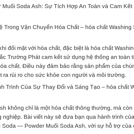
Muối Soda Ash: Sự Tích Hợp An Toàn và Cam Kết
ệ Trong Vận Chuyển Hóa Chất – hóa chất Washing
khi đối mặt với hóa chất, đặc biệt là hóa chất Washi
 Trường Phát cam kết sử dụng hệ thống an toàn t
 hóa chất. Điều này đảm bảo rằng sản phẩm của chún
 ra rủi ro cho sức khỏe con người và môi trường.
nh Trình Của Sự Thay Đổi và Sáng Tạo – hóa chất 
 không chỉ là một hóa chất thông thường, mà còn 
g nghiệp. Bài viết này sẽ đưa bạn qua hành trình củ
ng Soda — Powder Muối Soda Ash, với sự hỗ trợ của