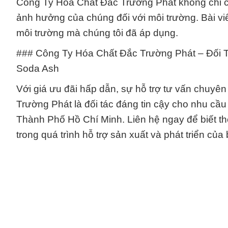
Công Ty Hóa Chất Đắc Trường Phát không chỉ 
ảnh hưởng của chúng đối với môi trường. Bài vi
môi trường mà chúng tôi đã áp dụng.
### Công Ty Hóa Chất Đắc Trường Phát – Đối 
Soda Ash
Với giá ưu đãi hấp dẫn, sự hỗ trợ tư vấn chuyê
Trường Phát là đối tác đáng tin cậy cho nhu c
Thành Phố Hồ Chí Minh. Liên hệ ngay để biết thê
trong quá trình hỗ trợ sản xuất và phát triển của