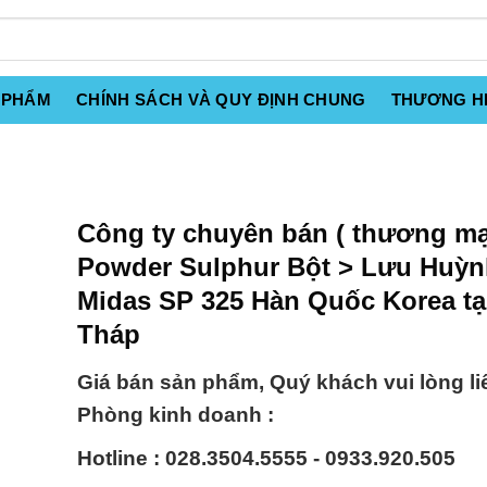
 PHẨM
CHÍNH SÁCH VÀ QUY ĐỊNH CHUNG
THƯƠNG H
Công ty chuyên bán ( thương mạ
Powder Sulphur Bột > Lưu Huỳn
Midas SP 325 Hàn Quốc Korea tạ
Tháp
Giá bán sản phẩm, Quý khách vui lòng li
Phòng kinh doanh :
Hotline : 028.3504.5555 - 0933.920.505