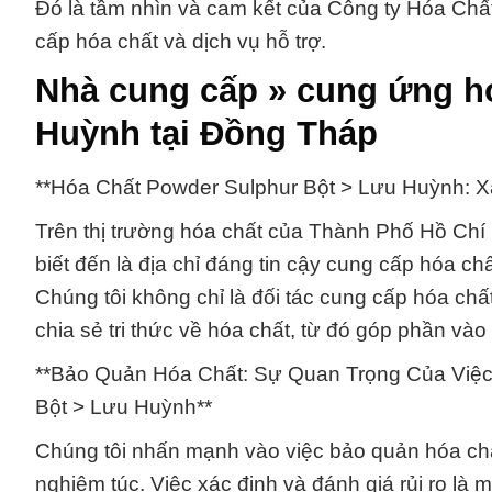
Đó là tầm nhìn và cam kết của Công ty Hóa Chất
cấp hóa chất và dịch vụ hỗ trợ.
Nhà cung cấp » cung ứng h
Huỳnh tại Đồng Tháp
**Hóa Chất Powder Sulphur Bột > Lưu Huỳnh: 
Trên thị trường hóa chất của Thành Phố Hồ Chí
biết đến là địa chỉ đáng tin cậy cung cấp hóa c
Chúng tôi không chỉ là đối tác cung cấp hóa chấ
chia sẻ tri thức về hóa chất, từ đó góp phần vào 
**Bảo Quản Hóa Chất: Sự Quan Trọng Của Việc
Bột > Lưu Huỳnh**
Chúng tôi nhấn mạnh vào việc bảo quản hóa chấ
nghiêm túc. Việc xác định và đánh giá rủi ro là