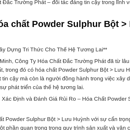
 Đắc Trường Phát – đối tác đáng tin cậy trong lĩnh 
óa chất Powder Sulphur Bột >
Xây Dựng Tri Thức Cho Thế Hệ Tương Lai**
 Minh, Công Ty Hóa Chất Đắc Trường Phát đã từ lâ
hất, trong đó có hóa chất Powder Sulphur Bột > Lưu 
t tin cậy mà còn là người đồng hành trong việc xây 
sự phát triển của thế hệ tương lai.
 Xác Định và Đánh Giá Rủi Ro – Hóa Chất Powder 
t Powder Sulphur Bột > Lưu Huỳnh với sự cẩn trọn
 một phần quan trọng trong quy trình sản xuất và vận