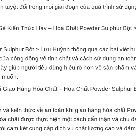
 tuyệt đối trong mọi giai đoạn của quá trình sử dụn
Sẻ Kiến Thức Hay – Hóa Chất Powder Sulphur Bột 
r Sulphur Bột > Lưu Huỳnh thông qua các bài viết 
ủa cộng đồng về tính chất và cách sử dụng an toàn
này giúp người tiêu dùng hiểu rõ hơn về sản phẩm v
g muốn.
i Giao Hàng Hóa Chất – Hóa Chất Powder Sulphur 
ệm và kiến thức về an toàn khi giao hàng hóa chất P
hóa chất được thực hiện một cách cẩn thận và chu đ
ôi cam kết cung cấp dịch vụ chất lượng cao và đảm