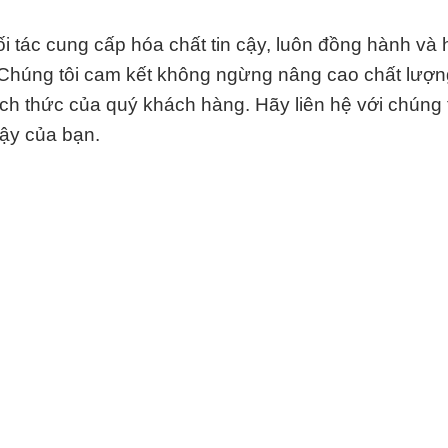
 tác cung cấp hóa chất tin cậy, luôn đồng hành và h
 Chúng tôi cam kết không ngừng nâng cao chất lượ
h thức của quý khách hàng. Hãy liên hệ với chúng 
cậy của bạn.