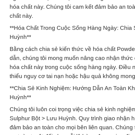
hóa chất này. Chúng tôi cam kết đảm bảo an toàn
chất này.
**Hóa Chất Trong Cuộc Sống Hàng Ngày: Chia 
Huỳnh**
Bằng cách chia sẻ kiến thức về hóa chất Powde
dẫn, chúng tôi mong muốn nâng cao nhận thức c
hóa chất này trong cuộc sống hàng ngày. Điều 
thiểu nguy cơ tai nạn hoặc hậu quả không mon
**Chia Sẻ Kinh Nghiệm: Hướng Dẫn An Toàn Kh
Huỳnh**
Chúng tôi luôn coi trọng việc chia sẻ kinh nghi
Sulphur Bột > Lưu Huỳnh. Quy trình giao nhận 
đảm bảo an toàn cho mọi bên liên quan. Chúng t