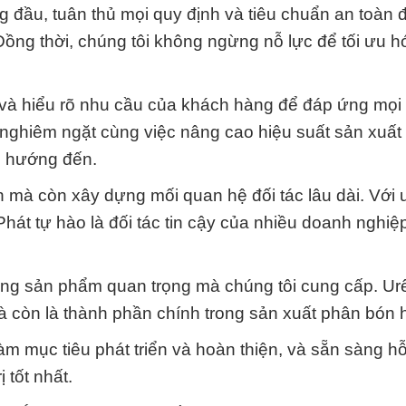
g đầu, tuân thủ mọi quy định và tiêu chuẩn an toàn
ồng thời, chúng tôi không ngừng nỗ lực để tối ưu h
e và hiểu rõ nhu cầu của khách hàng để đáp ứng mọi
nghiêm ngặt cùng việc nâng cao hiệu suất sản xuất v
i hướng đến.
h mà còn xây dựng mối quan hệ đối tác lâu dài. Với u
át tự hào là đối tác tin cậy của nhiều doanh nghiệp
ững sản phẩm quan trọng mà chúng tôi cung cấp. Ur
à còn là thành phần chính trong sản xuất phân bón 
àm mục tiêu phát triển và hoàn thiện, và sẵn sàng hỗ
 tốt nhất.