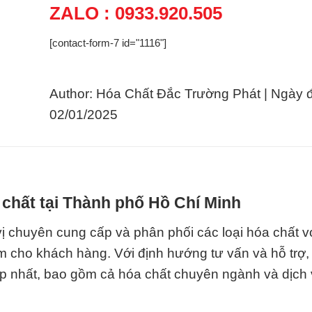
ZALO : 0933.920.505
[contact-form-7 id="1116"]
Author: Hóa Chất Đắc Trường Phát | Ngày 
02/01/2025
chất tại Thành phố Hồ Chí Minh
ị chuyên cung cấp và phân phối các loại hóa chất v
âm cho khách hàng. Với định hướng tư vấn và hỗ trợ,
 nhất, bao gồm cả hóa chất chuyên ngành và dịch v