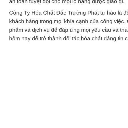
an toàn tuyệt đối cho mỗi lô hàng được giao đi.
Công Ty Hóa Chất Đắc Trường Phát tự hào là đối
khách hàng trong mọi khía cạnh của công việc.
phẩm và dịch vụ để đáp ứng mọi yêu cầu và thác
hôm nay để trở thành đối tác hóa chất đáng tin 