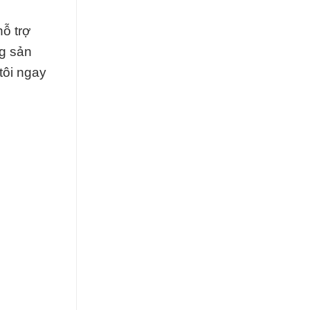
ỗ trợ
ng sản
tôi ngay