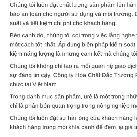
Chúng tôi luôn đặt chất lượng sản phẩm lên hàn
bảo an toàn cho người sử dụng và môi trường. Đ
suất và tiết kiệm chi phí cho khách hàng.
Bên cạnh đó, chúng tôi coi trọng việc lắng ngh
một cách tốt nhất. Áp dụng biện pháp kiểm soát 
kiệm năng lượng là những cam kết mà chúng tô
Chúng tôi không chỉ tạo ra mối quan hệ giao dịc
sự đáng tin cậy, Công ty Hóa Chất Đắc Trường Ph
chức tại Việt Nam.
Trong danh mục sản phẩm, urê là một trong nh
chỉ là phân bón quan trọng trong nông nghiệp m
Chúng tôi luôn đặt sự hài lòng của khách hàng l
khách hàng trong mọi khía cạnh để đem lại giá trị