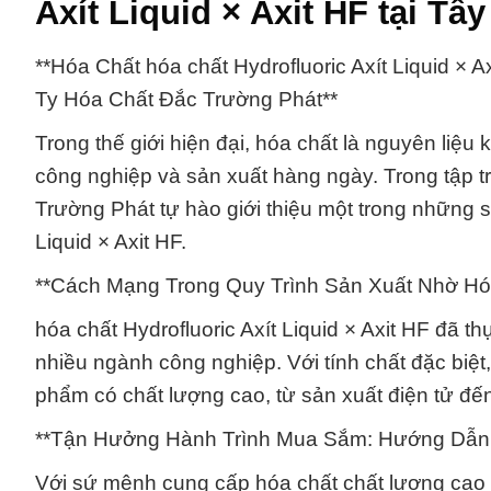
Axít Liquid × Axit HF tại Tâ
**Hóa Chất hóa chất Hydrofluoric Axít Liquid 
Ty Hóa Chất Đắc Trường Phát**
Trong thế giới hiện đại, hóa chất là nguyên liệu 
công nghiệp và sản xuất hàng ngày. Trong tập t
Trường Phát tự hào giới thiệu một trong những 
Liquid × Axit HF.
**Cách Mạng Trong Quy Trình Sản Xuất Nhờ Hóa C
hóa chất Hydrofluoric Axít Liquid × Axit HF đã th
nhiều ngành công nghiệp. Với tính chất đặc biệt,
phẩm có chất lượng cao, từ sản xuất điện tử đế
**Tận Hưởng Hành Trình Mua Sắm: Hướng Dẫn C
Với sứ mệnh cung cấp hóa chất chất lượng cao v