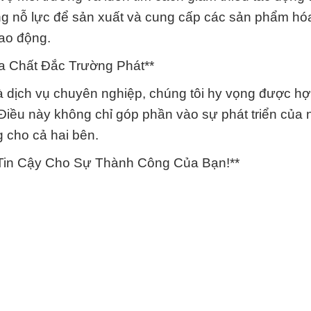
ng nỗ lực để sản xuất và cung cấp các sản phẩm hó
lao động.
 Chất Đắc Trường Phát**
 dịch vụ chuyên nghiệp, chúng tôi hy vọng được hợ
. Điều này không chỉ góp phần vào sự phát triển của
g cho cả hai bên.
 Tin Cậy Cho Sự Thành Công Của Bạn!**