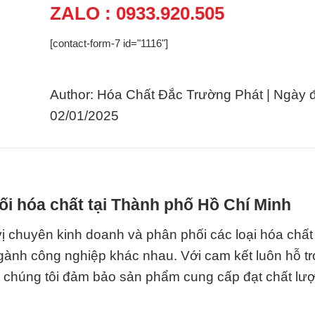
ZALO : 0933.920.505
[contact-form-7 id="1116"]
Author: Hóa Chất Đắc Trường Phát | Ngày 
02/01/2025
i hóa chất tại Thành phố Hồ Chí Minh
 chuyên kinh doanh và phân phối các loại hóa chất
ành công nghiệp khác nhau. Với cam kết luôn hỗ t
ọ, chúng tôi đảm bảo sản phẩm cung cấp đạt chất lư