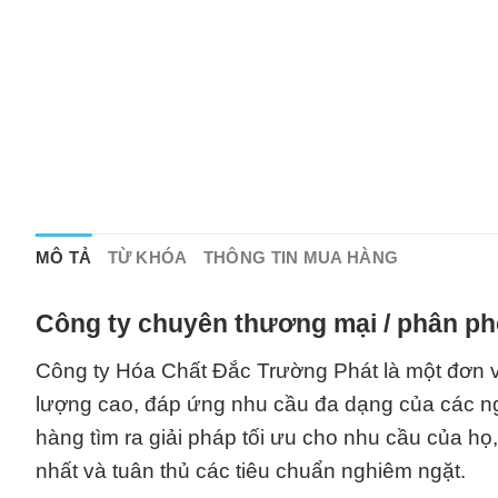
MÔ TẢ
TỪ KHÓA
THÔNG TIN MUA HÀNG
Công ty chuyên thương mại / phân phố
Công ty Hóa Chất Đắc Trường Phát là một đơn vị
lượng cao, đáp ứng nhu cầu đa dạng của các ng
hàng tìm ra giải pháp tối ưu cho nhu cầu của h
nhất và tuân thủ các tiêu chuẩn nghiêm ngặt.