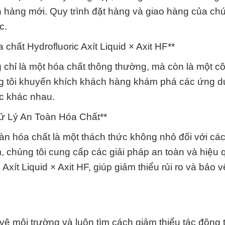
hàng mới. Quy trình đặt hàng và giao hàng của chú
c.
ất Hydrofluoric Axít Liquid × Axit HF**
ng chỉ là một hóa chất thông thường, mà còn là một c
úng tôi khuyến khích khách hàng khám phá các ứng 
ực khác nhau.
ử Lý An Toàn Hóa Chất**
toàn hóa chất là một thách thức không nhỏ đối với c
, chúng tôi cung cấp các giải pháp an toàn và hiệu
Axít Liquid × Axit HF, giúp giảm thiểu rủi ro và bảo 
vệ môi trường và luôn tìm cách giảm thiểu tác động 