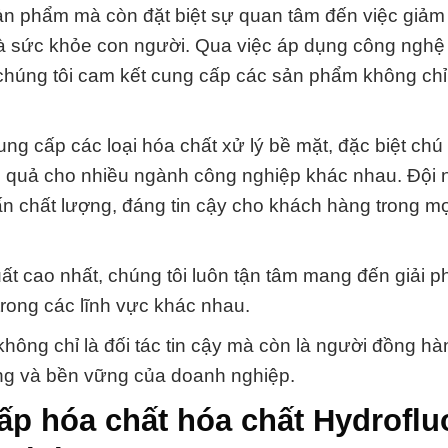
ản phẩm mà còn đặt biệt sự quan tâm đến việc giảm 
và sức khỏe con người. Qua việc áp dụng công nghệ t
, chúng tôi cam kết cung cấp các sản phẩm không chỉ
g cấp các loại hóa chất xử lý bề mặt, đặc biệt chú 
u quả cho nhiều ngành công nghiệp khác nhau. Đội 
ấn chất lượng, đáng tin cậy cho khách hàng trong mọ
ất cao nhất, chúng tôi luôn tận tâm mang đến giải 
rong các lĩnh vực khác nhau.
hông chỉ là đối tác tin cậy mà còn là người đồng h
ông và bền vững của doanh nghiệp.
ấp hóa chất hóa chất Hydroflu