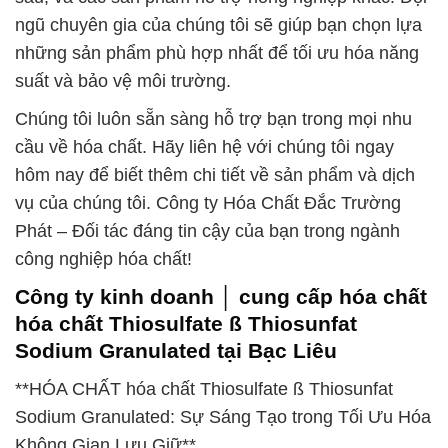
ngũ chuyên gia của chúng tôi sẽ giúp bạn chọn lựa
những sản phẩm phù hợp nhất để tối ưu hóa năng
suất và bảo vệ môi trường.
Chúng tôi luôn sẵn sàng hỗ trợ bạn trong mọi nhu
cầu về hóa chất. Hãy liên hệ với chúng tôi ngay
hôm nay để biết thêm chi tiết về sản phẩm và dịch
vụ của chúng tôi. Công ty Hóa Chất Đắc Trường
Phát – Đối tác đáng tin cậy của bạn trong ngành
công nghiệp hóa chất!
Công ty kinh doanh │ cung cấp hóa chất
hóa chất Thiosulfate ß Thiosunfat
Sodium Granulated tại Bạc Liêu
**HÓA CHẤT hóa chất Thiosulfate ß Thiosunfat
Sodium Granulated: Sự Sáng Tạo trong Tối Ưu Hóa
Không Gian Lưu Giữ**