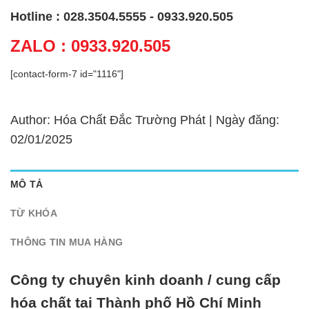
Hotline : 028.3504.5555 - 0933.920.505
ZALO : 0933.920.505
[contact-form-7 id="1116"]
Author: Hóa Chất Đắc Trường Phát | Ngày đăng:
02/01/2025
MÔ TẢ
TỪ KHÓA
THÔNG TIN MUA HÀNG
Công ty chuyên kinh doanh / cung cấp
hóa chất tại Thành phố Hồ Chí Minh