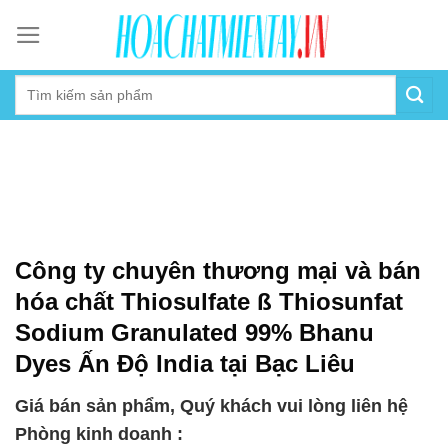
Skip
to
content
Công ty chuyên thương mại và bán
hóa chất Thiosulfate ß Thiosunfat
Sodium Granulated 99% Bhanu
Dyes Ấn Độ India tại Bạc Liêu
Giá bán sản phẩm, Quý khách vui lòng liên hệ
Phòng kinh doanh :