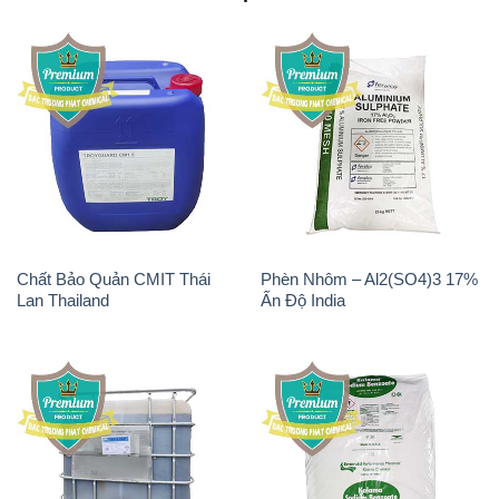
Chất Bảo Quản CMIT Thái
Phèn Nhôm – Al2(SO4)3 17%
Lan Thailand
Ấn Độ India