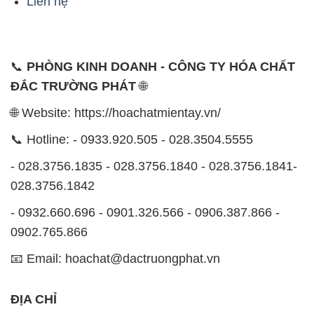
Liên hệ
📞
PHÒNG KINH DOANH - CÔNG TY HÓA CHẤT
ĐẮC TRƯỜNG PHÁT
🌐
🌐 Website: https://hoachatmientay.vn/
📞 Hotline: - 0933.920.505 - 028.3504.5555
- 028.3756.1835 - 028.3756.1840 - 028.3756.1841-
028.3756.1842
- 0932.660.696 - 0901.326.566 - 0906.387.866 -
0902.765.866
📧 Email: hoachat@dactruongphat.vn
ĐỊA CHỈ