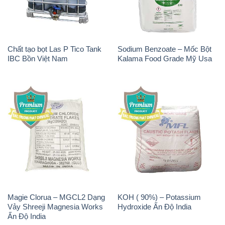
Chất tạo bọt Las P Tico Tank
Sodium Benzoate – Mốc Bột
IBC Bồn Việt Nam
Kalama Food Grade Mỹ Usa
Magie Clorua – MGCL2 Dạng
KOH ( 90%) – Potassium
Vảy Shreeji Magnesia Works
Hydroxide Ấn Độ India
Ấn Độ India