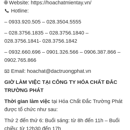
🌐 Website: https://hoachatmientay.vn/
📞 Hotline:
– 0933.920.505 – 028.3504.5555
– 028.3756.1835 – 028.3756.1840 –
028.3756.1841- 028.3756.1842
– 0932.660.696 – 0901.326.566 – 0906.387.866 –
0902.765.866
📧 Email: hoachat@dactruongphat.vn
GIỜ LÀM VIỆC TẠI CÔNG TY HÓA CHẤT ĐẮC
TRƯỜNG PHÁT
Thời gian làm việc
tại Hóa Chất Đắc Trường Phát
được tổ chức như sau:
Thứ 2 đến thứ 6: Buổi sáng: từ 8h đến 11h – Buổi
chiều: từ 12h30 đến 17h