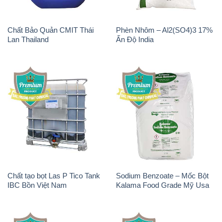
Chất Bảo Quản CMIT Thái
Phèn Nhôm – Al2(SO4)3 17%
Lan Thailand
Ấn Độ India
Chất tạo bọt Las P Tico Tank
Sodium Benzoate – Mốc Bột
IBC Bồn Việt Nam
Kalama Food Grade Mỹ Usa