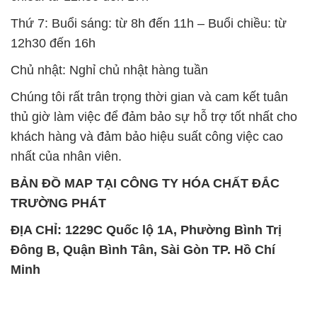
Thứ 7: Buổi sáng: từ 8h đến 11h – Buổi chiều: từ
12h30 đến 16h
Chủ nhật: Nghỉ chủ nhật hàng tuần
Chúng tôi rất trân trọng thời gian và cam kết tuân
thủ giờ làm việc để đảm bảo sự hỗ trợ tốt nhất cho
khách hàng và đảm bảo hiệu suất công việc cao
nhất của nhân viên.
BẢN ĐỒ MAP TẠI CÔNG TY HÓA CHẤT ĐẮC
TRƯỜNG PHÁT
ĐỊA CHỈ: 1229C Quốc lộ 1A, Phường Bình Trị
Đông B, Quận Bình Tân, Sài Gòn TP. Hồ Chí
Minh