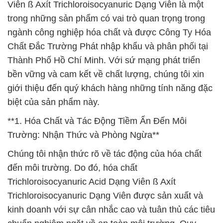
Viên ß Axít Trichloroisocyanuric Dạng Viên là một
trong những sản phẩm có vai trò quan trọng trong
ngành công nghiệp hóa chất và được Công Ty Hóa
Chất Đắc Trường Phát nhập khẩu và phân phối tại
Thành Phố Hồ Chí Minh. Với sứ mạng phát triển
bền vững và cam kết về chất lượng, chúng tôi xin
giới thiệu đến quý khách hàng những tính năng đặc
biệt của sản phẩm này.
**1. Hóa Chất và Tác Động Tiềm Ẩn Đến Môi
Trường: Nhận Thức và Phòng Ngừa**
Chúng tôi nhận thức rõ về tác động của hóa chất
đến môi trường. Do đó, hóa chất
Trichloroisocyanuric Acid Dạng Viên ß Axít
Trichloroisocyanuric Dạng Viên được sản xuất và
kinh doanh với sự cân nhắc cao và tuân thủ các tiêu