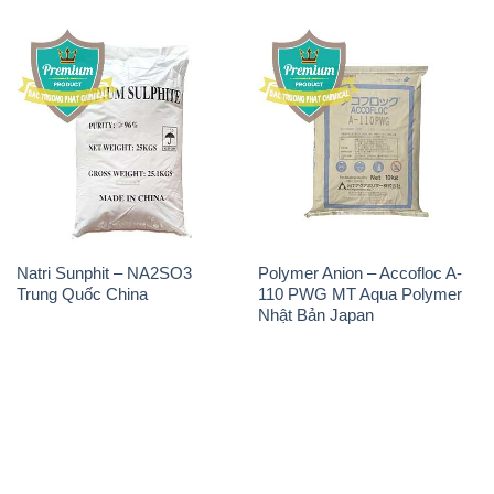
Natri Sunphit – NA2SO3
Polymer Anion – Accofloc A-
Trung Quốc China
110 PWG MT Aqua Polymer
Nhật Bản Japan