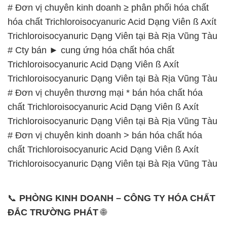
# Đơn vị chuyên kinh doanh ≥ phân phối hóa chất
hóa chất Trichloroisocyanuric Acid Dạng Viên ß Axít
Trichloroisocyanuric Dạng Viên tại Bà Rịa Vũng Tàu
# Cty bán ► cung ứng hóa chất hóa chất
Trichloroisocyanuric Acid Dạng Viên ß Axít
Trichloroisocyanuric Dạng Viên tại Bà Rịa Vũng Tàu
# Đơn vị chuyên thương mại * bán hóa chất hóa
chất Trichloroisocyanuric Acid Dạng Viên ß Axít
Trichloroisocyanuric Dạng Viên tại Bà Rịa Vũng Tàu
# Đơn vị chuyên kinh doanh > bán hóa chất hóa
chất Trichloroisocyanuric Acid Dạng Viên ß Axít
Trichloroisocyanuric Dạng Viên tại Bà Rịa Vũng Tàu
📞
PHÒNG KINH DOANH – CÔNG TY HÓA CHẤT
ĐẮC TRƯỜNG PHÁT
🌐