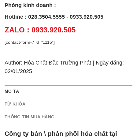
Phòng kinh doanh :
Hotline : 028.3504.5555 - 0933.920.505
ZALO : 0933.920.505
[contact-form-7 id="1116"]
Author: Hóa Chất Đắc Trường Phát | Ngày đăng:
02/01/2025
MÔ TẢ
TỪ KHÓA
THÔNG TIN MUA HÀNG
Công ty bán \ phân phối hóa chất tại