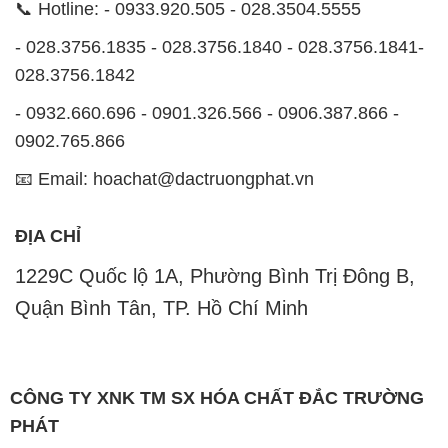
📞 Hotline: - 0933.920.505 - 028.3504.5555
- 028.3756.1835 - 028.3756.1840 - 028.3756.1841-
028.3756.1842
- 0932.660.696 - 0901.326.566 - 0906.387.866 -
0902.765.866
📧 Email: hoachat@dactruongphat.vn
ĐỊA CHỈ
1229C Quốc lộ 1A, Phường Bình Trị Đông B,
Quận Bình Tân, TP. Hồ Chí Minh
CÔNG TY XNK TM SX HÓA CHẤT ĐẮC TRƯỜNG
PHÁT