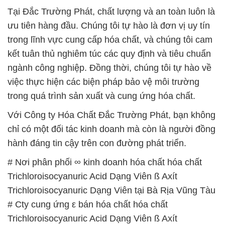
Tại Đắc Trường Phát, chất lượng và an toàn luôn là
ưu tiên hàng đầu. Chúng tôi tự hào là đơn vị uy tín
trong lĩnh vực cung cấp hóa chất, và chúng tôi cam
kết tuân thủ nghiêm túc các quy định và tiêu chuẩn
ngành công nghiệp. Đồng thời, chúng tôi tự hào về
việc thực hiện các biện pháp bảo vệ môi trường
trong quá trình sản xuất và cung ứng hóa chất.
Với Công ty Hóa Chất Đắc Trường Phát, bạn không
chỉ có một đối tác kinh doanh mà còn là người đồng
hành đáng tin cậy trên con đường phát triển.
# Nơi phân phối ∞ kinh doanh hóa chất hóa chất
Trichloroisocyanuric Acid Dạng Viên ß Axít
Trichloroisocyanuric Dạng Viên tại Bà Rịa Vũng Tàu
# Cty cung ứng ε bán hóa chất hóa chất
Trichloroisocyanuric Acid Dạng Viên ß Axít