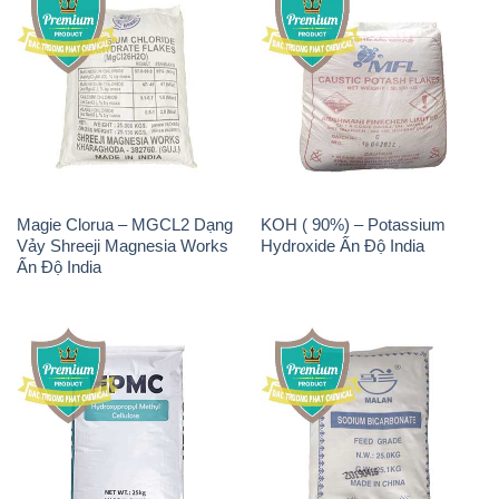
Magie Clorua – MGCL2 Dạng
KOH ( 90%) – Potassium
Vảy Shreeji Magnesia Works
Hydroxide Ấn Độ India
Ấn Độ India