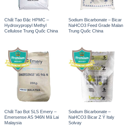
Chất Tạo Đặc HPMC –
Sodium Bicarbonate – Bicar
Hydroxypropyl Methyl
NaHCO3 Feed Grade Malan
Cellulose Trung Quốc China
Trung Quốc China
Chất Tạo Bọt SLS Emery –
Sodium Bicarbonate –
Emersense AS 946N Mã Lai
NaHCO3 Bicar Z Ý Italy
Malaysia
Solvay