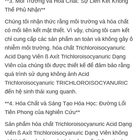
**3. Môi Trường và Hóa Chất: Sự Liên Kết Không
Thể Phủ Nhận**
Chúng tôi nhận thức rằng môi trường và hóa chất
có mối liên kết mật thiết. Vì vậy, chúng tôi cam kết
chỉ cung cấp các sản phẩm an toàn và không gây ô
nhiễm môi trường. hóa chất Trichloroisocyanuric
Acid Dạng Viên ß Axít Trichloroisocyanuric Dạng
Viên của chúng tôi được thiết kế để đảm bảo rằng
quá trình sử dụng không ảnh Acid
Trichloroisocyanuric TRICHLOROISOCYANURIC
đến hệ sinh thái xung quanh.
**4. Hóa Chất và Sáng Tạo Hóa Học: Đường Lối
Tiên Phong của Nghiên Cứu**
Sản phẩm hóa chất Trichloroisocyanuric Acid Dạng
Viên ß Axít Trichloroisocyanuric Dạng Viên không