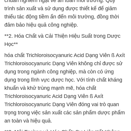
chuẩn nghiêm ngặt về an toàn môi trường. Quy
trình sản xuất và sử dụng được thiết kế để giảm
thiểu tác động tiềm ẩn đến môi trường, đồng thời
đảm bảo hiệu quả công nghiệp.
**2. Hóa Chất và Cải Thiện Hiệu Suất trong Dược
Học**
hóa chất Trichloroisocyanuric Acid Dạng Viên ß Axít
Trichloroisocyanuric Dạng Viên không chỉ được sử
dụng trong ngành công nghiệp, mà còn có ứng
dụng trong lĩnh vực dược học. Với tính chất kháng
khuẩn và khử trùng mạnh mẽ, hóa chất
Trichloroisocyanuric Acid Dạng Viên ß Axít
Trichloroisocyanuric Dạng Viên đóng vai trò quan
trọng trong việc sản xuất các sản phẩm dược phẩm
an toàn và hiệu quả.