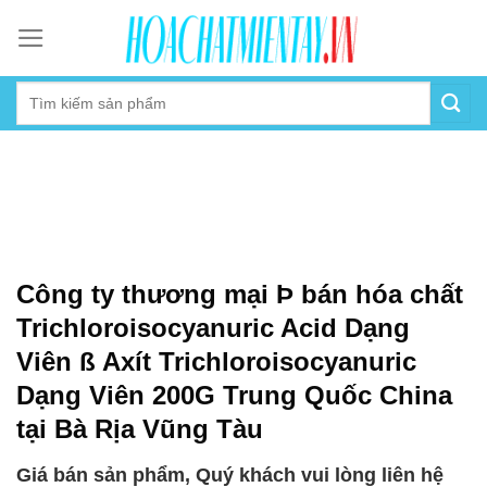
Skip
to
content
Công ty thương mại Þ bán hóa chất
Trichloroisocyanuric Acid Dạng
Viên ß Axít Trichloroisocyanuric
Dạng Viên 200G Trung Quốc China
tại Bà Rịa Vũng Tàu
Giá bán sản phẩm, Quý khách vui lòng liên hệ