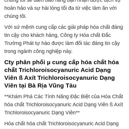
chúng tôi sẽ đảm bảo rằng bạn nhận được dịch vụ
hoàn hảo và sự hài lòng tối đa từ việc làm ăn với
chúng tôi.
Với sứ mệnh cung cấp các giải pháp hóa chất đáng
tin cậy cho khách hàng, Công ty Hóa chất Đắc
Trường Phát tự hào được làm đối tác đáng tin cậy
trong ngành công nghiệp này.
Cty phân phối µ cung cấp hóa chất hóa
chất Trichloroisocyanuric Acid Dạng
Viên ß Axít Trichloroisocyanuric Dạng
Viên tại Bà Rịa Vũng Tàu
**Khám Phá Các Tính Năng Đặc Biệt của Hóa Chất
hóa chất Trichloroisocyanuric Acid Dạng Viên ß Axít
Trichloroisocyanuric Dạng Viên**
Hóa chất hóa chất Trichloroisocyanuric Acid Dạng