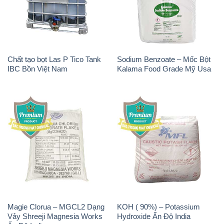
Chất tạo bọt Las P Tico Tank
Sodium Benzoate – Mốc Bột
IBC Bồn Việt Nam
Kalama Food Grade Mỹ Usa
Magie Clorua – MGCL2 Dạng
KOH ( 90%) – Potassium
Vảy Shreeji Magnesia Works
Hydroxide Ấn Độ India