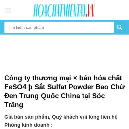
Skip
to
content
Công ty thương mại × bán hóa chất
FeSO4 þ Sắt Sulfat Powder Bao Chữ
Đen Trung Quốc China tại Sóc
Trăng
Giá bán sản phẩm, Quý khách vui lòng liên hệ
Phòng kinh doanh :