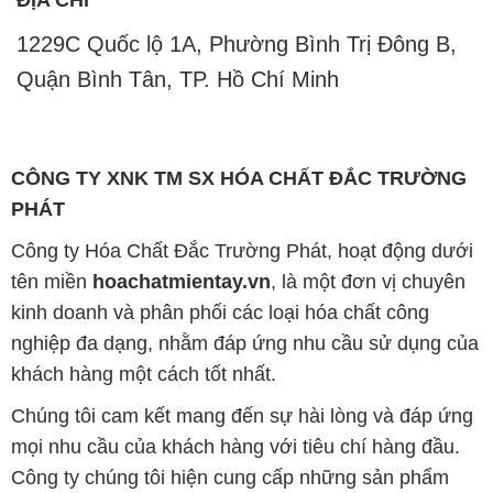
ĐỊA CHỈ
1229C Quốc lộ 1A, Phường Bình Trị Đông B,
Quận Bình Tân, TP. Hồ Chí Minh
CÔNG TY XNK TM SX HÓA CHẤT ĐẮC TRƯỜNG
PHÁT
Công ty Hóa Chất Đắc Trường Phát, hoạt động dưới
tên miền
hoachatmientay.vn
, là một đơn vị chuyên
kinh doanh và phân phối các loại hóa chất công
nghiệp đa dạng, nhằm đáp ứng nhu cầu sử dụng của
khách hàng một cách tốt nhất.
Chúng tôi cam kết mang đến sự hài lòng và đáp ứng
mọi nhu cầu của khách hàng với tiêu chí hàng đầu.
Công ty chúng tôi hiện cung cấp những sản phẩm