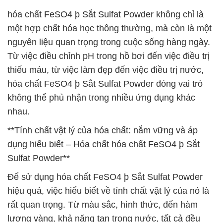
hóa chất FeSO4 þ Sắt Sulfat Powder không chỉ là
một hợp chất hóa học thông thường, mà còn là một
nguyên liệu quan trọng trong cuộc sống hàng ngày.
Từ việc điều chỉnh pH trong hồ bơi đến việc điều trị
thiếu máu, từ việc làm đẹp đến việc điều trị nước,
hóa chất FeSO4 þ Sắt Sulfat Powder đóng vai trò
không thể phủ nhận trong nhiều ứng dụng khác
nhau.
**Tính chất vật lý của hóa chất: nắm vững và áp
dụng hiểu biết – Hóa chất hóa chất FeSO4 þ Sắt
Sulfat Powder**
Để sử dụng hóa chất FeSO4 þ Sắt Sulfat Powder
hiệu quả, việc hiểu biết về tính chất vật lý của nó là
rất quan trọng. Từ màu sắc, hình thức, đến hàm
lượng vàng, khả năng tan trong nước, tất cả đều