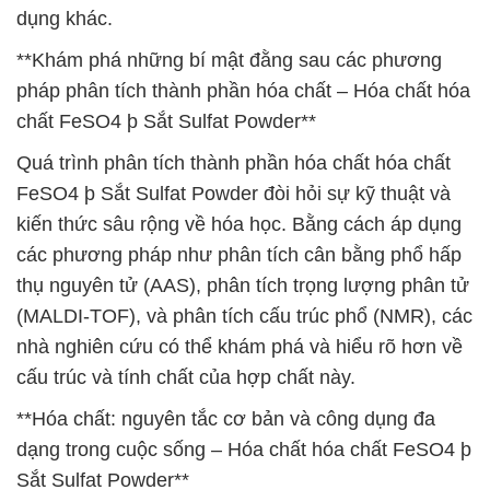
dụng khác.
**Khám phá những bí mật đằng sau các phương
pháp phân tích thành phần hóa chất – Hóa chất hóa
chất FeSO4 þ Sắt Sulfat Powder**
Quá trình phân tích thành phần hóa chất hóa chất
FeSO4 þ Sắt Sulfat Powder đòi hỏi sự kỹ thuật và
kiến thức sâu rộng về hóa học. Bằng cách áp dụng
các phương pháp như phân tích cân bằng phổ hấp
thụ nguyên tử (AAS), phân tích trọng lượng phân tử
(MALDI-TOF), và phân tích cấu trúc phổ (NMR), các
nhà nghiên cứu có thể khám phá và hiểu rõ hơn về
cấu trúc và tính chất của hợp chất này.
**Hóa chất: nguyên tắc cơ bản và công dụng đa
dạng trong cuộc sống – Hóa chất hóa chất FeSO4 þ
Sắt Sulfat Powder**