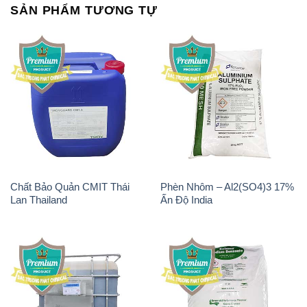
SẢN PHẨM TƯƠNG TỰ
Chất Bảo Quản CMIT Thái
Phèn Nhôm – Al2(SO4)3 17%
Lan Thailand
Ấn Độ India