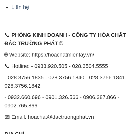
Liên hệ
📞
PHÒNG KINH DOANH - CÔNG TY HÓA CHẤT
ĐẮC TRƯỜNG PHÁT
🌐
🌐 Website: https://hoachatmientay.vn/
📞 Hotline: - 0933.920.505 - 028.3504.5555
- 028.3756.1835 - 028.3756.1840 - 028.3756.1841-
028.3756.1842
- 0932.660.696 - 0901.326.566 - 0906.387.866 -
0902.765.866
📧 Email: hoachat@dactruongphat.vn