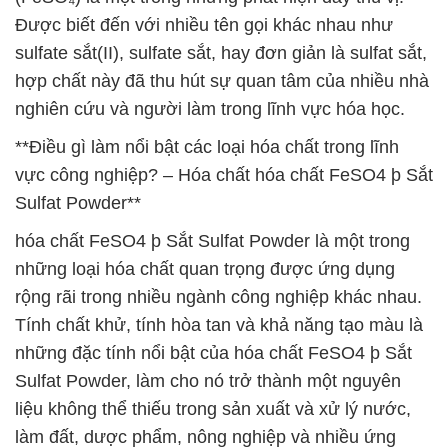
Được biết đến với nhiều tên gọi khác nhau như
sulfate sắt(II), sulfate sắt, hay đơn giản là sulfat sắt,
hợp chất này đã thu hút sự quan tâm của nhiều nhà
nghiên cứu và người làm trong lĩnh vực hóa học.
**Điều gì làm nổi bật các loại hóa chất trong lĩnh
vực công nghiệp? – Hóa chất hóa chất FeSO4 þ Sắt
Sulfat Powder**
hóa chất FeSO4 þ Sắt Sulfat Powder là một trong
những loại hóa chất quan trọng được ứng dụng
rộng rãi trong nhiều ngành công nghiệp khác nhau.
Tính chất khử, tính hòa tan và khả năng tạo màu là
những đặc tính nổi bật của hóa chất FeSO4 þ Sắt
Sulfat Powder, làm cho nó trở thành một nguyên
liệu không thể thiếu trong sản xuất và xử lý nước,
làm đất, dược phẩm, nông nghiệp và nhiều ứng