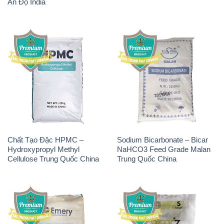
Ấn Độ India
Chất Tạo Đặc HPMC –
Sodium Bicarbonate – Bicar
Hydroxypropyl Methyl
NaHCO3 Feed Grade Malan
Cellulose Trung Quốc China
Trung Quốc China