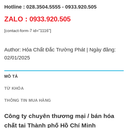
Hotline : 028.3504.5555 - 0933.920.505
ZALO : 0933.920.505
[contact-form-7 id="1116"]
Author: Hóa Chất Đắc Trường Phát | Ngày đăng:
02/01/2025
MÔ TẢ
TỪ KHÓA
THÔNG TIN MUA HÀNG
Công ty chuyên thương mại / bán hóa
chất tại Thành phố Hồ Chí Minh