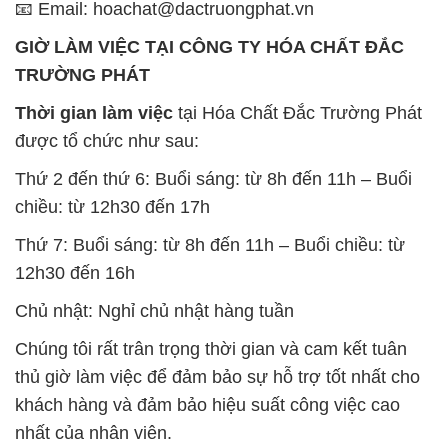
📧 Email: hoachat@dactruongphat.vn
GIỜ LÀM VIỆC TẠI CÔNG TY HÓA CHẤT ĐẮC
TRƯỜNG PHÁT
Thời gian làm việc
tại Hóa Chất Đắc Trường Phát
được tổ chức như sau:
Thứ 2 đến thứ 6: Buổi sáng: từ 8h đến 11h – Buổi
chiều: từ 12h30 đến 17h
Thứ 7: Buổi sáng: từ 8h đến 11h – Buổi chiều: từ
12h30 đến 16h
Chủ nhật: Nghỉ chủ nhật hàng tuần
Chúng tôi rất trân trọng thời gian và cam kết tuân
thủ giờ làm việc để đảm bảo sự hỗ trợ tốt nhất cho
khách hàng và đảm bảo hiệu suất công việc cao
nhất của nhân viên.