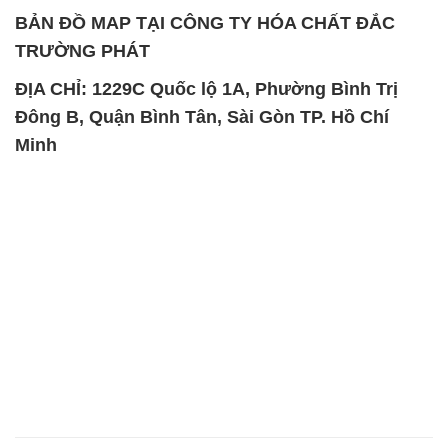
BẢN ĐỒ MAP TẠI CÔNG TY HÓA CHẤT ĐẮC
TRƯỜNG PHÁT
ĐỊA CHỈ: 1229C Quốc lộ 1A, Phường Bình Trị
Đông B, Quận Bình Tân, Sài Gòn TP. Hồ Chí
Minh