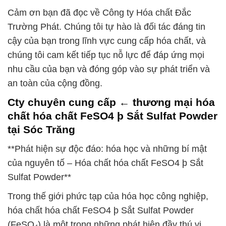
Cảm ơn bạn đã đọc về Công ty Hóa chất Đắc
Trường Phát. Chúng tôi tự hào là đối tác đáng tin
cậy của bạn trong lĩnh vực cung cấp hóa chất, và
chúng tôi cam kết tiếp tục nỗ lực để đáp ứng mọi
nhu cầu của bạn và đóng góp vào sự phát triển và
an toàn của cộng đồng.
Cty chuyên cung cấp ← thương mại hóa
chất hóa chất FeSO4 þ Sắt Sulfat Powder
tại Sóc Trăng
**Phát hiện sự độc đáo: hóa học và những bí mật
của nguyên tố – Hóa chất hóa chất FeSO4 þ Sắt
Sulfat Powder**
Trong thế giới phức tạp của hóa học công nghiệp,
hóa chất hóa chất FeSO4 þ Sắt Sulfat Powder
(FeSO₄) là một trong những phát hiện đầy thú vị.