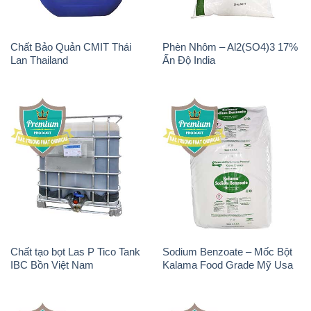
Chất Bảo Quản CMIT Thái
Phèn Nhôm – Al2(SO4)3 17%
Lan Thailand
Ấn Độ India
Chất tạo bọt Las P Tico Tank
Sodium Benzoate – Mốc Bột
IBC Bồn Việt Nam
Kalama Food Grade Mỹ Usa