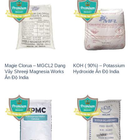
Magie Clorua – MGCL2 Dạng
KOH ( 90%) – Potassium
Vảy Shreeji Magnesia Works
Hydroxide Ấn Độ India
Ấn Độ India