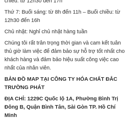
chiều: từ 12h30 đến 17h
Thứ 7: Buổi sáng: từ 8h đến 11h – Buổi chiều: từ
12h30 đến 16h
Chủ nhật: Nghỉ chủ nhật hàng tuần
Chúng tôi rất trân trọng thời gian và cam kết tuân
thủ giờ làm việc để đảm bảo sự hỗ trợ tốt nhất cho
khách hàng và đảm bảo hiệu suất công việc cao
nhất của nhân viên.
BẢN ĐỒ MAP TẠI CÔNG TY HÓA CHẤT ĐẮC
TRƯỜNG PHÁT
ĐỊA CHỈ: 1229C Quốc lộ 1A, Phường Bình Trị
Đông B, Quận Bình Tân, Sài Gòn TP. Hồ Chí
Minh