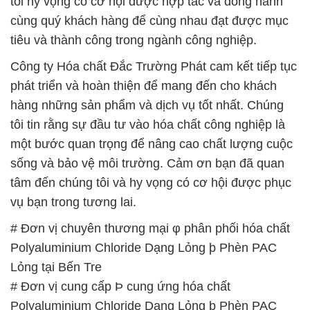
tôi hy vọng có cơ hội được hợp tác và đồng hành
cùng quý khách hàng để cùng nhau đạt được mục
tiêu và thành công trong ngành công nghiệp.
Công ty Hóa chất Đắc Trường Phát cam kết tiếp tục
phát triển và hoàn thiện để mang đến cho khách
hàng những sản phẩm và dịch vụ tốt nhất. Chúng
tôi tin rằng sự đầu tư vào hóa chất công nghiệp là
một bước quan trọng để nâng cao chất lượng cuộc
sống và bảo vệ môi trường. Cảm ơn bạn đã quan
tâm đến chúng tôi và hy vọng có cơ hội được phục
vụ bạn trong tương lai.
# Đơn vị chuyên thương mại φ phân phối hóa chất
Polyaluminium Chloride Dạng Lỏng þ Phèn PAC
Lỏng tại Bến Tre
# Đơn vị cung cấp Þ cung ứng hóa chất
Polyaluminium Chloride Dạng Lỏng þ Phèn PAC