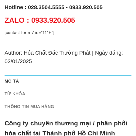
Hotline : 028.3504.5555 - 0933.920.505
ZALO : 0933.920.505
[contact-form-7 id="1116"]
Author: Hóa Chất Đắc Trường Phát | Ngày đăng:
02/01/2025
MÔ TẢ
TỪ KHÓA
THÔNG TIN MUA HÀNG
Công ty chuyên thương mại / phân phối
hóa chất tại Thành phố Hồ Chí Minh