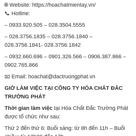
🌐 Website: https://hoachatmientay.vn/
📞 Hotline:
– 0933.920.505 – 028.3504.5555
– 028.3756.1835 – 028.3756.1840 –
028.3756.1841- 028.3756.1842
– 0932.660.696 – 0901.326.566 – 0906.387.866 –
0902.765.866
📧 Email: hoachat@dactruongphat.vn
GIỜ LÀM VIỆC TẠI CÔNG TY HÓA CHẤT ĐẮC
TRƯỜNG PHÁT
Thời gian làm việc
tại Hóa Chất Đắc Trường Phát
được tổ chức như sau:
Thứ 2 đến thứ 6: Buổi sáng: từ 8h đến 11h – Buổi