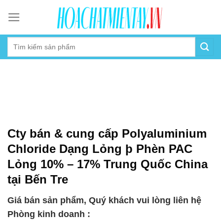
Skip
to
content
Cty bán & cung cấp Polyaluminium
Chloride Dạng Lỏng þ Phèn PAC
Lỏng 10% – 17% Trung Quốc China
tại Bến Tre
Giá bán sản phẩm, Quý khách vui lòng liên hệ
Phòng kinh doanh :