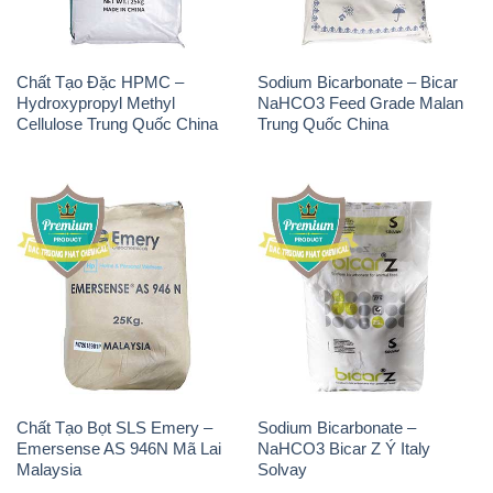
Chất Tạo Đặc HPMC –
Sodium Bicarbonate – Bicar
Hydroxypropyl Methyl
NaHCO3 Feed Grade Malan
Cellulose Trung Quốc China
Trung Quốc China
Chất Tạo Bọt SLS Emery –
Sodium Bicarbonate –
Emersense AS 946N Mã Lai
NaHCO3 Bicar Z Ý Italy
Malaysia
Solvay