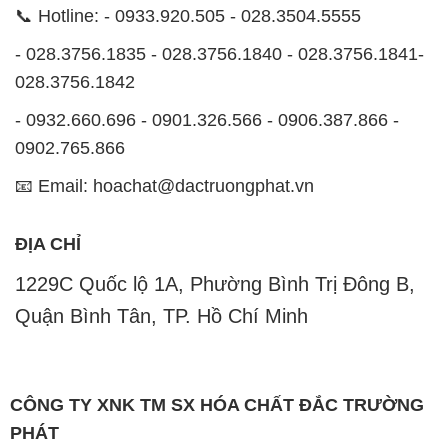
📞 Hotline: - 0933.920.505 - 028.3504.5555
- 028.3756.1835 - 028.3756.1840 - 028.3756.1841-
028.3756.1842
- 0932.660.696 - 0901.326.566 - 0906.387.866 -
0902.765.866
📧 Email: hoachat@dactruongphat.vn
ĐỊA CHỈ
1229C Quốc lộ 1A, Phường Bình Trị Đông B,
Quận Bình Tân, TP. Hồ Chí Minh
CÔNG TY XNK TM SX HÓA CHẤT ĐẮC TRƯỜNG
PHÁT