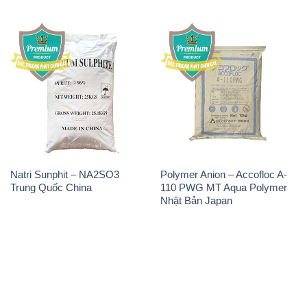
Natri Sunphit – NA2SO3
Polymer Anion – Accofloc A-
Trung Quốc China
110 PWG MT Aqua Polymer
Nhật Bản Japan