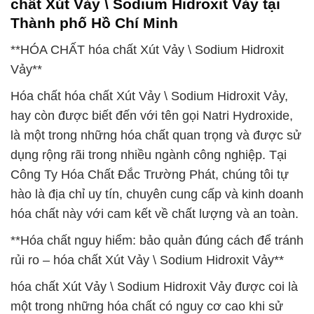
chất Xút Vảy \ Sodium Hidroxit Vảy tại
Thành phố Hồ Chí Minh
**HÓA CHẤT hóa chất Xút Vảy \ Sodium Hidroxit
Vảy**
Hóa chất hóa chất Xút Vảy \ Sodium Hidroxit Vảy,
hay còn được biết đến với tên gọi Natri Hydroxide,
là một trong những hóa chất quan trọng và được sử
dụng rộng rãi trong nhiều ngành công nghiệp. Tại
Công Ty Hóa Chất Đắc Trường Phát, chúng tôi tự
hào là địa chỉ uy tín, chuyên cung cấp và kinh doanh
hóa chất này với cam kết về chất lượng và an toàn.
**Hóa chất nguy hiểm: bảo quản đúng cách để tránh
rủi ro – hóa chất Xút Vảy \ Sodium Hidroxit Vảy**
hóa chất Xút Vảy \ Sodium Hidroxit Vảy được coi là
một trong những hóa chất có nguy cơ cao khi sử