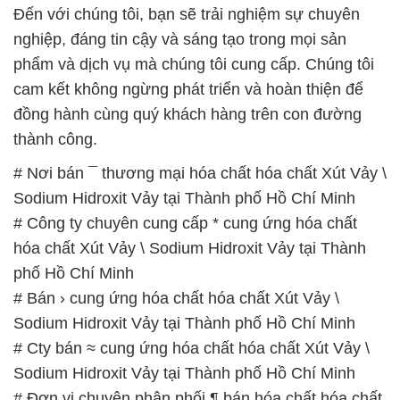
đồng hành cùng quý khách hàng trên con đường
thành công.
# Nơi bán ¯ thương mại hóa chất hóa chất Xút Vảy \
Sodium Hidroxit Vảy tại Thành phố Hồ Chí Minh
# Công ty chuyên cung cấp * cung ứng hóa chất
hóa chất Xút Vảy \ Sodium Hidroxit Vảy tại Thành
phố Hồ Chí Minh
# Bán › cung ứng hóa chất hóa chất Xút Vảy \
Sodium Hidroxit Vảy tại Thành phố Hồ Chí Minh
# Cty bán ≈ cung ứng hóa chất hóa chất Xút Vảy \
Sodium Hidroxit Vảy tại Thành phố Hồ Chí Minh
# Đơn vị chuyên phân phối ¶ bán hóa chất hóa chất
Xút Vảy \ Sodium Hidroxit Vảy tại Thành phố Hồ Chí
Minh
# Cung cấp _ phân phối hóa chất hóa chất Xút Vảy \
Sodium Hidroxit Vảy tại Thành phố Hồ Chí Minh