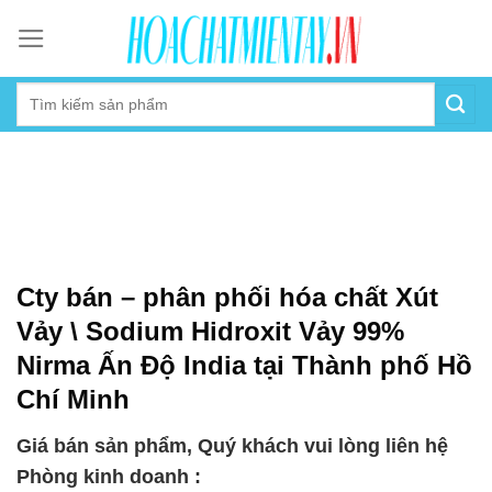
Skip
to
content
Cty bán – phân phối hóa chất Xút
Vảy \ Sodium Hidroxit Vảy 99%
Nirma Ấn Độ India tại Thành phố Hồ
Chí Minh
Giá bán sản phẩm, Quý khách vui lòng liên hệ
Phòng kinh doanh :