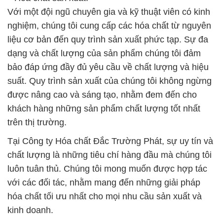
bảo đáp ứng đầy đủ yêu cầu về chất lượng và hiệu
suất. Quy trình sản xuất của chúng tôi không ngừng
được nâng cao và sáng tạo, nhằm đem đến cho
khách hàng những sản phẩm chất lượng tốt nhất
trên thị trường.
Tại Công ty Hóa chất Đắc Trường Phát, sự uy tín và
chất lượng là những tiêu chí hàng đầu mà chúng tôi
luôn tuân thủ. Chúng tôi mong muốn được hợp tác
với các đối tác, nhằm mang đến những giải pháp
hóa chất tối ưu nhất cho mọi nhu cầu sản xuất và
kinh doanh.
Đến với chúng tôi, bạn sẽ trải nghiệm sự chuyên
nghiệp, đáng tin cậy và sáng tạo trong mọi sản
phẩm và dịch vụ mà chúng tôi cung cấp. Chúng tôi
cam kết không ngừng phát triển và hoàn thiện để