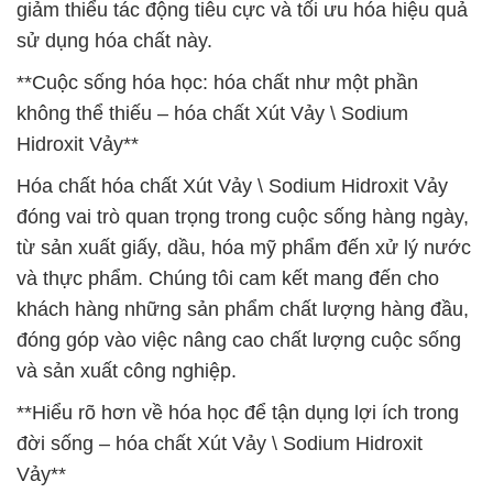
giảm thiểu tác động tiêu cực và tối ưu hóa hiệu quả
sử dụng hóa chất này.
**Cuộc sống hóa học: hóa chất như một phần
không thể thiếu – hóa chất Xút Vảy \ Sodium
Hidroxit Vảy**
Hóa chất hóa chất Xút Vảy \ Sodium Hidroxit Vảy
đóng vai trò quan trọng trong cuộc sống hàng ngày,
từ sản xuất giấy, dầu, hóa mỹ phẩm đến xử lý nước
và thực phẩm. Chúng tôi cam kết mang đến cho
khách hàng những sản phẩm chất lượng hàng đầu,
đóng góp vào việc nâng cao chất lượng cuộc sống
và sản xuất công nghiệp.
**Hiểu rõ hơn về hóa học để tận dụng lợi ích trong
đời sống – hóa chất Xút Vảy \ Sodium Hidroxit
Vảy**