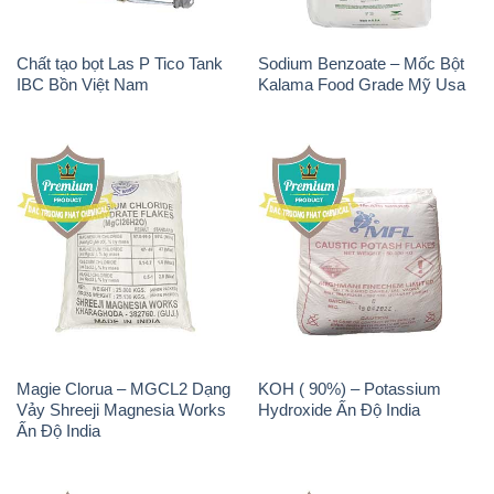
Magie Clorua – MGCL2 Dạng
KOH ( 90%) – Potassium
Vảy Shreeji Magnesia Works
Hydroxide Ấn Độ India
Ấn Độ India