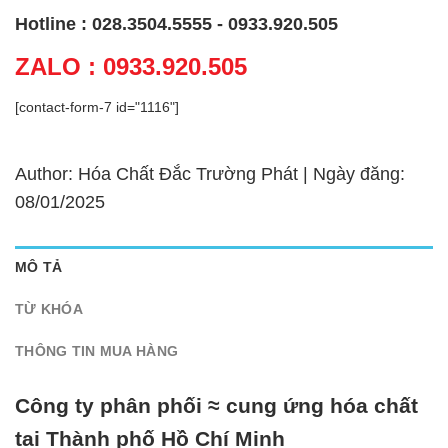
Hotline : 028.3504.5555 - 0933.920.505
ZALO : 0933.920.505
[contact-form-7 id="1116"]
Author: Hóa Chất Đắc Trường Phát | Ngày đăng:
08/01/2025
MÔ TẢ
TỪ KHÓA
THÔNG TIN MUA HÀNG
Công ty phân phối ≈ cung ứng hóa chất
tại Thành phố Hồ Chí Minh