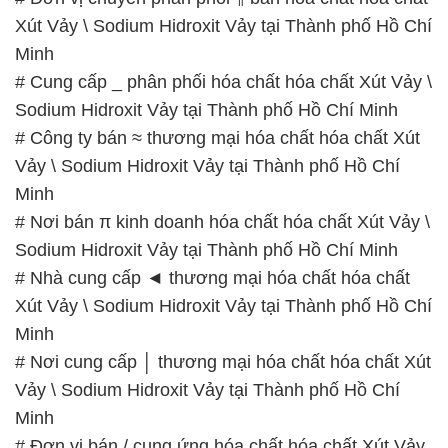
# Công ty bán ≈ thương mại hóa chất hóa chất Xút
Vảy \ Sodium Hidroxit Vảy tại Thành phố Hồ Chí
Minh
# Nơi bán π kinh doanh hóa chất hóa chất Xút Vảy \
Sodium Hidroxit Vảy tại Thành phố Hồ Chí Minh
# Nhà cung cấp ◄ thương mại hóa chất hóa chất
Xút Vảy \ Sodium Hidroxit Vảy tại Thành phố Hồ Chí
Minh
# Nơi cung cấp │ thương mại hóa chất hóa chất Xút
Vảy \ Sodium Hidroxit Vảy tại Thành phố Hồ Chí
Minh
# Đơn vị bán / cung ứng hóa chất hóa chất Xút Vảy
\ Sodium Hidroxit Vảy tại Thành phố Hồ Chí Minh
📞
PHÒNG KINH DOANH – CÔNG TY HÓA CHẤT
ĐẮC TRƯỜNG PHÁT
🌐