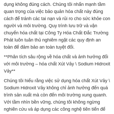
dụng không đúng cách. Chúng tôi nhấn mạnh tầm
quan trọng của việc bảo quản hóa chất này đúng
cách để tránh các tai nạn và rủi ro cho sức khỏe con
người và môi trường. Quy trình lưu trữ và vận
chuyển hóa chất tại Công Ty Hóa Chất Đắc Trường
Phát luôn tuân thủ nghiêm ngặt các quy định an
toàn để đảm bảo an toàn tuyệt đối.
**Phân tích sâu rộng về hóa chất và ảnh hưởng đối
với môi trường – hóa chất Xút Vảy \ Sodium Hidroxit
Vảy**
Chúng tôi hiểu rằng việc sử dụng hóa chất Xút Vảy \
Sodium Hidroxit Vảy không chỉ ảnh hưởng đến quá
trình sản xuất mà còn đến môi trường xung quanh.
Với tầm nhìn bền vững, chúng tôi không ngừng
nghiên cứu và áp dụng các công nghệ tiên tiến để