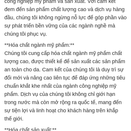
**Hóa chất ngành mỹ phẩm:**
Chúng tôi cung cấp hóa chất ngành mỹ phẩm chất
lượng cao, được thiết kế để sản xuất các sản phẩm
an toàn cho da. Cam kết của chúng tôi là duy trì sự
đổi mới và nâng cao liên tục để đáp ứng những tiêu
chuẩn khắt khe nhất của ngành công nghiệp mỹ
phẩm. Dịch vụ của chúng tôi không chỉ giới hạn
trong nước mà còn mở rộng ra quốc tế, mang đến
sự tiện lợi và linh hoạt cho khách hàng trên khắp
thế giới.
**Hóa chất sản xuất:**
Với một đội ngũ chuyên gia và kỹ thuật viên có kinh
nghiệm, chúng tôi cung cấp các hóa chất từ nguyên
liệu cơ bản đến quy trình sản xuất phức tạp. Sự đa
dạng và chất lượng của sản phẩm chúng tôi đảm