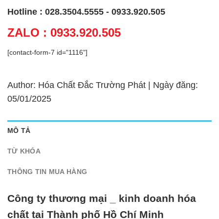
Hotline : 028.3504.5555 - 0933.920.505
ZALO : 0933.920.505
[contact-form-7 id="1116"]
Author: Hóa Chất Đắc Trường Phát | Ngày đăng:
05/01/2025
MÔ TẢ
TỪ KHÓA
THÔNG TIN MUA HÀNG
Công ty thương mại _ kinh doanh hóa
chất tại Thành phố Hồ Chí Minh