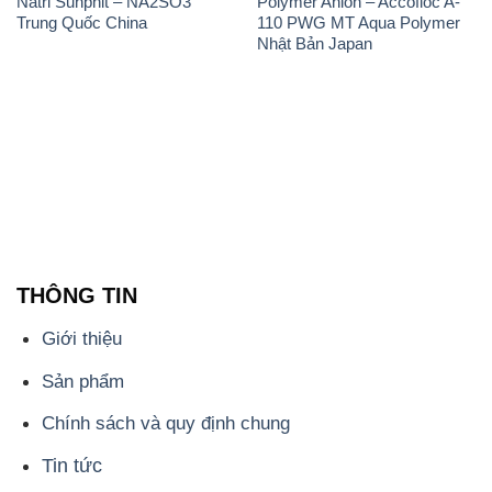
Natri Sunphit – NA2SO3
Polymer Anion – Accofloc A-
Trung Quốc China
110 PWG MT Aqua Polymer
Nhật Bản Japan
THÔNG TIN
Giới thiệu
Sản phẩm
Chính sách và quy định chung
Tin tức