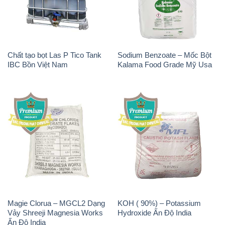
Chất tạo bọt Las P Tico Tank
Sodium Benzoate – Mốc Bột
IBC Bồn Việt Nam
Kalama Food Grade Mỹ Usa
Magie Clorua – MGCL2 Dạng
KOH ( 90%) – Potassium
Vảy Shreeji Magnesia Works
Hydroxide Ấn Độ India
Ấn Độ India