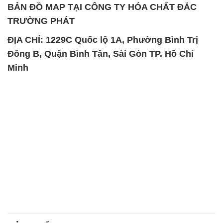
BẢN ĐỒ MAP TẠI CÔNG TY HÓA CHẤT ĐẮC
TRƯỜNG PHÁT
ĐỊA CHỈ: 1229C Quốc lộ 1A, Phường Bình Trị
Đông B, Quận Bình Tân, Sài Gòn TP. Hồ Chí
Minh