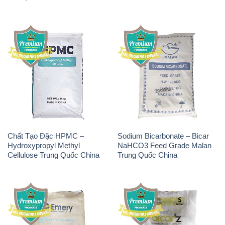
Chất Tạo Đặc HPMC –
Sodium Bicarbonate – Bicar
Hydroxypropyl Methyl
NaHCO3 Feed Grade Malan
Cellulose Trung Quốc China
Trung Quốc China