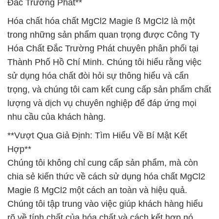
Đắc Trường Phát**
Hóa chất hóa chất MgCl2 Magie ß MgCl2 là một
trong những sản phẩm quan trọng được Công Ty
Hóa Chất Đắc Trường Phát chuyên phân phối tại
Thành Phố Hồ Chí Minh. Chúng tôi hiểu rằng việc
sử dụng hóa chất đòi hỏi sự thông hiểu và cẩn
trọng, và chúng tôi cam kết cung cấp sản phẩm chất
lượng và dịch vụ chuyên nghiệp để đáp ứng mọi
nhu cầu của khách hàng.
**Vượt Qua Giả Định: Tìm Hiểu Về Bí Mật Kết
Hợp**
Chúng tôi không chỉ cung cấp sản phẩm, mà còn
chia sẻ kiến thức về cách sử dụng hóa chất MgCl2
Magie ß MgCl2 một cách an toàn và hiệu quả.
Chúng tôi tập trung vào việc giúp khách hàng hiểu
rõ về tính chất của hóa chất và cách kết hợp nó