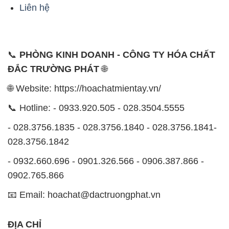
Liên hệ
📞
PHÒNG KINH DOANH - CÔNG TY HÓA CHẤT
ĐẮC TRƯỜNG PHÁT
🌐
🌐 Website: https://hoachatmientay.vn/
📞 Hotline: - 0933.920.505 - 028.3504.5555
- 028.3756.1835 - 028.3756.1840 - 028.3756.1841-
028.3756.1842
- 0932.660.696 - 0901.326.566 - 0906.387.866 -
0902.765.866
📧 Email: hoachat@dactruongphat.vn
ĐỊA CHỈ