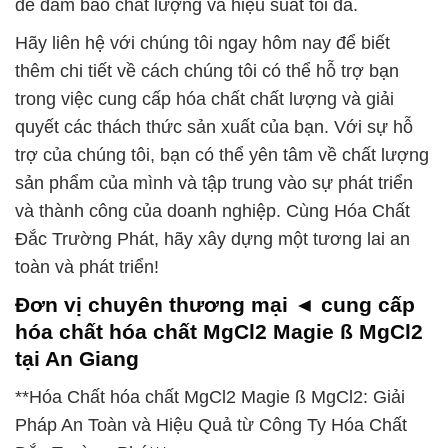
để đảm bảo chất lượng và hiệu suất tối đa.
Hãy liên hệ với chúng tôi ngay hôm nay để biết
thêm chi tiết về cách chúng tôi có thể hỗ trợ bạn
trong việc cung cấp hóa chất chất lượng và giải
quyết các thách thức sản xuất của bạn. Với sự hỗ
trợ của chúng tôi, bạn có thể yên tâm về chất lượng
sản phẩm của mình và tập trung vào sự phát triển
và thành công của doanh nghiệp. Cùng Hóa Chất
Đắc Trường Phát, hãy xây dựng một tương lai an
toàn và phát triển!
Đơn vị chuyên thương mại ◄ cung cấp
hóa chất hóa chất MgCl2 Magie ß MgCl2
tại An Giang
**Hóa Chất hóa chất MgCl2 Magie ß MgCl2: Giải
Pháp An Toàn và Hiệu Quả từ Công Ty Hóa Chất