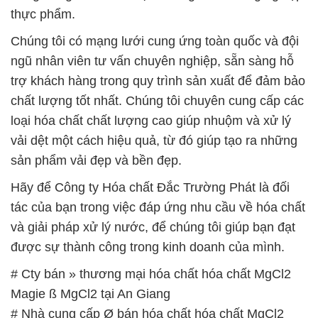
thực phẩm.
Chúng tôi có mạng lưới cung ứng toàn quốc và đội
ngũ nhân viên tư vấn chuyên nghiệp, sẵn sàng hỗ
trợ khách hàng trong quy trình sản xuất để đảm bảo
chất lượng tốt nhất. Chúng tôi chuyên cung cấp các
loại hóa chất chất lượng cao giúp nhuộm và xử lý
vải dệt một cách hiệu quả, từ đó giúp tạo ra những
sản phẩm vải đẹp và bền đẹp.
Hãy để Công ty Hóa chất Đắc Trường Phát là đối
tác của bạn trong việc đáp ứng nhu cầu về hóa chất
và giải pháp xử lý nước, để chúng tôi giúp bạn đạt
được sự thành công trong kinh doanh của mình.
# Cty bán » thương mại hóa chất hóa chất MgCl2
Magie ß MgCl2 tại An Giang
# Nhà cung cấp Ø bán hóa chất hóa chất MgCl2