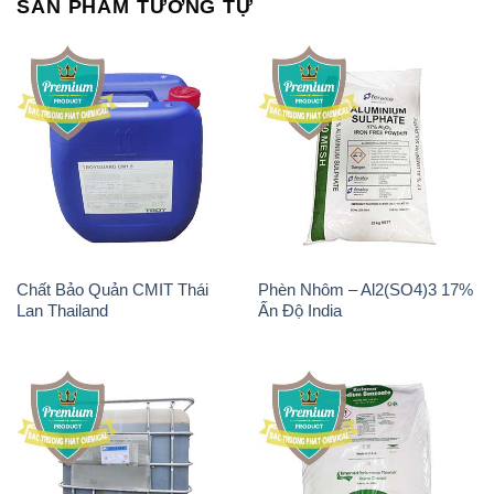
SẢN PHẨM TƯƠNG TỰ
Chất Bảo Quản CMIT Thái
Phèn Nhôm – Al2(SO4)3 17%
Lan Thailand
Ấn Độ India