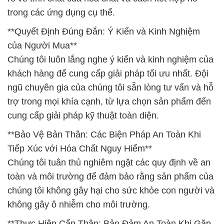
trong các ứng dụng cụ thể.
**Quyết Định Đúng Đắn: Ý Kiến và Kinh Nghiệm
của Người Mua**
Chúng tôi luôn lắng nghe ý kiến và kinh nghiệm của
khách hàng để cung cấp giải pháp tối ưu nhất. Đội
ngũ chuyên gia của chúng tôi sẵn lòng tư vấn và hỗ
trợ trong mọi khía cạnh, từ lựa chọn sản phẩm đến
cung cấp giải pháp kỹ thuật toàn diện.
**Bảo Vệ Bản Thân: Các Biện Pháp An Toàn Khi
Tiếp Xúc với Hóa Chất Nguy Hiểm**
Chúng tôi tuân thủ nghiêm ngặt các quy định về an
toàn và môi trường để đảm bảo rằng sản phẩm của
chúng tôi không gây hại cho sức khỏe con người và
không gây ô nhiễm cho môi trường.
**Thực Hiện Cẩn Thận: Bảo Đảm An Toàn Khi Gặp