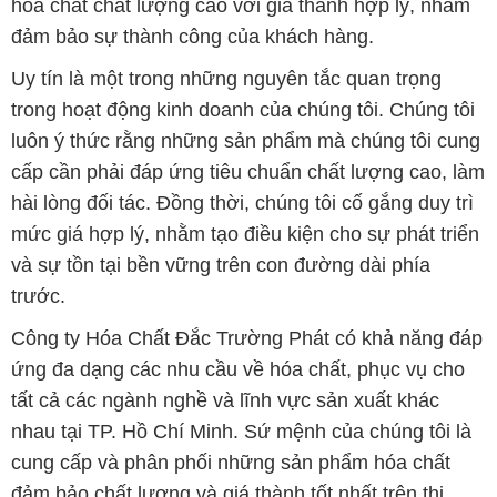
hóa chất chất lượng cao với giá thành hợp lý, nhằm
đảm bảo sự thành công của khách hàng.
Uy tín là một trong những nguyên tắc quan trọng
trong hoạt động kinh doanh của chúng tôi. Chúng tôi
luôn ý thức rằng những sản phẩm mà chúng tôi cung
cấp cần phải đáp ứng tiêu chuẩn chất lượng cao, làm
hài lòng đối tác. Đồng thời, chúng tôi cố gắng duy trì
mức giá hợp lý, nhằm tạo điều kiện cho sự phát triển
và sự tồn tại bền vững trên con đường dài phía
trước.
Công ty Hóa Chất Đắc Trường Phát có khả năng đáp
ứng đa dạng các nhu cầu về hóa chất, phục vụ cho
tất cả các ngành nghề và lĩnh vực sản xuất khác
nhau tại TP. Hồ Chí Minh. Sứ mệnh của chúng tôi là
cung cấp và phân phối những sản phẩm hóa chất
đảm bảo chất lượng và giá thành tốt nhất trên thị