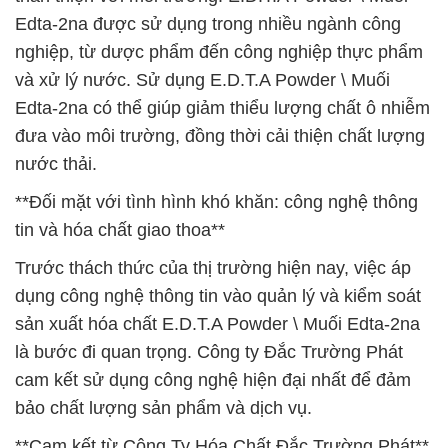
Edta-2na được sử dụng trong nhiều ngành công
nghiệp, từ dược phẩm đến công nghiệp thực phẩm
và xử lý nước. Sử dụng E.D.T.A Powder \ Muối
Edta-2na có thể giúp giảm thiểu lượng chất ô nhiễm
đưa vào môi trường, đồng thời cải thiện chất lượng
nước thải.
**Đối mặt với tình hình khó khăn: công nghệ thông
tin và hóa chất giao thoa**
Trước thách thức của thị trường hiện nay, việc áp
dụng công nghệ thông tin vào quản lý và kiểm soát
sản xuất hóa chất E.D.T.A Powder \ Muối Edta-2na
là bước đi quan trọng. Công ty Đắc Trường Phát
cam kết sử dụng công nghệ hiện đại nhất để đảm
bảo chất lượng sản phẩm và dịch vụ.
**Cam kết từ Công Ty Hóa Chất Đắc Trường Phát**