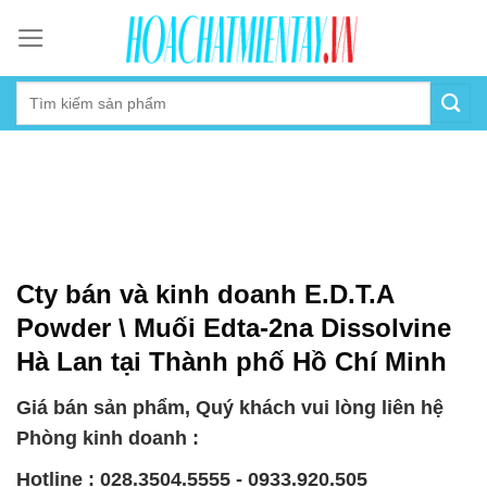
Skip
to
content
Cty bán và kinh doanh E.D.T.A
Powder \ Muối Edta-2na Dissolvine
Hà Lan tại Thành phố Hồ Chí Minh
Giá bán sản phẩm, Quý khách vui lòng liên hệ
Phòng kinh doanh :
Hotline : 028.3504.5555 - 0933.920.505