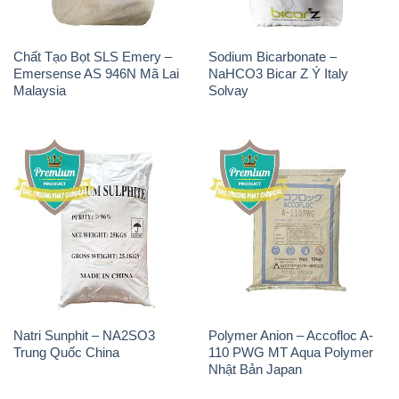
Natri Sunphit – NA2SO3
Polymer Anion – Accofloc A-
Trung Quốc China
110 PWG MT Aqua Polymer
Nhật Bản Japan
THÔNG TIN
Giới thiệu