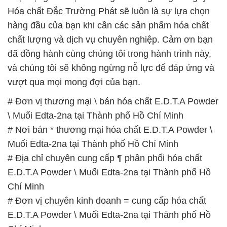
# Nơi bán * thương mại hóa chất E.D.T.A Powder \
Muối Edta-2na tại Thành phố Hồ Chí Minh
# Địa chỉ chuyên cung cấp ¶ phân phối hóa chất
E.D.T.A Powder \ Muối Edta-2na tại Thành phố Hồ
Chí Minh
# Đơn vị chuyên kinh doanh = cung cấp hóa chất
E.D.T.A Powder \ Muối Edta-2na tại Thành phố Hồ
Chí Minh
# Đơn vị chuyên cung ứng ≡ phân phối hóa chất
E.D.T.A Powder \ Muối Edta-2na tại Thành phố Hồ
Chí Minh
# Công ty cung cấp ÷ thương mại hóa chất E.D.T.A
Powder \ Muối Edta-2na tại Thành phố Hồ Chí Minh
# Công ty thương mại ¶ phân phối hóa chất E.D.T.A
Powder \ Muối Edta-2na tại Thành phố Hồ Chí Minh
# Nơi chuyên bán ↔ cung ứng hóa chất E.D.T.A