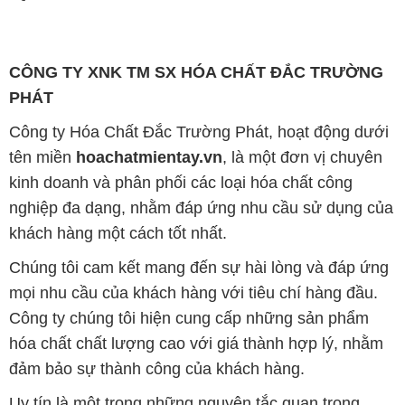
khách hàng một cách tốt nhất.
Chúng tôi cam kết mang đến sự hài lòng và đáp ứng
mọi nhu cầu của khách hàng với tiêu chí hàng đầu.
Công ty chúng tôi hiện cung cấp những sản phẩm
hóa chất chất lượng cao với giá thành hợp lý, nhằm
đảm bảo sự thành công của khách hàng.
Uy tín là một trong những nguyên tắc quan trọng
trong hoạt động kinh doanh của chúng tôi. Chúng tôi
luôn ý thức rằng những sản phẩm mà chúng tôi cung
cấp cần phải đáp ứng tiêu chuẩn chất lượng cao, làm
hài lòng đối tác. Đồng thời, chúng tôi cố gắng duy trì
mức giá hợp lý, nhằm tạo điều kiện cho sự phát triển
và sự tồn tại bền vững trên con đường dài phía
trước.
Công ty Hóa Chất Đắc Trường Phát có khả năng đáp