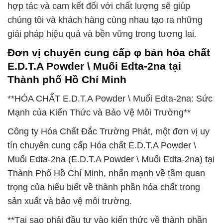
hợp tác và cam kết đối với chất lượng sẽ giúp
chúng tôi và khách hàng cùng nhau tạo ra những
giải pháp hiệu quả và bền vững trong tương lai.
Đơn vị chuyên cung cấp φ bán hóa chất
E.D.T.A Powder \ Muối Edta-2na tại
Thành phố Hồ Chí Minh
**HÓA CHẤT E.D.T.A Powder \ Muối Edta-2na: Sức
Mạnh của Kiến Thức và Bảo Vệ Môi Trường**
Công ty Hóa Chất Đắc Trường Phát, một đơn vị uy
tín chuyên cung cấp Hóa chất E.D.T.A Powder \
Muối Edta-2na (E.D.T.A Powder \ Muối Edta-2na) tại
Thành Phố Hồ Chí Minh, nhấn mạnh về tầm quan
trọng của hiểu biết về thành phần hóa chất trong
sản xuất và bảo vệ môi trường.
**Tại sao phải đầu tư vào kiến thức về thành phần