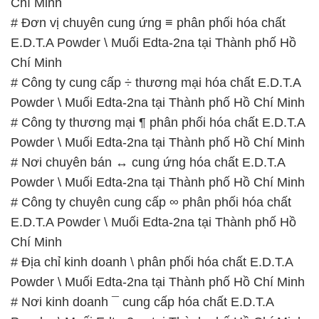
Powder \ Muối Edta-2na tại Thành phố Hồ Chí Minh
# Công ty chuyên cung cấp ∞ phân phối hóa chất
E.D.T.A Powder \ Muối Edta-2na tại Thành phố Hồ
Chí Minh
# Địa chỉ kinh doanh \ phân phối hóa chất E.D.T.A
Powder \ Muối Edta-2na tại Thành phố Hồ Chí Minh
# Nơi kinh doanh ¯ cung cấp hóa chất E.D.T.A
Powder \ Muối Edta-2na tại Thành phố Hồ Chí Minh
📞
PHÒNG KINH DOANH – CÔNG TY HÓA CHẤT
ĐẮC TRƯỜNG PHÁT
🌐
🌐 Website: https://hoachatmientay.vn/
📞 Hotline:
– 0933.920.505 – 028.3504.5555
– 028.3756.1835 – 028.3756.1840 –