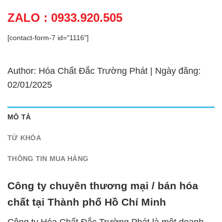
ZALO : 0933.920.505
[contact-form-7 id="1116"]
Author: Hóa Chất Đắc Trường Phát | Ngày đăng:
02/01/2025
MÔ TẢ
TỪ KHÓA
THÔNG TIN MUA HÀNG
Công ty chuyên thương mại / bán hóa
chất tại Thành phố Hồ Chí Minh