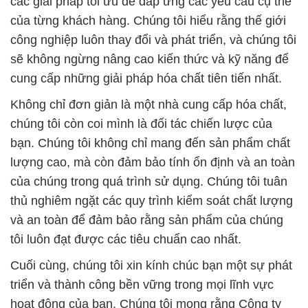
của chúng trong quá trình sử dụng. Chúng tôi tuân
thủ nghiêm ngặt các quy trình kiểm soát chất lượng
và an toàn để đảm bảo rằng sản phẩm của chúng
tôi luôn đạt được các tiêu chuẩn cao nhất.
Cuối cùng, chúng tôi xin kính chúc bạn một sự phát
triển và thành công bền vững trong mọi lĩnh vực
hoạt động của bạn. Chúng tôi mong rằng Công ty
Hóa chất Đắc Trường Phát sẽ luôn là sự lựa chọn
hàng đầu của bạn khi cần các sản phẩm hóa chất
chất lượng và dịch vụ chuyên nghiệp. Cảm ơn bạn
đã đồng hành cùng chúng tôi trong hành trình này,
và chúng tôi sẽ không ngừng nỗ lực để đáp ứng và
vượt qua mọi mong đợi của bạn.
# Đơn vị thương mại \ bán hóa chất E.D.T.A Powder
\ Muối Edta-2na tại Thành phố Hồ Chí Minh