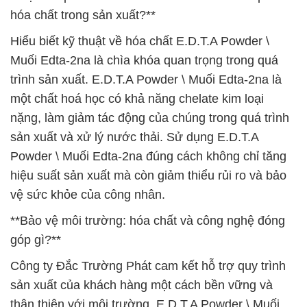
hóa chất trong sản xuất?**
Hiểu biết kỹ thuật về hóa chất E.D.T.A Powder \
Muối Edta-2na là chìa khóa quan trọng trong quá
trình sản xuất. E.D.T.A Powder \ Muối Edta-2na là
một chất hoá học có khả năng chelate kim loại
nặng, làm giảm tác động của chúng trong quá trình
sản xuất và xử lý nước thải. Sử dụng E.D.T.A
Powder \ Muối Edta-2na đúng cách không chỉ tăng
hiệu suất sản xuất mà còn giảm thiểu rủi ro và bảo
vệ sức khỏe của công nhân.
**Bảo vệ môi trường: hóa chất và công nghệ đóng
góp gì?**
Công ty Đắc Trường Phát cam kết hỗ trợ quy trình
sản xuất của khách hàng một cách bền vững và
thân thiện với môi trường. E.D.T.A Powder \ Muối