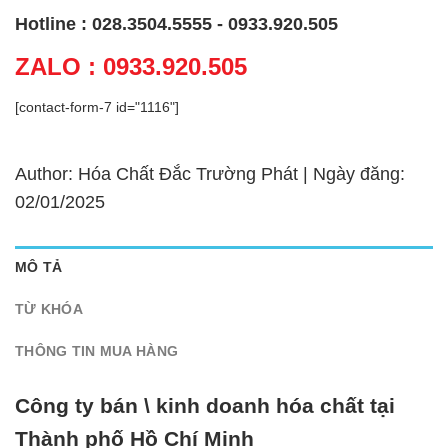
Hotline : 028.3504.5555 - 0933.920.505
ZALO : 0933.920.505
[contact-form-7 id="1116"]
Author: Hóa Chất Đắc Trường Phát | Ngày đăng:
02/01/2025
MÔ TẢ
TỪ KHÓA
THÔNG TIN MUA HÀNG
Công ty bán \ kinh doanh hóa chất tại
Thành phố Hồ Chí Minh