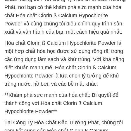
Phát, nơi bạn có thể khám phá sức mạnh của hóa
chất Hóa chất Clorin ß Calcium Hypochlorite
Powder và cùng chúng tôi điều chỉnh quy trình sản
xuất và vận hành của bạn một cách hiệu quả nhất.
Hóa chất Clorin ß Calcium Hypochlorite Powder là
một hợp chất hóa học được sử dụng rộng rãi trong
các ứng dụng làm sạch và khử trùng. Với khả năng
diệt khuẩn mạnh mẽ, Hóa chất Clorin ß Calcium
Hypochlorite Powder là lựa chọn lý tưởng để khử
trùng nước, hồ bơi, và các bề mặt khác.
**Khám phá sức mạnh của hóa chất: Bí quyết để
thành công với Hóa chất Clorin ß Calcium
Hypochlorite Powder**
Tại Công Ty Hóa Chất Đắc Trường Phát, chúng tôi
cam kết cung cấp Hóa chất Clorin ß Calcium