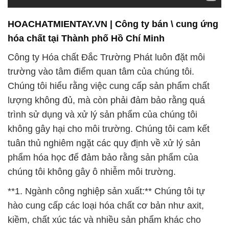
không gây hại cho môi trường. Chúng tôi cam kết
tuân thủ nghiêm ngặt các quy định về xử lý sản
phẩm hóa học để đảm bảo rằng sản phẩm của
chúng tôi không gây ô nhiễm môi trường.
**1. Ngành công nghiệp sản xuất:** Chúng tôi tự
hào cung cấp các loại hóa chất cơ bản như axit,
kiềm, chất xúc tác và nhiều sản phẩm khác cho
ngành công nghiệp sản xuất. Sản phẩm của chúng
tôi không chỉ đảm bảo cung cấp nguyên liệu chất
lượng cao cho quá trình sản xuất của bạn mà còn
giúp tối ưu hóa hiệu suất và chất lượng sản phẩm
cuối cùng. Chúng tôi hiểu rằng mỗi ngành công
nghiệp có đặc thù riêng, vì vậy chúng tôi luôn sẵn
sàng tư vấn và cung cấp các giải pháp tùy chỉnh để
đáp ứng nhu cầu cụ thể của từng khách hàng.
**2. Hóa chất công nghiệp:** Với một loạt sản phẩm