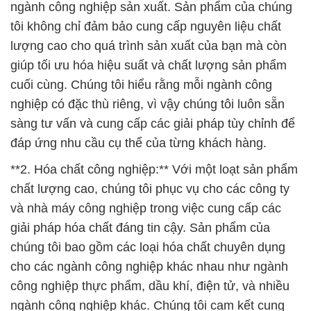
chất lượng cao, chúng tôi phục vụ cho các công ty
và nhà máy công nghiệp trong việc cung cấp các
giải pháp hóa chất đáng tin cậy. Sản phẩm của
chúng tôi bao gồm các loại hóa chất chuyên dụng
cho các ngành công nghiệp khác nhau như ngành
công nghiệp thực phẩm, dầu khí, điện tử, và nhiều
ngành công nghiệp khác. Chúng tôi cam kết cung
cấp sản phẩm đúng chất lượng, đúng thời gian và
đúng giá trị cho khách hàng của mình.
Chúng tôi tự hào là một đối tác đáng tin cậy trong
lĩnh vực hóa chất công nghiệp và luôn nỗ lực không
ngừng để đảm bảo rằng sản phẩm của chúng tôi
đáp ứng được tất cả các yêu cầu của khách hàng.
Chúng tôi hy vọng có cơ hội hợp tác với bạn để
cùng phát triển và tạo ra giải pháp hiệu quả cho