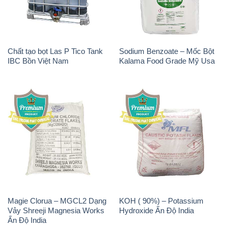
Magie Clorua – MGCL2 Dạng
KOH ( 90%) – Potassium
Vảy Shreeji Magnesia Works
Hydroxide Ấn Độ India
Ấn Độ India