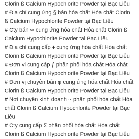
# Đơn vị chuyên bán φ cung ứng hóa chất Hóa chất
Clorin ß Calcium Hypochlorite Powder tại Bạc Liêu
# Nơi chuyên kinh doanh ~ phân phối hóa chất Hóa
chất Clorin ß Calcium Hypochlorite Powder tại Bạc
Liêu
# Cty cung cấp Σ phân phối hóa chất Hóa chất
Clorin ß Calcium Hypochlorite Powder tại Bạc Liêu
# Đơn vị chuyên cung ứng ◄ phân phối hóa chất
Hóa chất Clorin ß Calcium Hypochlorite Powder tại
Bạc Liêu
📞
PHÒNG KINH DOANH – CÔNG TY HÓA CHẤT
ĐẮC TRƯỜNG PHÁT
🌐
🌐 Website: https://hoachatmientay.vn/
📞 Hotline: