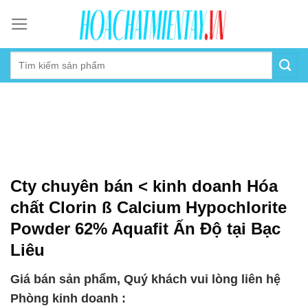
Skip
to
content
Cty chuyên bán < kinh doanh Hóa
chất Clorin ß Calcium Hypochlorite
Powder 62% Aquafit Ấn Độ tại Bạc
Liêu
Giá bán sản phẩm, Quý khách vui lòng liên hệ
Phòng kinh doanh :