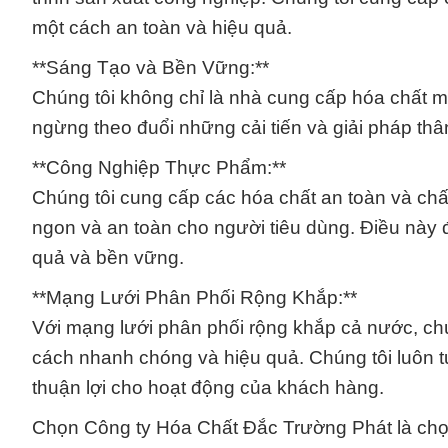
một cách an toàn và hiệu quả.
**Sáng Tạo và Bền Vững:**
Chúng tôi không chỉ là nhà cung cấp hóa chất m
ngừng theo đuổi những cải tiến và giải pháp thâ
**Công Nghiệp Thực Phẩm:**
Chúng tôi cung cấp các hóa chất an toàn và ch
ngon và an toàn cho người tiêu dùng. Điều này đ
quả và bền vững.
**Mạng Lưới Phân Phối Rộng Khắp:**
Với mạng lưới phân phối rộng khắp cả nước, ch
cách nhanh chóng và hiệu quả. Chúng tôi luôn t
thuận lợi cho hoạt động của khách hàng.
Chọn Công ty Hóa Chất Đắc Trường Phát là chọ