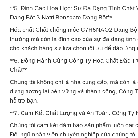
**5. Đỉnh Cao Hóa Học: Sự Đa Dạng Tính Chấ
Dạng Bột ß Natri Benzoate Dạng Bột**
Hóa chất Chất chống mốc C7H5NAO2 Dạng Bột ß
thường mà còn là đỉnh cao của sự đa dạng tính 
cho khách hàng sự lựa chọn tối ưu để đáp ứng m
**6. Đồng Hành Cùng Công Ty Hóa Chất Đắc Trư
Chất**
Chúng tôi không chỉ là nhà cung cấp, mà còn là 
dựng tương lai bền vững và thành công, Công 
hỗ trợ bạn.
**7. Cam Kết Chất Lượng và An Toàn: Công Ty 
Chúng tôi cam kết đảm bảo sản phẩm luôn đạt ch
Đội ngũ nhân viên chuyên nghiệp của chúng tôi 