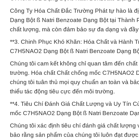
Công Ty Hóa Chất Đắc Trường Phát tự hào là đ
Dạng Bột ß Natri Benzoate Dạng Bột tại Thành 
chất lượng, mà còn đảm bảo sự đa dạng và đầy
**3. Chinh Phục Khó Khăn: Hóa Chất và Hành 
C7H5NAO2 Dạng Bột ß Natri Benzoate Dạng Bộ
Chúng tôi cam kết không chỉ quan tâm đến chất
trường. Hóa chất Chất chống mốc C7H5NAO2 Dạ
chúng tôi tuân thủ mọi quy chuẩn an toàn và bảo
thiểu tác động tiêu cực đến môi trường.
**4. Tiêu Chí Đánh Giá Chất Lượng và Uy Tín
mốc C7H5NAO2 Dạng Bột ß Natri Benzoate Dạn
Chúng tôi xác định tiêu chí đánh giá chất lượn
bảo rằng sản phẩm của chúng tôi luôn đạt được 