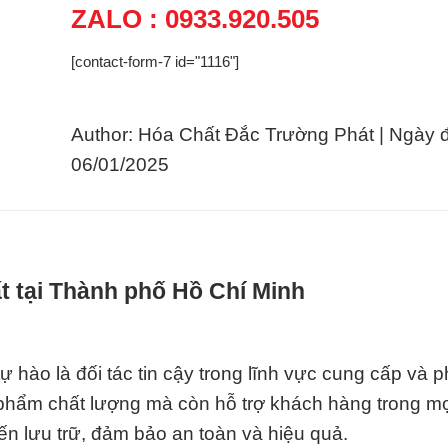
ZALO : 0933.920.505
[contact-form-7 id="1116"]
Author: Hóa Chất Đắc Trường Phát | Ngày 
06/01/2025
t tại Thành phố Hồ Chí Minh
 hào là đối tác tin cậy trong lĩnh vực cung cấp và 
phẩm chất lượng mà còn hỗ trợ khách hàng trong mọ
ến lưu trữ, đảm bảo an toàn và hiệu quả.