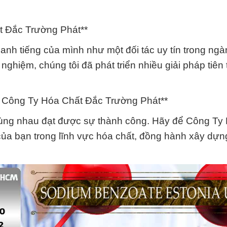
ất Đắc Trường Phát**
h tiếng của mình như một đối tác uy tín trong ng
nghiệm, chúng tôi đã phát triển nhiều giải pháp tiên 
: Công Ty Hóa Chất Đắc Trường Phát**
à cùng nhau đạt được sự thành công. Hãy để Công Ty
 của bạn trong lĩnh vực hóa chất, đồng hành xây dự