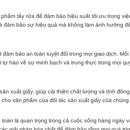
 phẩm tẩy rửa để đảm bảo hiệu suất tối ưu trong việc
ôi là đảm bảo sự hiệu quả mà không làm ảnh hưởng đ
t đảm bảo an toàn tuyệt đối trong mọi giao dịch. Mố
i tự hào về sự minh bạch và trung thực trong mọi quy
ản xuất giấy, giúp cải thiện chất lượng và tính đồn
g cho sản phẩm của đối tác sản xuất giấy của chúng 
 toàn là quan trọng trong cả cuộc sống hàng ngày 
các giải pháp hóa chất để đảm bảo rằng mọi quá trìn