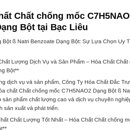
chất Chất chống mốc C7H5NAO
ạng Bột tại Bạc Liêu
t ß Natri Benzoate Dạng Bột: Sự Lựa Chọn Uy T
Chất Lượng Dịch Vụ và Sản Phẩm – Hóa Chất Chất
g Bột**
ng dịch vụ và sản phẩm, Công Ty Hóa Chất Đắc Tr
hóa chất Chất chống mốc C7H5NAO2 Dạng Bột ß Nat
p sản phẩm chất lượng cao và dịch vụ chuyên nghiệ
 sản xuất và phát triển.
Chất Chất Lượng Tốt Nhất – Hóa Chất Chất chống 
t**