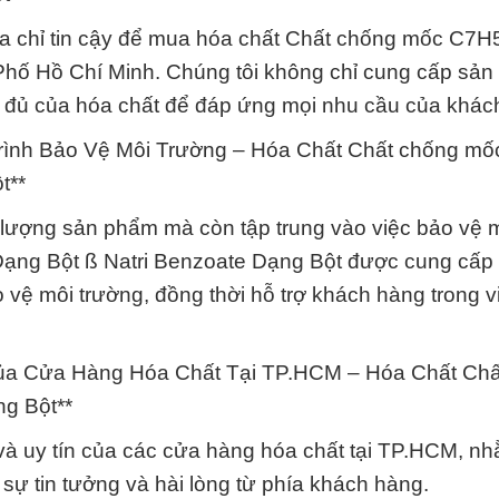
ịa chỉ tin cậy để mua hóa chất Chất chống mốc C
Phố Hồ Chí Minh. Chúng tôi không chỉ cung cấp sả
 đủ của hóa chất để đáp ứng mọi nhu cầu của khác
Trình Bảo Vệ Môi Trường – Hóa Chất Chất chống mố
t**
 lượng sản phẩm mà còn tập trung vào việc bảo vệ 
ng Bột ß Natri Benzoate Dạng Bột được cung cấp 
 vệ môi trường, đồng thời hỗ trợ khách hàng trong v
 Của Cửa Hàng Hóa Chất Tại TP.HCM – Hóa Chất Ch
g Bột**
g và uy tín của các cửa hàng hóa chất tại TP.HCM, 
sự tin tưởng và hài lòng từ phía khách hàng.