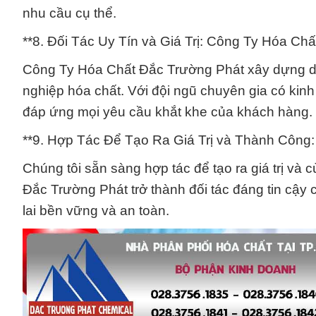
nhu cầu cụ thể.
**8. Đối Tác Uy Tín và Giá Trị: Công Ty Hóa Ch
Công Ty Hóa Chất Đắc Trường Phát xây dựng dan
nghiệp hóa chất. Với đội ngũ chuyên gia có kinh 
đáp ứng mọi yêu cầu khắt khe của khách hàng.
**9. Hợp Tác Để Tạo Ra Giá Trị và Thành Công
Chúng tôi sẵn sàng hợp tác để tạo ra giá trị v
Đắc Trường Phát trở thành đối tác đáng tin cậy
lai bền vững và an toàn.