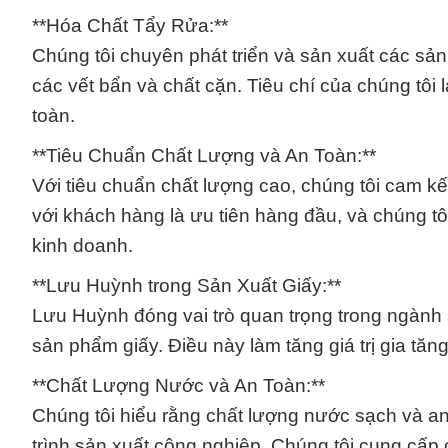
**Hóa Chất Tẩy Rửa:**
Chúng tôi chuyên phát triển và sản xuất các sản
các vết bẩn và chất cặn. Tiêu chí của chúng t
toàn.
**Tiêu Chuẩn Chất Lượng và An Toàn:**
Với tiêu chuẩn chất lượng cao, chúng tôi cam kế
với khách hàng là ưu tiên hàng đầu, và chúng tô
kinh doanh.
**Lưu Huỳnh trong Sản Xuất Giấy:**
Lưu Huỳnh đóng vai trò quan trọng trong ngành s
sản phẩm giấy. Điều này làm tăng giá trị gia tăn
**Chất Lượng Nước và An Toàn:**
Chúng tôi hiểu rằng chất lượng nước sạch và an
trình sản xuất công nghiệp. Chúng tôi cung cấp 