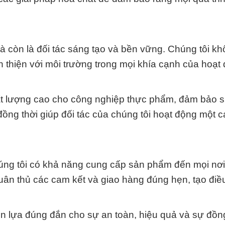
à còn là đối tác sáng tạo và bền vững. Chúng tôi k
n thiện với môi trường trong mọi khía cạnh của hoạt
ất lượng cao cho công nghiệp thực phẩm, đảm bảo s
ồng thời giúp đối tác của chúng tôi hoạt động một c
úng tôi có khả năng cung cấp sản phẩm đến mọi nơ
uân thủ các cam kết và giao hàng đúng hẹn, tạo điề
n lựa đúng đắn cho sự an toàn, hiệu quả và sự đồ