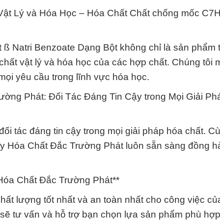
t Vật Lý và Hóa Học – Hóa Chất Chất chống mốc C
 Natri Benzoate Dạng Bột không chỉ là sản phẩm 
chất vật lý và hóa học của các hợp chất. Chúng tôi
ọi yêu cầu trong lĩnh vực hóa học.
ờng Phát: Đối Tác Đáng Tin Cậy trong Mọi Giải P
đối tác đáng tin cậy trong mọi giải pháp hóa chất. C
Ty Hóa Chất Đắc Trường Phát luôn sẵn sàng đồng h
Hóa Chất Đắc Trường Phát**
ất lượng tốt nhất và an toàn nhất cho công việc củ
sẽ tư vấn và hỗ trợ bạn chọn lựa sản phẩm phù hợp