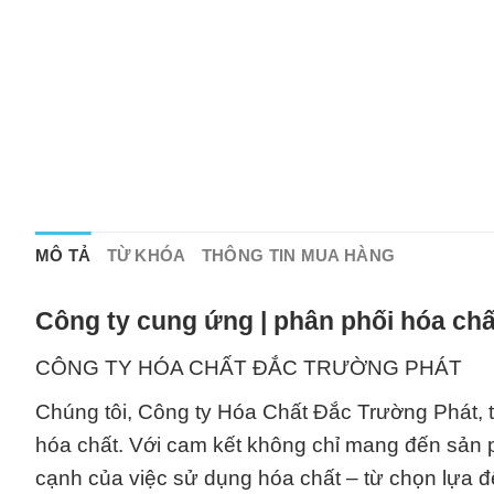
MÔ TẢ
TỪ KHÓA
THÔNG TIN MUA HÀNG
Công ty cung ứng | phân phối hóa chấ
CÔNG TY HÓA CHẤT ĐẮC TRƯỜNG PHÁT
Chúng tôi, Công ty Hóa Chất Đắc Trường Phát, tự
hóa chất. Với cam kết không chỉ mang đến sản 
cạnh của việc sử dụng hóa chất – từ chọn lựa đ