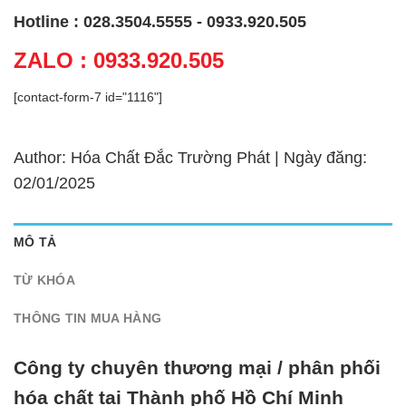
Hotline : 028.3504.5555 - 0933.920.505
ZALO : 0933.920.505
[contact-form-7 id="1116"]
Author: Hóa Chất Đắc Trường Phát | Ngày đăng:
02/01/2025
MÔ TẢ
TỪ KHÓA
THÔNG TIN MUA HÀNG
Công ty chuyên thương mại / phân phối
hóa chất tại Thành phố Hồ Chí Minh