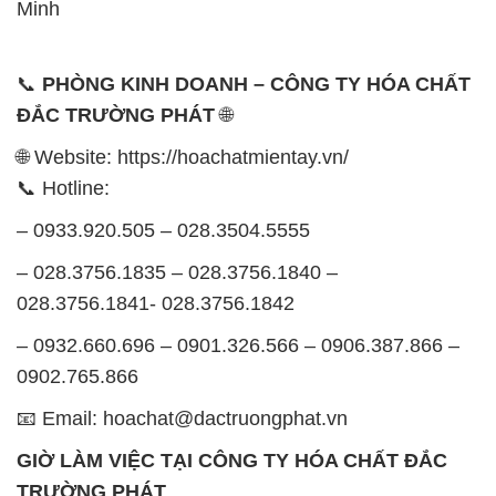
Minh
📞
PHÒNG KINH DOANH – CÔNG TY HÓA CHẤT
ĐẮC TRƯỜNG PHÁT
🌐
🌐 Website: https://hoachatmientay.vn/
📞 Hotline:
– 0933.920.505 – 028.3504.5555
– 028.3756.1835 – 028.3756.1840 –
028.3756.1841- 028.3756.1842
– 0932.660.696 – 0901.326.566 – 0906.387.866 –
0902.765.866
📧 Email: hoachat@dactruongphat.vn
GIỜ LÀM VIỆC TẠI CÔNG TY HÓA CHẤT ĐẮC
TRƯỜNG PHÁT