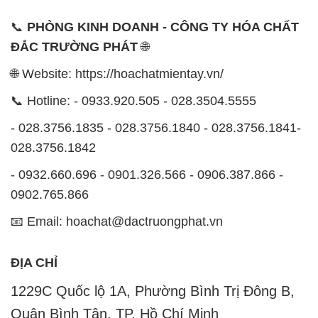
📞
PHÒNG KINH DOANH - CÔNG TY HÓA CHẤT
ĐẮC TRƯỜNG PHÁT
🌐
🌐 Website: https://hoachatmientay.vn/
📞 Hotline: - 0933.920.505 - 028.3504.5555
- 028.3756.1835 - 028.3756.1840 - 028.3756.1841-
028.3756.1842
- 0932.660.696 - 0901.326.566 - 0906.387.866 -
0902.765.866
📧 Email: hoachat@dactruongphat.vn
ĐỊA CHỈ
1229C Quốc lộ 1A, Phường Bình Trị Đông B,
Quận Bình Tân, TP. Hồ Chí Minh