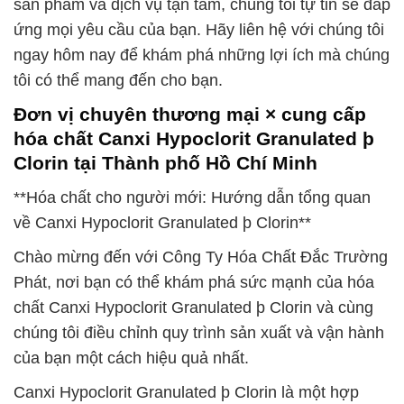
sản phẩm và dịch vụ tận tâm, chúng tôi tự tin sẽ đáp
ứng mọi yêu cầu của bạn. Hãy liên hệ với chúng tôi
ngay hôm nay để khám phá những lợi ích mà chúng
tôi có thể mang đến cho bạn.
Đơn vị chuyên thương mại × cung cấp
hóa chất Canxi Hypoclorit Granulated þ
Clorin tại Thành phố Hồ Chí Minh
**Hóa chất cho người mới: Hướng dẫn tổng quan
về Canxi Hypoclorit Granulated þ Clorin**
Chào mừng đến với Công Ty Hóa Chất Đắc Trường
Phát, nơi bạn có thể khám phá sức mạnh của hóa
chất Canxi Hypoclorit Granulated þ Clorin và cùng
chúng tôi điều chỉnh quy trình sản xuất và vận hành
của bạn một cách hiệu quả nhất.
Canxi Hypoclorit Granulated þ Clorin là một hợp