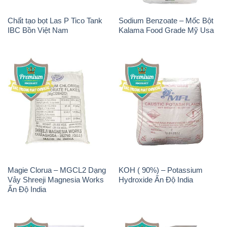
Chất tạo bọt Las P Tico Tank
Sodium Benzoate – Mốc Bột
IBC Bồn Việt Nam
Kalama Food Grade Mỹ Usa
Magie Clorua – MGCL2 Dạng
KOH ( 90%) – Potassium
Vảy Shreeji Magnesia Works
Hydroxide Ấn Độ India
Ấn Độ India