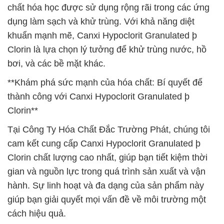
chất hóa học được sử dụng rộng rãi trong các ứng
dụng làm sạch và khử trùng. Với khả năng diệt
khuẩn mạnh mẽ, Canxi Hypoclorit Granulated þ
Clorin là lựa chọn lý tưởng để khử trùng nước, hồ
bơi, và các bề mặt khác.
**Khám phá sức mạnh của hóa chất: Bí quyết để
thành công với Canxi Hypoclorit Granulated þ
Clorin**
Tại Công Ty Hóa Chất Đắc Trường Phát, chúng tôi
cam kết cung cấp Canxi Hypoclorit Granulated þ
Clorin chất lượng cao nhất, giúp bạn tiết kiệm thời
gian và nguồn lực trong quá trình sản xuất và vận
hành. Sự linh hoạt và đa dạng của sản phẩm này
giúp bạn giải quyết mọi vấn đề về môi trường một
cách hiệu quả.