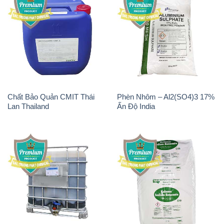
Chất Bảo Quản CMIT Thái
Phèn Nhôm – Al2(SO4)3 17%
Lan Thailand
Ấn Độ India