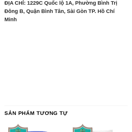
ĐỊA CHỈ: 1229C Quốc lộ 1A, Phường Bình Trị
Đông B, Quận Bình Tân, Sài Gòn TP. Hồ Chí
Minh
SẢN PHẨM TƯƠNG TỰ