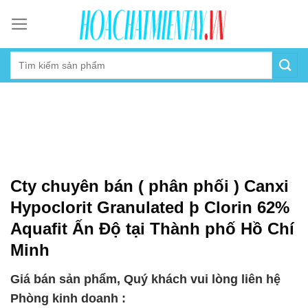
Skip
to
content
Cty chuyên bán ( phân phối ) Canxi
Hypoclorit Granulated þ Clorin 62%
Aquafit Ấn Độ tại Thành phố Hồ Chí
Minh
Giá bán sản phẩm, Quý khách vui lòng liên hệ
Phòng kinh doanh :