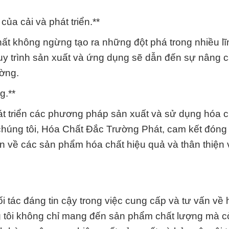
của cải và phát triển.**
ất không ngừng tạo ra những đột phá trong nhiều l
 quy trình sản xuất và ứng dụng sẽ dẫn đến sự nâng 
ường.
g.**
hát triển các phương pháp sản xuất và sử dụng hóa 
 chúng tôi, Hóa Chất Đắc Trường Phát, cam kết đóng
ấn về các sản phẩm hóa chất hiệu quả và thân thiện 
 tác đáng tin cậy trong việc cung cấp và tư vấn về 
g tôi không chỉ mang đến sản phẩm chất lượng mà 