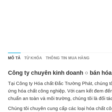
MÔ TẢ
TỪ KHÓA
THÔNG TIN MUA HÀNG
Công ty chuyên kinh doanh ○ bán hóa
Tại Công ty Hóa chất Đắc Trường Phát, chúng tôi
ứng hóa chất công nghiệp. Với cam kết đem đến 
chuẩn an toàn và môi trường, chúng tôi là đối t
Chúng tôi chuyên cung cấp các loại hóa chất cô