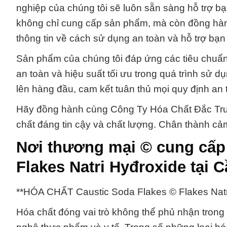
nghiệp của chúng tôi sẽ luôn sẵn sàng hỗ trợ b
không chỉ cung cấp sản phẩm, mà còn đồng hành
thông tin về cách sử dụng an toàn và hỗ trợ bạn 
Sản phẩm của chúng tôi đáp ứng các tiêu chuẩ
an toàn và hiệu suất tối ưu trong quá trình sử 
lên hàng đầu, cam kết tuân thủ mọi quy định an 
Hãy đồng hành cùng Công Ty Hóa Chất Đắc Trườ
chất đáng tin cậy và chất lượng. Chân thành cả
Nơi thương mại © cung cấp 
Flakes Natri Hyđroxide tại 
**HÓA CHẤT Caustic Soda Flakes © Flakes Natri
Hóa chất đóng vai trò không thể phủ nhận trong