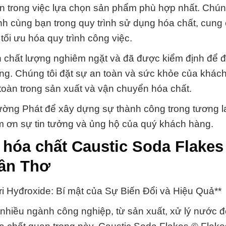
ạn trong việc lựa chọn sản phẩm phù hợp nhất. Chún
 cùng bạn trong quy trình sử dụng hóa chất, cung
tối ưu hóa quy trình công việc.
n chất lượng nghiêm ngặt và đã được kiểm định để 
dụng. Chúng tôi đặt sự an toàn và sức khỏe của khác
toàn trong sản xuất và vận chuyển hóa chất.
ng Phát để xây dựng sự thành công trong tương la
m ơn sự tin tưởng và ủng hộ của quý khách hàng.
hóa chất Caustic Soda Flakes
Cần Thơ
 Hyđroxide: Bí mật của Sự Biến Đổi và Hiệu Quả**
 nhiều ngành công nghiệp, từ sản xuất, xử lý nước 