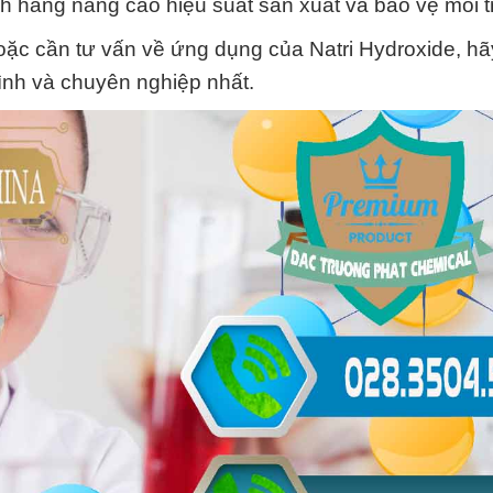
h hàng nâng cao hiệu suất sản xuất và bảo vệ môi 
c cần tư vấn về ứng dụng của Natri Hydroxide, hãy
tình và chuyên nghiệp nhất.