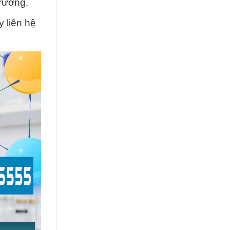
trường.
 liên hệ