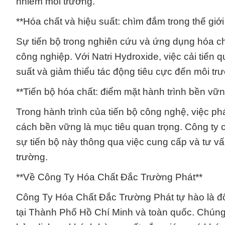
nhiễm môi trường.
**Hóa chất và hiệu suất: chìm đắm trong thế giới 
Sự tiến bộ trong nghiên cứu và ứng dụng hóa ch
công nghiệp. Với Natri Hydroxide, việc cải tiến
suất và giảm thiểu tác động tiêu cực đến môi tr
**Tiến bộ hóa chất: điểm mặt hành trình bền vữn
Trong hành trình của tiến bộ công nghệ, việc p
cách bền vững là mục tiêu quan trọng. Công ty
sự tiến bộ này thông qua việc cung cấp và tư v
trường.
**Về Công Ty Hóa Chất Đắc Trường Phát**
Công Ty Hóa Chất Đắc Trường Phát tự hào là đối
tại Thành Phố Hồ Chí Minh và toàn quốc. Chún