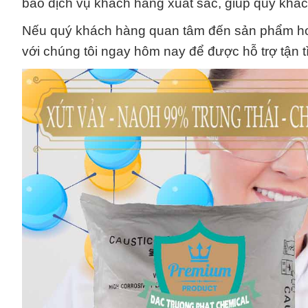
bảo dịch vụ khách hàng xuất sắc, giúp quý khác
Nếu quý khách hàng quan tâm đến sản phẩm hoặ
với chúng tôi ngay hôm nay để được hỗ trợ tận 