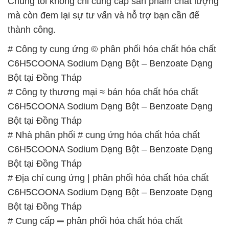
Chúng tôi không chỉ cung cấp sản phẩm chất lượng
mà còn đem lại sự tư vấn và hỗ trợ bạn cần để
thành công.
# Công ty cung ứng © phân phối hóa chất hóa chất
C6H5COONA Sodium Dạng Bột – Benzoate Dạng
Bột tại Đồng Tháp
# Công ty thương mại ≈ bán hóa chất hóa chất
C6H5COONA Sodium Dạng Bột – Benzoate Dạng
Bột tại Đồng Tháp
# Nhà phân phối # cung ứng hóa chất hóa chất
C6H5COONA Sodium Dạng Bột – Benzoate Dạng
Bột tại Đồng Tháp
# Địa chỉ cung ứng | phân phối hóa chất hóa chất
C6H5COONA Sodium Dạng Bột – Benzoate Dạng
Bột tại Đồng Tháp
# Cung cấp ═ phân phối hóa chất hóa chất