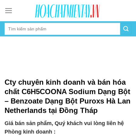
Skip
to
content
Cty chuyên kinh doanh và bán hóa
chất C6H5COONA Sodium Dạng Bột
– Benzoate Dạng Bột Puroxs Hà Lan
Netherlands tại Đồng Tháp
Giá bán sản phẩm, Quý khách vui lòng liên hệ
Phòng kinh doanh :