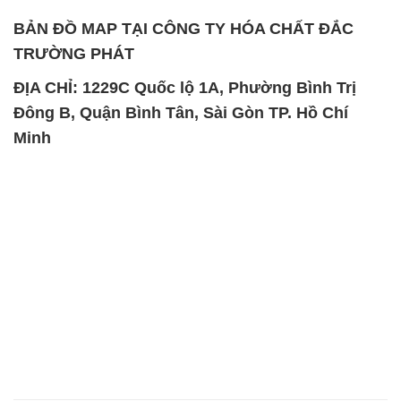
BẢN ĐỒ MAP TẠI CÔNG TY HÓA CHẤT ĐẮC
TRƯỜNG PHÁT
ĐỊA CHỈ: 1229C Quốc lộ 1A, Phường Bình Trị
Đông B, Quận Bình Tân, Sài Gòn TP. Hồ Chí
Minh