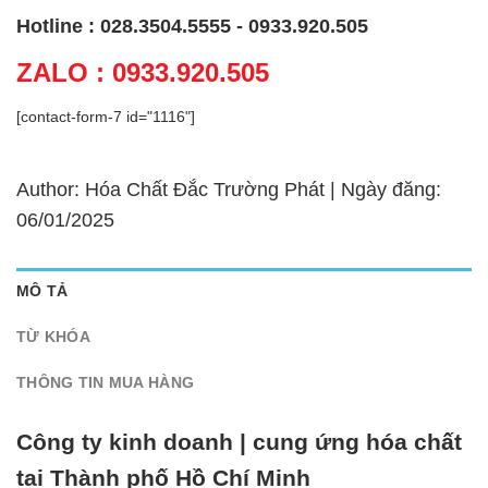
Hotline : 028.3504.5555 - 0933.920.505
ZALO : 0933.920.505
[contact-form-7 id="1116"]
Author: Hóa Chất Đắc Trường Phát | Ngày đăng:
06/01/2025
MÔ TẢ
TỪ KHÓA
THÔNG TIN MUA HÀNG
Công ty kinh doanh | cung ứng hóa chất
tại Thành phố Hồ Chí Minh