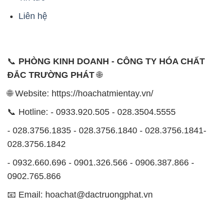
Liên hệ
📞
PHÒNG KINH DOANH - CÔNG TY HÓA CHẤT
ĐẮC TRƯỜNG PHÁT
🌐
🌐 Website: https://hoachatmientay.vn/
📞 Hotline: - 0933.920.505 - 028.3504.5555
- 028.3756.1835 - 028.3756.1840 - 028.3756.1841-
028.3756.1842
- 0932.660.696 - 0901.326.566 - 0906.387.866 -
0902.765.866
📧 Email: hoachat@dactruongphat.vn