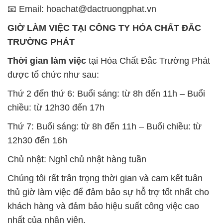
📧 Email: hoachat@dactruongphat.vn
GIỜ LÀM VIỆC TẠI CÔNG TY HÓA CHẤT ĐẮC
TRƯỜNG PHÁT
Thời gian làm việc
tại Hóa Chất Đắc Trường Phát
được tổ chức như sau:
Thứ 2 đến thứ 6: Buổi sáng: từ 8h đến 11h – Buổi
chiều: từ 12h30 đến 17h
Thứ 7: Buổi sáng: từ 8h đến 11h – Buổi chiều: từ
12h30 đến 16h
Chủ nhật: Nghỉ chủ nhật hàng tuần
Chúng tôi rất trân trọng thời gian và cam kết tuân
thủ giờ làm việc để đảm bảo sự hỗ trợ tốt nhất cho
khách hàng và đảm bảo hiệu suất công việc cao
nhất của nhân viên.