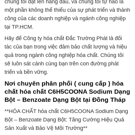
chúng tôi đặt lên hàng đầu, và chúng tôi tự hào là
một phần không thể thiếu của sự phát triển và thành
công của các doanh nghiệp và ngành công nghiệp
tại TP.HCM.
Hãy để Công ty hóa chất Đắc Trường Phát là đối
tác của bạn trong việc đảm bảo chất lượng và hiệu
quả trong ngành công nghiệp hóa chất. Chúng tôi
sẽ luôn sát cánh cùng bạn trên con đường phát
triển và bền vững.
Nơi chuyên phân phối ( cung cấp ) hóa
chất hóa chất C6H5COONA Sodium Dạng
Bột – Benzoate Dạng Bột tại Đồng Tháp
**HÓA CHẤT hóa chất C6H5COONA Sodium Dạng
Bột – Benzoate Dạng Bột: Tăng Cường Hiệu Quả
Sản Xuất và Bảo Vệ Môi Trường**