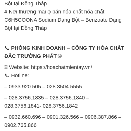
Bột tại Đồng Tháp
# Nơi thương mại φ bán hóa chất hóa chất
C6H5COONA Sodium Dạng Bột – Benzoate Dạng
Bột tại Đồng Tháp
📞
PHÒNG KINH DOANH – CÔNG TY HÓA CHẤT
ĐẮC TRƯỜNG PHÁT
🌐
🌐 Website: https://hoachatmientay.vn/
📞 Hotline:
– 0933.920.505 – 028.3504.5555
– 028.3756.1835 – 028.3756.1840 –
028.3756.1841- 028.3756.1842
– 0932.660.696 – 0901.326.566 – 0906.387.866 –
0902.765.866