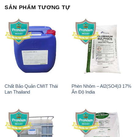
SẢN PHẨM TƯƠNG TỰ
Chất Bảo Quản CMIT Thái
Phèn Nhôm – Al2(SO4)3 17%
Lan Thailand
Ấn Độ India