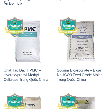
Ấn Độ India
Chất Tạo Đặc HPMC –
Sodium Bicarbonate – Bicar
Hydroxypropyl Methyl
NaHCO3 Feed Grade Malan
Cellulose Trung Quốc China
Trung Quốc China