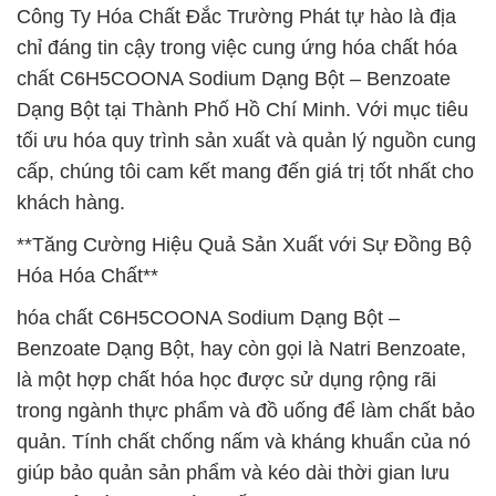
Công Ty Hóa Chất Đắc Trường Phát tự hào là địa
chỉ đáng tin cậy trong việc cung ứng hóa chất hóa
chất C6H5COONA Sodium Dạng Bột – Benzoate
Dạng Bột tại Thành Phố Hồ Chí Minh. Với mục tiêu
tối ưu hóa quy trình sản xuất và quản lý nguồn cung
cấp, chúng tôi cam kết mang đến giá trị tốt nhất cho
khách hàng.
**Tăng Cường Hiệu Quả Sản Xuất với Sự Đồng Bộ
Hóa Hóa Chất**
hóa chất C6H5COONA Sodium Dạng Bột –
Benzoate Dạng Bột, hay còn gọi là Natri Benzoate,
là một hợp chất hóa học được sử dụng rộng rãi
trong ngành thực phẩm và đồ uống để làm chất bảo
quản. Tính chất chống nấm và kháng khuẩn của nó
giúp bảo quản sản phẩm và kéo dài thời gian lưu