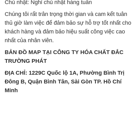
Chủ nhật: Nghỉ chủ nhật hàng tuần
Chúng tôi rất trân trọng thời gian và cam kết tuân
thủ giờ làm việc để đảm bảo sự hỗ trợ tốt nhất cho
khách hàng và đảm bảo hiệu suất công việc cao
nhất của nhân viên.
BẢN ĐỒ MAP TẠI CÔNG TY HÓA CHẤT ĐẮC
TRƯỜNG PHÁT
ĐỊA CHỈ: 1229C Quốc lộ 1A, Phường Bình Trị
Đông B, Quận Bình Tân, Sài Gòn TP. Hồ Chí
Minh