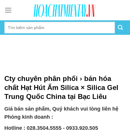
Skip
to
content
Cty chuyên phân phối › bán hóa
chất Hạt Hút Ẩm Silica × Silica Gel
Trung Quốc China tại Bạc Liêu
Giá bán sản phẩm, Quý khách vui lòng liên hệ
Phòng kinh doanh :
Hotline : 028.3504.5555 - 0933.920.505