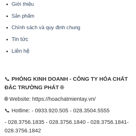
Giới thiệu
Sản phẩm
Chính sách và quy định chung
Tin tức
Liên hệ
📞
PHÒNG KINH DOANH - CÔNG TY HÓA CHẤT
ĐẮC TRƯỜNG PHÁT
🌐
🌐 Website: https://hoachatmientay.vn/
📞 Hotline: - 0933.920.505 - 028.3504.5555
- 028.3756.1835 - 028.3756.1840 - 028.3756.1841-
028.3756.1842