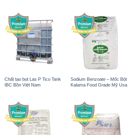
Chất tạo bọt Las P Tico Tank
Sodium Benzoate – Mốc Bột
IBC Bồn Việt Nam
Kalama Food Grade Mỹ Usa