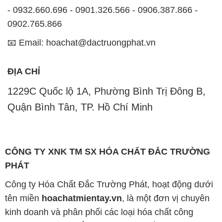
- 0932.660.696 - 0901.326.566 - 0906.387.866 -
0902.765.866
📧 Email: hoachat@dactruongphat.vn
ĐỊA CHỈ
1229C Quốc lộ 1A, Phường Bình Trị Đông B,
Quận Bình Tân, TP. Hồ Chí Minh
CÔNG TY XNK TM SX HÓA CHẤT ĐẮC TRƯỜNG
PHÁT
Công ty Hóa Chất Đắc Trường Phát, hoạt động dưới
tên miền
hoachatmientay.vn
, là một đơn vị chuyên
kinh doanh và phân phối các loại hóa chất công