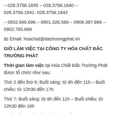
– 028.3756.1835 – 028.3756.1840 –
028.3756.1841- 028.3756.1842
– 0932.660.696 – 0901.326.566 – 0906.387.866 –
0902.765.866
📧 Email: hoachat@dactruongphat.vn
GIỜ LÀM VIỆC TẠI CÔNG TY HÓA CHẤT ĐẮC
TRƯỜNG PHÁT
Thời gian làm việc
tại Hóa Chất Đắc Trường Phát
được tổ chức như sau:
Thứ 2 đến thứ 6: Buổi sáng: từ 8h đến 11h – Buổi
chiều: từ 12h30 đến 17h
Thứ 7: Buổi sáng: từ 8h đến 11h – Buổi chiều: từ
12h30 đến 16h