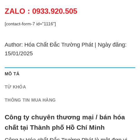
ZALO : 0933.920.505
[contact-form-7 id="1116"]
Author: Hóa Chất Đắc Trường Phát | Ngày đăng:
15/01/2025
MÔ TẢ
TỪ KHÓA
THÔNG TIN MUA HÀNG
Công ty chuyên thương mại / bán hóa
chất tại Thành phố Hồ Chí Minh