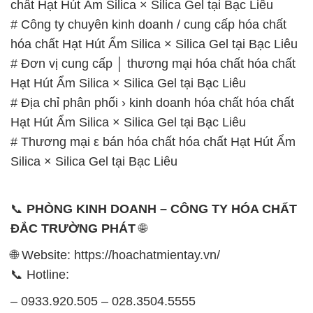
chất Hạt Hút Ẩm Silica × Silica Gel tại Bạc Liêu
# Công ty chuyên kinh doanh / cung cấp hóa chất
hóa chất Hạt Hút Ẩm Silica × Silica Gel tại Bạc Liêu
# Đơn vị cung cấp │ thương mại hóa chất hóa chất
Hạt Hút Ẩm Silica × Silica Gel tại Bạc Liêu
# Địa chỉ phân phối › kinh doanh hóa chất hóa chất
Hạt Hút Ẩm Silica × Silica Gel tại Bạc Liêu
# Thương mại ε bán hóa chất hóa chất Hạt Hút Ẩm
Silica × Silica Gel tại Bạc Liêu
📞
PHÒNG KINH DOANH – CÔNG TY HÓA CHẤT
ĐẮC TRƯỜNG PHÁT
🌐
🌐 Website: https://hoachatmientay.vn/
📞 Hotline:
– 0933.920.505 – 028.3504.5555