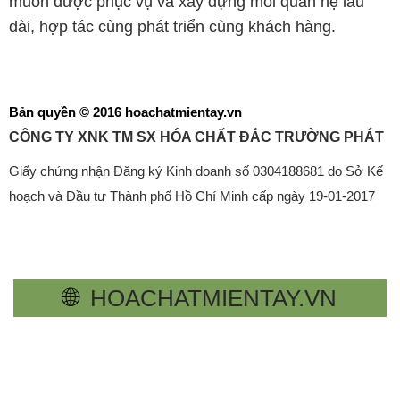
muốn được phục vụ và xây dựng mối quan hệ lâu
dài, hợp tác cùng phát triển cùng khách hàng.
Bản quyền © 2016 hoachatmientay.vn
CÔNG TY XNK TM SX HÓA CHẤT ĐẮC TRƯỜNG PHÁT
Giấy chứng nhận Đăng ký Kinh doanh số 0304188681 do Sở Kế
hoạch và Đầu tư Thành phố Hồ Chí Minh cấp ngày 19-01-2017
🌐
HOACHATMIENTAY.VN