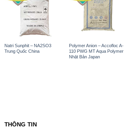
Natri Sunphit – NA2SO3
Polymer Anion – Accofloc A-
Trung Quốc China
110 PWG MT Aqua Polymer
Nhật Bản Japan
THÔNG TIN