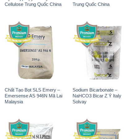
Cellulose Trung Quốc China
Trung Quốc China
Chất Tạo Bọt SLS Emery –
Sodium Bicarbonate –
Emersense AS 946N Mã Lai
NaHCO3 Bicar Z Ý Italy
Malaysia
Solvay