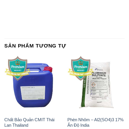
SẢN PHẨM TƯƠNG TỰ
Chất Bảo Quản CMIT Thái
Phèn Nhôm – Al2(SO4)3 17%
Lan Thailand
Ấn Độ India