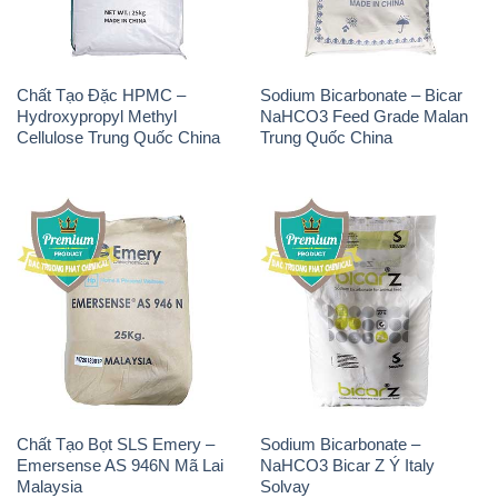
Chất Tạo Đặc HPMC –
Sodium Bicarbonate – Bicar
Hydroxypropyl Methyl
NaHCO3 Feed Grade Malan
Cellulose Trung Quốc China
Trung Quốc China
Chất Tạo Bọt SLS Emery –
Sodium Bicarbonate –
Emersense AS 946N Mã Lai
NaHCO3 Bicar Z Ý Italy
Malaysia
Solvay