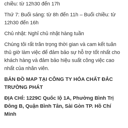
chiều: từ 12h30 đến 17h
Thứ 7: Buổi sáng: từ 8h đến 11h – Buổi chiều: từ
12h30 đến 16h
Chủ nhật: Nghỉ chủ nhật hàng tuần
Chúng tôi rất trân trọng thời gian và cam kết tuân
thủ giờ làm việc để đảm bảo sự hỗ trợ tốt nhất cho
khách hàng và đảm bảo hiệu suất công việc cao
nhất của nhân viên.
BẢN ĐỒ MAP TẠI CÔNG TY HÓA CHẤT ĐẮC
TRƯỜNG PHÁT
ĐỊA CHỈ: 1229C Quốc lộ 1A, Phường Bình Trị
Đông B, Quận Bình Tân, Sài Gòn TP. Hồ Chí
Minh