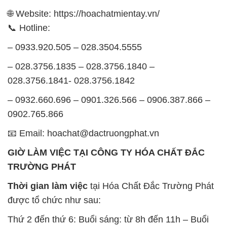
🌐 Website: https://hoachatmientay.vn/
📞 Hotline:
– 0933.920.505 – 028.3504.5555
– 028.3756.1835 – 028.3756.1840 –
028.3756.1841- 028.3756.1842
– 0932.660.696 – 0901.326.566 – 0906.387.866 –
0902.765.866
📧 Email: hoachat@dactruongphat.vn
GIỜ LÀM VIỆC TẠI CÔNG TY HÓA CHẤT ĐẮC
TRƯỜNG PHÁT
Thời gian làm việc
tại Hóa Chất Đắc Trường Phát
được tổ chức như sau:
Thứ 2 đến thứ 6: Buổi sáng: từ 8h đến 11h – Buổi