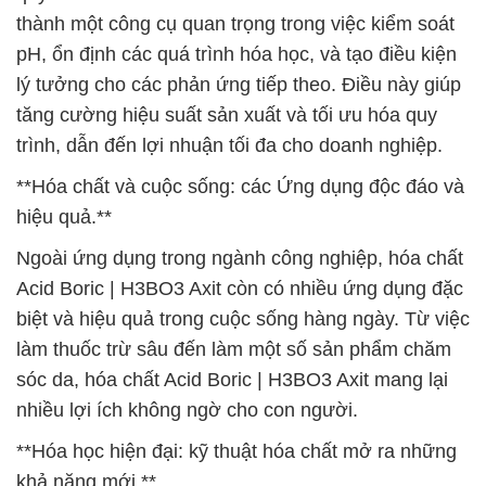
thành một công cụ quan trọng trong việc kiểm soát
pH, ổn định các quá trình hóa học, và tạo điều kiện
lý tưởng cho các phản ứng tiếp theo. Điều này giúp
tăng cường hiệu suất sản xuất và tối ưu hóa quy
trình, dẫn đến lợi nhuận tối đa cho doanh nghiệp.
**Hóa chất và cuộc sống: các Ứng dụng độc đáo và
hiệu quả.**
Ngoài ứng dụng trong ngành công nghiệp, hóa chất
Acid Boric | H3BO3 Axit còn có nhiều ứng dụng đặc
biệt và hiệu quả trong cuộc sống hàng ngày. Từ việc
làm thuốc trừ sâu đến làm một số sản phẩm chăm
sóc da, hóa chất Acid Boric | H3BO3 Axit mang lại
nhiều lợi ích không ngờ cho con người.
**Hóa học hiện đại: kỹ thuật hóa chất mở ra những
khả năng mới.**