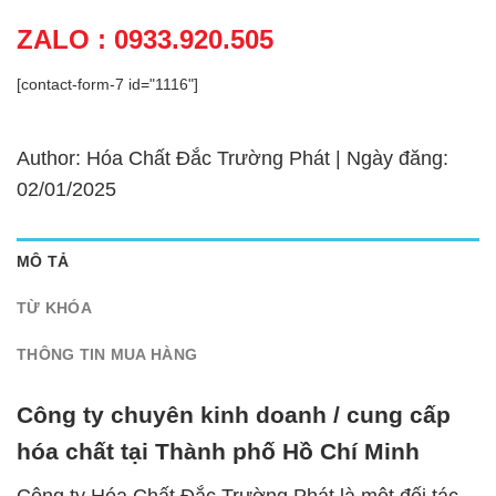
ZALO : 0933.920.505
[contact-form-7 id="1116"]
Author: Hóa Chất Đắc Trường Phát | Ngày đăng:
02/01/2025
MÔ TẢ
TỪ KHÓA
THÔNG TIN MUA HÀNG
Công ty chuyên kinh doanh / cung cấp
hóa chất tại Thành phố Hồ Chí Minh