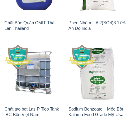
Chất Bảo Quản CMIT Thái
Phèn Nhôm – Al2(SO4)3 17%
Lan Thailand
Ấn Độ India
Chất tạo bọt Las P Tico Tank
Sodium Benzoate – Mốc Bột
IBC Bồn Việt Nam
Kalama Food Grade Mỹ Usa