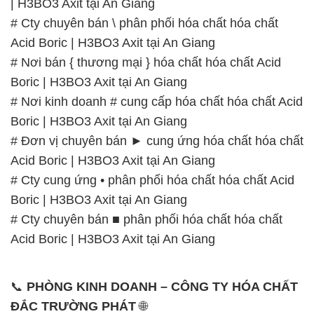
| H3BO3 Axit tại An Giang
# Cty chuyên bán \ phân phối hóa chất hóa chất
Acid Boric | H3BO3 Axit tại An Giang
# Nơi bán { thương mại } hóa chất hóa chất Acid
Boric | H3BO3 Axit tại An Giang
# Nơi kinh doanh # cung cấp hóa chất hóa chất Acid
Boric | H3BO3 Axit tại An Giang
# Đơn vị chuyên bán ► cung ứng hóa chất hóa chất
Acid Boric | H3BO3 Axit tại An Giang
# Cty cung ứng • phân phối hóa chất hóa chất Acid
Boric | H3BO3 Axit tại An Giang
# Cty chuyên bán ■ phân phối hóa chất hóa chất
Acid Boric | H3BO3 Axit tại An Giang
📞
PHÒNG KINH DOANH – CÔNG TY HÓA CHẤT
ĐẮC TRƯỜNG PHÁT
🌐