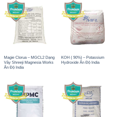
Magie Clorua – MGCL2 Dạng
KOH ( 90%) – Potassium
Vảy Shreeji Magnesia Works
Hydroxide Ấn Độ India
Ấn Độ India