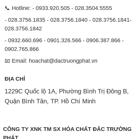
📞 Hotline: - 0933.920.505 - 028.3504.5555
- 028.3756.1835 - 028.3756.1840 - 028.3756.1841-
028.3756.1842
- 0932.660.696 - 0901.326.566 - 0906.387.866 -
0902.765.866
📧 Email: hoachat@dactruongphat.vn
ĐỊA CHỈ
1229C Quốc lộ 1A, Phường Bình Trị Đông B,
Quận Bình Tân, TP. Hồ Chí Minh
CÔNG TY XNK TM SX HÓA CHẤT ĐẮC TRƯỜNG
PHÁT