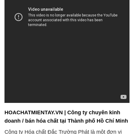
HOACHATMIENTAY.VN | Công ty chuyên kinh
doanh / bán hóa chất tại Thành phố Hồ Chí Minh
Công ty Hóa chất Đắc Trường Phát là một đơn vị