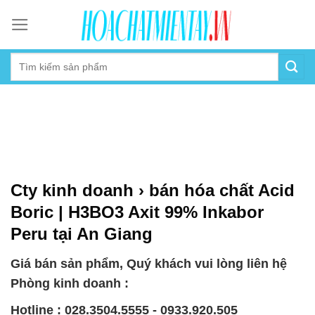
Skip
to
content
Cty kinh doanh › bán hóa chất Acid
Boric | H3BO3 Axit 99% Inkabor
Peru tại An Giang
Giá bán sản phẩm, Quý khách vui lòng liên hệ
Phòng kinh doanh :
Hotline : 028.3504.5555 - 0933.920.505