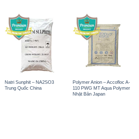
Natri Sunphit – NA2SO3
Polymer Anion – Accofloc A-
Trung Quốc China
110 PWG MT Aqua Polymer
Nhật Bản Japan