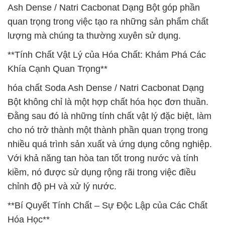
Ash Dense / Natri Cacbonat Dạng Bột góp phần
quan trọng trong việc tạo ra những sản phẩm chất
lượng mà chúng ta thường xuyên sử dụng.
**Tính Chất Vật Lý của Hóa Chất: Khám Phá Các
Khía Cạnh Quan Trọng**
hóa chất Soda Ash Dense / Natri Cacbonat Dạng
Bột không chỉ là một hợp chất hóa học đơn thuần.
Đằng sau đó là những tính chất vật lý đặc biệt, làm
cho nó trở thành một thành phần quan trọng trong
nhiều quá trình sản xuất và ứng dụng công nghiệp.
Với khả năng tan hòa tan tốt trong nước và tính
kiềm, nó được sử dụng rộng rãi trong việc điều
chỉnh độ pH và xử lý nước.
**Bí Quyết Tính Chất – Sự Độc Lập của Các Chất
Hóa Học**