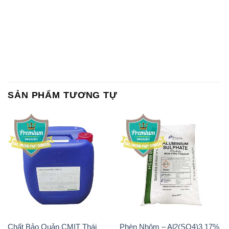
SẢN PHẨM TƯƠNG TỰ
Chất Bảo Quản CMIT Thái
Phèn Nhôm – Al2(SO4)3 17%