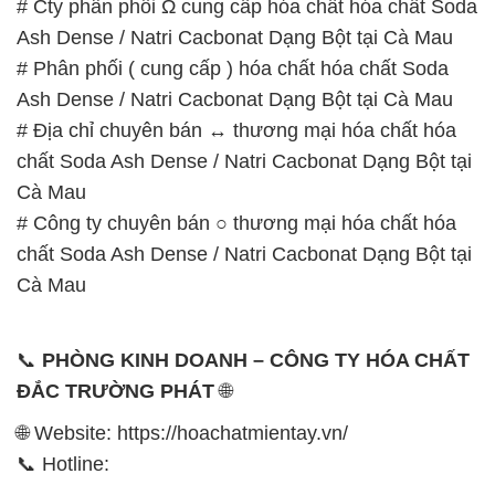
# Cty phân phối Ω cung cấp hóa chất hóa chất Soda
Ash Dense / Natri Cacbonat Dạng Bột tại Cà Mau
# Phân phối ( cung cấp ) hóa chất hóa chất Soda
Ash Dense / Natri Cacbonat Dạng Bột tại Cà Mau
# Địa chỉ chuyên bán ↔ thương mại hóa chất hóa
chất Soda Ash Dense / Natri Cacbonat Dạng Bột tại
Cà Mau
# Công ty chuyên bán ○ thương mại hóa chất hóa
chất Soda Ash Dense / Natri Cacbonat Dạng Bột tại
Cà Mau
📞
PHÒNG KINH DOANH – CÔNG TY HÓA CHẤT
ĐẮC TRƯỜNG PHÁT
🌐
🌐 Website: https://hoachatmientay.vn/
📞 Hotline: