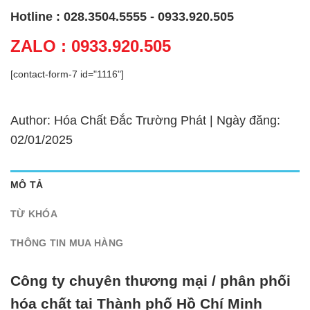
Hotline : 028.3504.5555 - 0933.920.505
ZALO : 0933.920.505
[contact-form-7 id="1116"]
Author: Hóa Chất Đắc Trường Phát | Ngày đăng:
02/01/2025
MÔ TẢ
TỪ KHÓA
THÔNG TIN MUA HÀNG
Công ty chuyên thương mại / phân phối
hóa chất tại Thành phố Hồ Chí Minh