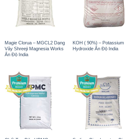
Magie Clorua – MGCL2 Dạng
KOH ( 90%) – Potassium
Vảy Shreeji Magnesia Works
Hydroxide Ấn Độ India
Ấn Độ India