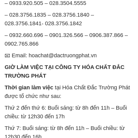
– 0933.920.505 – 028.3504.5555
– 028.3756.1835 – 028.3756.1840 –
028.3756.1841- 028.3756.1842
– 0932.660.696 – 0901.326.566 – 0906.387.866 –
0902.765.866
📧 Email: hoachat@dactruongphat.vn
GIỜ LÀM VIỆC TẠI CÔNG TY HÓA CHẤT ĐẮC
TRƯỜNG PHÁT
Thời gian làm việc
tại Hóa Chất Đắc Trường Phát
được tổ chức như sau:
Thứ 2 đến thứ 6: Buổi sáng: từ 8h đến 11h – Buổi
chiều: từ 12h30 đến 17h
Thứ 7: Buổi sáng: từ 8h đến 11h – Buổi chiều: từ
12h30 đến 16h