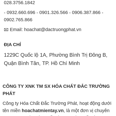
028.3756.1842
- 0932.660.696 - 0901.326.566 - 0906.387.866 -
0902.765.866
📧 Email: hoachat@dactruongphat.vn
ĐỊA CHỈ
1229C Quốc lộ 1A, Phường Bình Trị Đông B,
Quận Bình Tân, TP. Hồ Chí Minh
CÔNG TY XNK TM SX HÓA CHẤT ĐẮC TRƯỜNG
PHÁT
Công ty Hóa Chất Đắc Trường Phát, hoạt động dưới
tên miền
hoachatmientay.vn
, là một đơn vị chuyên