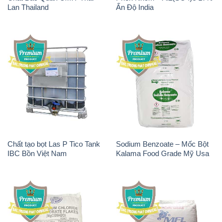
Lan Thailand
Ấn Độ India
Chất tạo bọt Las P Tico Tank
Sodium Benzoate – Mốc Bột
IBC Bồn Việt Nam
Kalama Food Grade Mỹ Usa