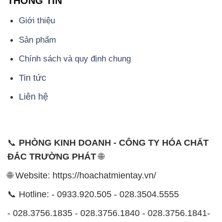
THÔNG TIN
Giới thiệu
Sản phẩm
Chính sách và quy định chung
Tin tức
Liên hệ
📞
PHÒNG KINH DOANH - CÔNG TY HÓA CHẤT
ĐẮC TRƯỜNG PHÁT
🌐
🌐 Website: https://hoachatmientay.vn/
📞 Hotline: - 0933.920.505 - 028.3504.5555
- 028.3756.1835 - 028.3756.1840 - 028.3756.1841-