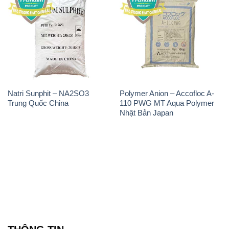
Natri Sunphit – NA2SO3
Polymer Anion – Accofloc A-
Trung Quốc China
110 PWG MT Aqua Polymer
Nhật Bản Japan