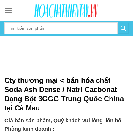
Skip
to
content
Cty thương mại < bán hóa chất
Soda Ash Dense / Natri Cacbonat
Dạng Bột 3GGG Trung Quốc China
tại Cà Mau
Giá bán sản phẩm, Quý khách vui lòng liên hệ
Phòng kinh doanh :