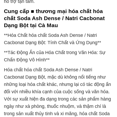
hỗ trợ tận tâm.
Cung cấp ■ thương mại hóa chất hóa
chất Soda Ash Dense / Natri Cacbonat
Dạng Bột tại Cà Mau
**Hóa Chất hóa chất Soda Ash Dense / Natri
Cacbonat Dạng Bột: Tính Chất và Ứng Dụng**
**Tác Động Ẩn của Hóa Chất trong Văn Hóa: Sự
Chấn Động Vô Hình**
Hóa chất hóa chất Soda Ash Dense / Natri
Cacbonat Dạng Bột, mặc dù không nổi tiếng như
những loại hóa chất khác, nhưng lại có tác động ẩn
đối với nhiều khía cạnh của cuộc sống và văn hóa.
Với sự xuất hiện đa dạng trong các sản phẩm hàng
ngày như xà phòng, thuốc nhuộm, và thậm chí là
trong sản xuất thủy tinh và xi măng, hóa chất Soda