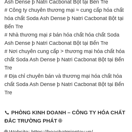
Ash Dense þ Natri Cacbonat Bột tại Bến Tre
# Công ty chuyên thương mại ≈ cung cấp hóa chất
hóa chất Soda Ash Dense þ Natri Cacbonat Bột tại
Bến Tre
# Nhà thương mại ♯ bán hóa chất hóa chất Soda
Ash Dense þ Natri Cacbonat Bột tại Bến Tre
# Nơi chuyên cung cấp > thương mại hóa chất hóa
chất Soda Ash Dense þ Natri Cacbonat Bột tại Bến
Tre
# Địa chỉ chuyên bán và thương mại hóa chất hóa
chất Soda Ash Dense þ Natri Cacbonat Bột tại Bến
Tre
📞
PHÒNG KINH DOANH – CÔNG TY HÓA CHẤT
ĐẮC TRƯỜNG PHÁT
🌐
🌐 Website: https://hoachatmientay.vn/