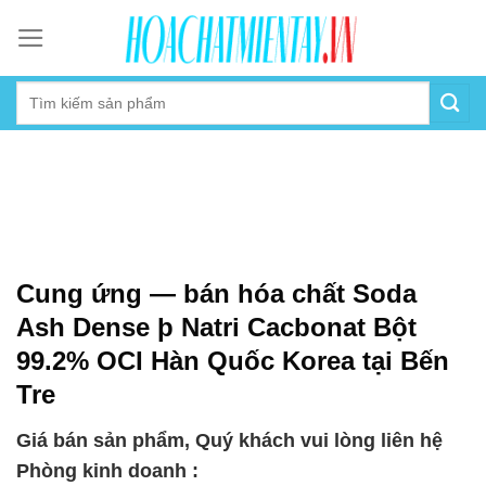
Skip
to
content
Cung ứng — bán hóa chất Soda
Ash Dense þ Natri Cacbonat Bột
99.2% OCI Hàn Quốc Korea tại Bến
Tre
Giá bán sản phẩm, Quý khách vui lòng liên hệ
Phòng kinh doanh :