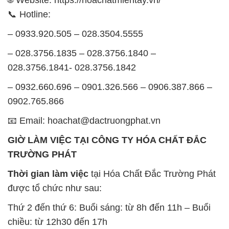
📞 Hotline:
– 0933.920.505 – 028.3504.5555
– 028.3756.1835 – 028.3756.1840 –
028.3756.1841- 028.3756.1842
– 0932.660.696 – 0901.326.566 – 0906.387.866 –
0902.765.866
📧 Email: hoachat@dactruongphat.vn
GIỜ LÀM VIỆC TẠI CÔNG TY HÓA CHẤT ĐẮC
TRƯỜNG PHÁT
Thời gian làm việc
tại Hóa Chất Đắc Trường Phát
được tổ chức như sau:
Thứ 2 đến thứ 6: Buổi sáng: từ 8h đến 11h – Buổi
chiều: từ 12h30 đến 17h