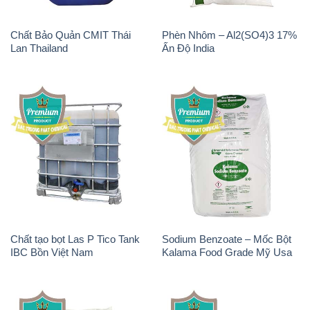
Chất Bảo Quản CMIT Thái
Phèn Nhôm – Al2(SO4)3 17%
Lan Thailand
Ấn Độ India
Chất tạo bọt Las P Tico Tank
Sodium Benzoate – Mốc Bột
IBC Bồn Việt Nam
Kalama Food Grade Mỹ Usa