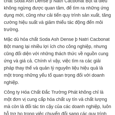
chất Soda Ash Dense þ Natri Cacbonat Bột là điều
không ngừng được quan tâm, để tìm ra những ứng
dụng mới, cũng như cải tiến quy trình sản xuất, tăng
cường hiệu suất và giảm thiểu tác động đến môi
trường.
Mặc dù hóa chất Soda Ash Dense þ Natri Cacbonat
Bột mang lại nhiều lợi ích cho công nghiệp, nhưng
cũng đối diện với những thách thức về nguồn cung
ứng và giá cả. Chính vì vậy, việc tìm ra các giải
pháp thay thế và quản lý nguyên liệu hiệu quả là
một trong những yếu tố quan trọng đối với doanh
nghiệp.
Công ty Hóa Chất Đắc Trường Phát không chỉ là
một đơn vị cung cấp hóa chất uy tín và chất lượng
mà còn là đối tác tin cậy của các doanh nghiệp, luôn
hỗ trợ họ trong việc chuyển đổi sang các quy trình