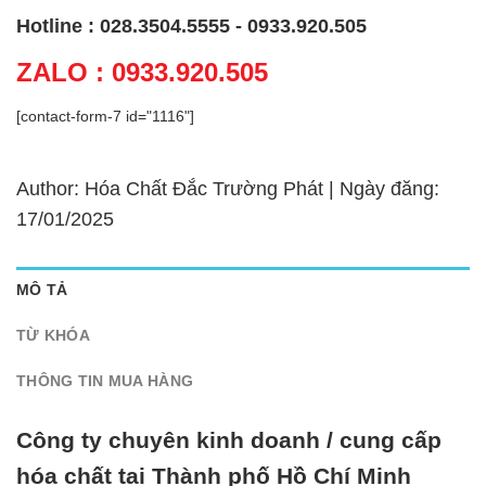
Hotline : 028.3504.5555 - 0933.920.505
ZALO : 0933.920.505
[contact-form-7 id="1116"]
Author: Hóa Chất Đắc Trường Phát | Ngày đăng:
17/01/2025
MÔ TẢ
TỪ KHÓA
THÔNG TIN MUA HÀNG
Công ty chuyên kinh doanh / cung cấp
hóa chất tại Thành phố Hồ Chí Minh