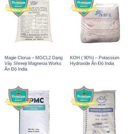
Magie Clorua – MGCL2 Dạng
KOH ( 90%) – Potassium
Vảy Shreeji Magnesia Works
Hydroxide Ấn Độ India
Ấn Độ India