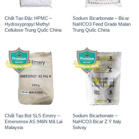
Chất Tạo Đặc HPMC –
Sodium Bicarbonate – Bicar
Hydroxypropyl Methyl
NaHCO3 Feed Grade Malan
Cellulose Trung Quốc China
Trung Quốc China
Chất Tạo Bọt SLS Emery –
Sodium Bicarbonate –
Emersense AS 946N Mã Lai
NaHCO3 Bicar Z Ý Italy
Malaysia
Solvay