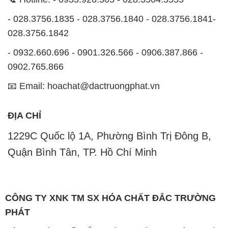
- 028.3756.1835 - 028.3756.1840 - 028.3756.1841-
028.3756.1842
- 0932.660.696 - 0901.326.566 - 0906.387.866 -
0902.765.866
📧 Email: hoachat@dactruongphat.vn
ĐỊA CHỈ
1229C Quốc lộ 1A, Phường Bình Trị Đông B,
Quận Bình Tân, TP. Hồ Chí Minh
CÔNG TY XNK TM SX HÓA CHẤT ĐẮC TRƯỜNG
PHÁT