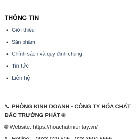
THÔNG TIN
Giới thiệu
Sản phẩm
Chính sách và quy định chung
Tin tức
Liên hệ
📞
PHÒNG KINH DOANH - CÔNG TY HÓA CHẤT
ĐẮC TRƯỜNG PHÁT
🌐
🌐 Website: https://hoachatmientay.vn/
📞 Hotline: - 0933.920.505 - 028.3504.5555