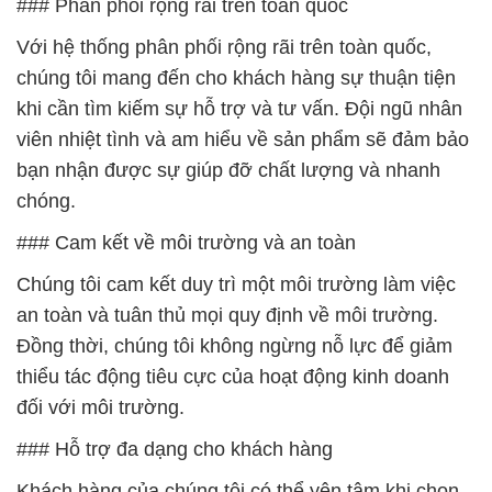
### Phân phối rộng rãi trên toàn quốc
Với hệ thống phân phối rộng rãi trên toàn quốc,
chúng tôi mang đến cho khách hàng sự thuận tiện
khi cần tìm kiếm sự hỗ trợ và tư vấn. Đội ngũ nhân
viên nhiệt tình và am hiểu về sản phẩm sẽ đảm bảo
bạn nhận được sự giúp đỡ chất lượng và nhanh
chóng.
### Cam kết về môi trường và an toàn
Chúng tôi cam kết duy trì một môi trường làm việc
an toàn và tuân thủ mọi quy định về môi trường.
Đồng thời, chúng tôi không ngừng nỗ lực để giảm
thiểu tác động tiêu cực của hoạt động kinh doanh
đối với môi trường.
### Hỗ trợ đa dạng cho khách hàng
Khách hàng của chúng tôi có thể yên tâm khi chọn