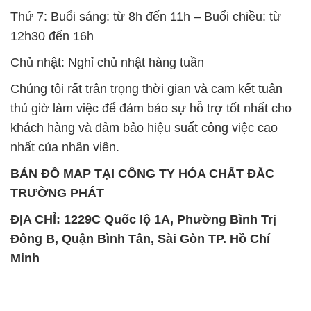
Thứ 7: Buổi sáng: từ 8h đến 11h – Buổi chiều: từ
12h30 đến 16h
Chủ nhật: Nghỉ chủ nhật hàng tuần
Chúng tôi rất trân trọng thời gian và cam kết tuân
thủ giờ làm việc để đảm bảo sự hỗ trợ tốt nhất cho
khách hàng và đảm bảo hiệu suất công việc cao
nhất của nhân viên.
BẢN ĐỒ MAP TẠI CÔNG TY HÓA CHẤT ĐẮC
TRƯỜNG PHÁT
ĐỊA CHỈ: 1229C Quốc lộ 1A, Phường Bình Trị
Đông B, Quận Bình Tân, Sài Gòn TP. Hồ Chí
Minh