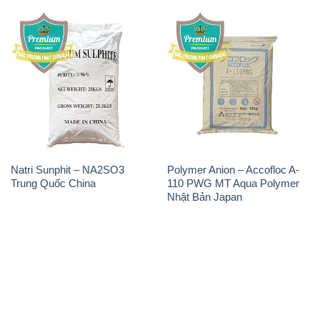
Natri Sunphit – NA2SO3
Polymer Anion – Accofloc A-
Trung Quốc China
110 PWG MT Aqua Polymer
Nhật Bản Japan